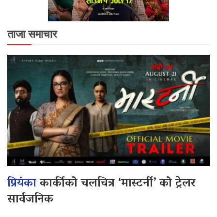
ताजा समाचार
प्रियंका
कार्कीको चलचित्र ‘मास्टर्नी’ को ट्रेलर
सार्वजनिक