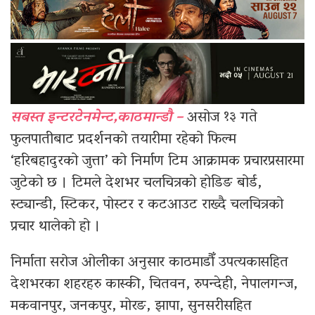
सबस्त इन्टरटेनमेन्ट,काठमान्डौ –
असोज १३ गते
फुलपातीबाट प्रदर्शनको तयारीमा रहेको फिल्म
‘हरिबहादुरको जुत्ता’ को निर्माण टिम आक्रामक प्रचारप्रसारमा
जुटेको छ । टिमले देशभर चलचित्रको होडिङ बोर्ड,
स्ट्यान्डी, स्टिकर, पोस्टर र कटआउट राख्दै चलचित्रको
प्रचार थालेको हो ।
निर्माता सरोज ओलीका अनुसार काठमाडौँ उपत्यकासहित
देशभरका शहरहरु कास्की, चितवन, रुपन्देही, नेपालगन्ज,
मकवानपुर, जनकपुर, मोरङ, झापा, सुनसरीसहित