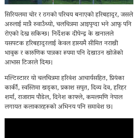
सिरियलमा चोर र ठगको परिचय बनाएको हरिबहादुर, जसले
अरुलाई मात्रै रुवाउँथ्यो, चलचित्रमा आइपुग्दा भने आफू पनि
रोएको देख्न सकिन्छ। निर्देशक दीपेन्द्र के खनालले
यसपटक हरिबहादुरलाई केवल हास्यमै सीमित नराखी
भावुक र कारुणिक पात्रका रूपमा पनि देखाउन खोजेको
आभास टिजरले दिन्छ।
मल्टिस्टारर यो चलचित्रमा हरिवंश आचार्यसहित, प्रियंका
कार्की, स्वस्तिमा खड्का, प्रकाश सपुत, दिव्य देव, हरिहर
शर्मा, राजाराम पौडेल, दिनेश काफ्ले, कमलमणि नेपाल
लगायत कलाकारहरूको अभिनय पनि समावेश छ।