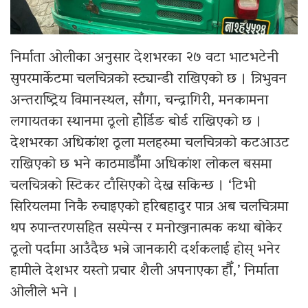
निर्माता ओलीका अनुसार देशभरका २७ वटा भाटभटेनी
सुपरमार्केटमा चलचित्रको स्ट्यान्डी राखिएको छ । त्रिभुवन
अन्तराष्ट्रिय विमानस्थल, साँगा, चन्द्रागिरी, मनकामना
लगायतका स्थानमा ठूलो होेर्डिङ बोर्ड राखिएको छ ।
देशभरका अधिकांश ठूला मलहरुमा चलचित्रको कटआउट
राखिएको छ भने काठमाडौँमा अधिकांश लोकल बसमा
चलचित्रको स्टिकर टाँसिएको देख्न सकिन्छ । ‘टिभी
सिरियलमा निकै रुचाइएको हरिबहादुर पात्र अब चलचित्रमा
थप रुपान्तरणसहित सस्पेन्स र मनोरञ्जनात्मक कथा बोकेर
ठूलो पर्दामा आउँदैछ भन्ने जानकारी दर्शकलाई होस् भनेर
हामीले देशभर यस्तो प्रचार शैली अपनाएका हौँ,’ निर्माता
ओलीले भने ।