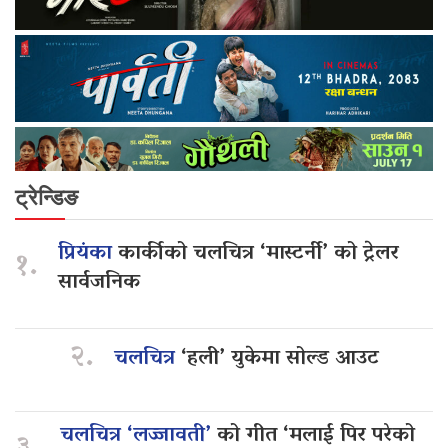
ट्रेन्डिङ
प्रियंका
कार्कीको चलचित्र ‘मास्टर्नी’ को ट्रेलर
१.
सार्वजनिक
२.
चलचित्र
‘हली’ युकेमा सोल्ड आउट
चलचित्र ‘लज्जावती’
को गीत ‘मलाई पिर परेको