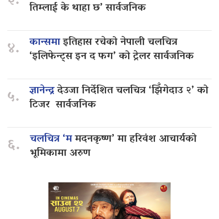
३.
तिम्लाई के थाहा छ’ सार्वजनिक
कान्समा
इतिहास रचेको नेपाली चलचित्र
४.
‘इलिफेन्ट्स इन द फग’ को ट्रेलर सार्वजनिक
ज्ञानेन्द्र
देउजा निर्देशित चलचित्र ‘झिँगेदाउ २’ को
५.
टिजर सार्वजनिक
चलचित्र ‘म
मदनकृष्ण’ मा हरिवंश आचार्यको
६.
भूमिकामा अरुण