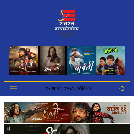
२१ श्रावण २०८३, बिहिबार