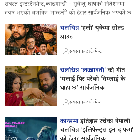
सबस्त इन्टरटेनमेन्ट,काठमान्डौ – सुवेन्दु घोषको निर्देशनमा
तयार भएको चलचित्र ‘मास्टर्नी’ को ट्रेलर सार्वजनिक भएको छ
चलचित्र
‘हली’ युकेमा सोल्ड
आउट
सबस्त इन्टरटेन्मेन्ट
चलचित्र ‘लज्जावती’
को गीत
‘मलाई पिर परेको तिम्लाई के
थाहा छ’ सार्वजनिक
सबस्त इन्टरटेन्मेन्ट
कान्समा
इतिहास रचेको नेपाली
चलचित्र ‘इलिफेन्ट्स इन द फग’
को ट्रेलर सार्वजनिक