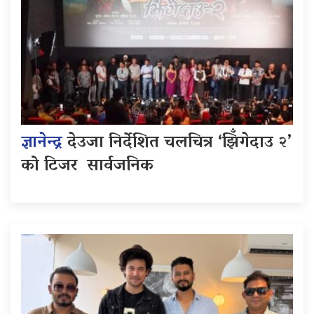
ज्ञानेन्द्र
देउजा निर्देशित चलचित्र ‘झिँगेदाउ २’
को टिजर सार्वजनिक