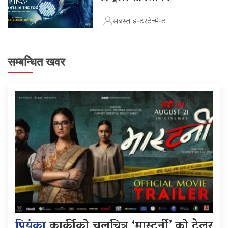
सबस्त इन्टरटेन्मेन्ट
सम्बन्धित खवर
प्रियंका
कार्कीको चलचित्र ‘मास्टर्नी’ को ट्रेलर