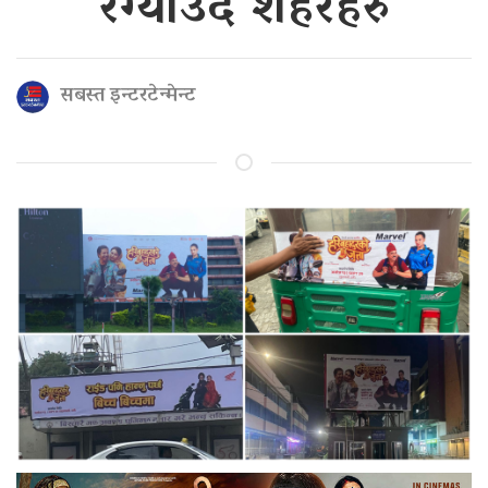
रंग्याउँदै शहरहरु
सबस्त इन्टरटेन्मेन्ट