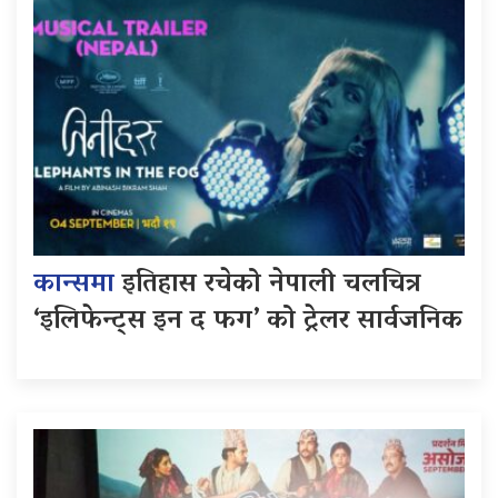
कान्समा
इतिहास रचेको नेपाली चलचित्र
‘इलिफेन्ट्स इन द फग’ को ट्रेलर सार्वजनिक