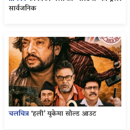
सार्वजनिक
चलचित्र
‘हली’ युकेमा सोल्ड आउट