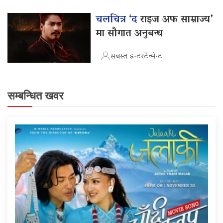
चलचित्र ‘द
राइज अफ साम्राज्य’
मा सौगात अनुबन्ध
सबस्त इन्टरटेन्मेन्ट
सम्बन्धित खवर