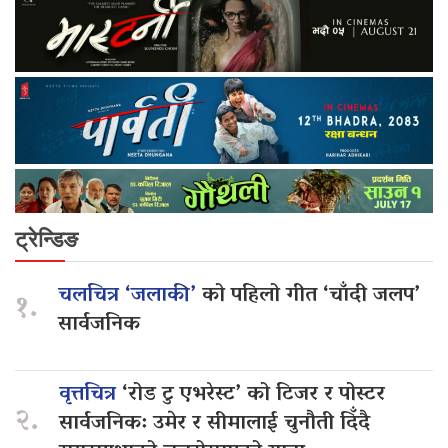
ट्रेन्डिङ
चलचित्र ‘जलाकी’
को पहिलो गीत ‘चाँदी जलप’
१.
सार्वजनिक
वृत्तचित्र
‘रोड टु एभरेस्ट’ को टिजर र पोस्टर
२.
सार्वजनिक: उमेर र सीमालाई चुनौती दिँदै