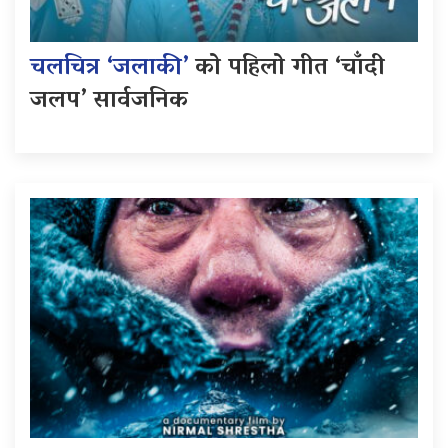
चलचित्र ‘जलाकी’
को पहिलो गीत ‘चाँदी
जलप’ सार्वजनिक