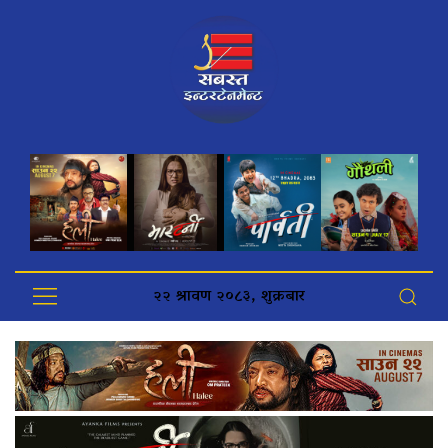
२२ श्रावण २०८३, शुक्रबार