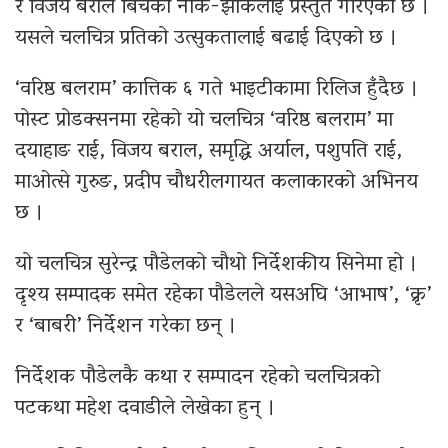
र विजय बराल बिचको नोक-झोकलाइ प्रस्तुत गरिएको छ ।
यसले चलचित्र प्रतिको उत्सुकतालाई बढाई दिएको छ ।
‘वरिष्ठ बलराम’ कात्तिक ६ गते भाइटीकामा रिलिज हुँदैछ ।
पोस्ट प्रोडक्सनमा रहेको यो चलचित्र ‘वरिष्ठ बलराम’ मा
दयाहाङ राई, विजय बराल, समृद्धि अर्याल, पशुपति राई,
माओत्से गुरुङ, प्रदीप चौधरीलगायत कलाकारको अभिनय
छ ।
यो चलचित्र सुरेन्द्र पौडेलको चौथो निर्देशकीय सिनेमा हो ।
दृश्य सम्पादक समेत रहेका पौडेलले यसअघि ‘आभाष’, ‘क्रृ’
र ‘बाबरी’ निर्देशन गरेका छन् ।
निर्देशक पौडेलकै कथा र सम्पादन रहेको चलचित्रको
पटकथा महेश दवाडीले लेखेका हुन् ।