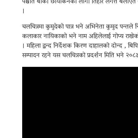
पश्चात बाँकी छायांकनको लागी तिहार लगत्तै बेलाएत जा
।
चलचित्रमा कुमुदेको पात्र भने अभिनेता कुमुद पन्तले नि
कलाकार नायिकाको भने नाम अहिलेलाई गोप्य राखेको 
। महिला द्वन्द निर्देशक किरण दाहालको दोन्द , ब
सम्पादन रहने यस चलचित्रको प्रदर्शन मिति भने २