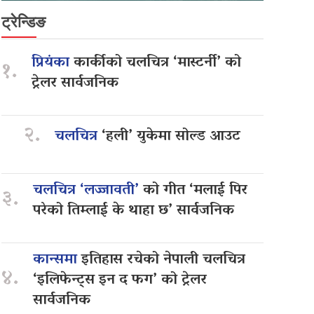
ट्रेन्डिङ
प्रियंका
कार्कीको चलचित्र ‘मास्टर्नी’ को
१.
ट्रेलर सार्वजनिक
२.
चलचित्र
‘हली’ युकेमा सोल्ड आउट
चलचित्र ‘लज्जावती’
को गीत ‘मलाई पिर
३.
परेको तिम्लाई के थाहा छ’ सार्वजनिक
कान्समा
इतिहास रचेको नेपाली चलचित्र
४.
‘इलिफेन्ट्स इन द फग’ को ट्रेलर
सार्वजनिक