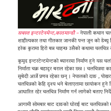
सबस्त इन्टरटेनमेन्ट,काठमान्डौ –
नेपाली कथान चलाच
शाहीत्यकार तथा गीतकार जानकी पन्त जुन को डेब्यु न
हरेक कुरामा हिरो बन्न चाहन्छ उसैको कथामा चलचित्र 
कुमुद इन्टरटेन्टमेन्टको ब्यानरमा निर्माण हुने यस चलच
निर्माता चक्र बहादुर बराल रहेका छन्र । चलचित्रमा कार
सुबेदी आर्जे प्रणव रहेका छन् । नेपालको दाङ , पो
चलचित्रको केहि दृश्य भने बेलाएतामा छायांकन हुने
आधारित रहेर चलचित्र निर्माण गर्न लागेको बताए निर
आगामी सोमबार बाट दाङको घोराई बाट चलचित्रको मुह