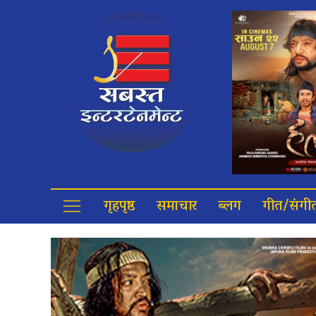
गृहपृष्ठ
समाचार
ब्लग
गीत/संगी