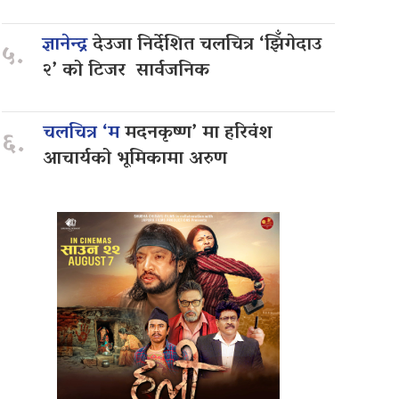
ज्ञानेन्द्र
देउजा निर्देशित चलचित्र ‘झिँगेदाउ
५.
२’ को टिजर सार्वजनिक
चलचित्र ‘म
मदनकृष्ण’ मा हरिवंश
६.
आचार्यको भूमिकामा अरुण