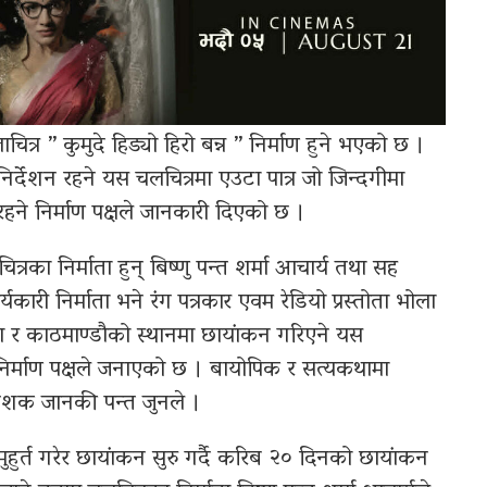
ित्र ” कुमुदे हिड्यो हिरो बन्न ” निर्माण हुने भएको छ ।
िर्देशन रहने यस चलचित्रमा एउटा पात्र जो जिन्दगीमा
रहने निर्माण पक्षले जानकारी दिएको छ ।
ित्रका निर्माता हुन् बिष्णु पन्त शर्मा आचार्य तथा सह
्यकारी निर्माता भने रंग पत्रकार एवम रेडियो प्रस्तोता भोला
खरा र काठमाण्डौको स्थानमा छायांकन गरिएने यस
 निर्माण पक्षले जनाएको छ । बायोपिक र सत्यकथामा
्देशक जानकी पन्त जुनले ।
ुर्त गरेर छायांकन सुरु गर्दै करिब २० दिनको छायांकन