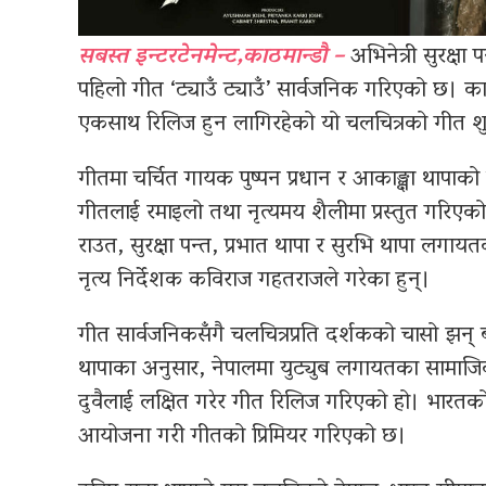
सबस्त इन्टरटेनमेन्ट,काठमान्डौ –
अभिनेत्री सुरक्षा
पहिलो गीत ‘ट्याउँ ट्याउँ’ सार्वजनिक गरिएको छ। क
एकसाथ रिलिज हुन लागिरहेको यो चलचित्रको गीत शु
गीतमा चर्चित गायक पुष्पन प्रधान र आकाङ्क्षा थापाको 
गीतलाई रमाइलो तथा नृत्यमय शैलीमा प्रस्तुत गरिएको 
राउत, सुरक्षा पन्त, प्रभात थापा र सुरभि थापा लगा
नृत्य निर्देशक कविराज गहतराजले गरेका हुन्।
गीत सार्वजनिकसँगै चलचित्रप्रति दर्शकको चासो झन् बढ
थापाका अनुसार, नेपालमा युट्युब लगायतका सामाजिक 
दुवैलाई लक्षित गरेर गीत रिलिज गरिएको हो। भारतको 
आयोजना गरी गीतको प्रिमियर गरिएको छ।