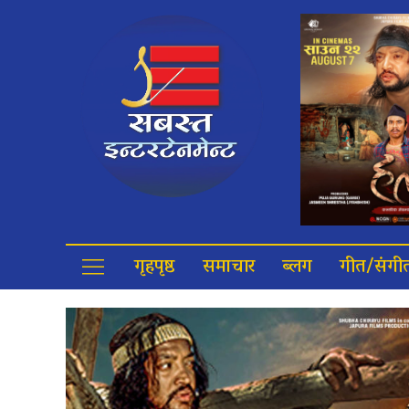
गृहपृष्ठ
समाचार
ब्लग
गीत/संगी