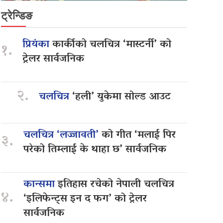
ट्रेन्डिङ
प्रियंका
कार्कीको चलचित्र ‘मास्टर्नी’ को
१.
ट्रेलर सार्वजनिक
२.
चलचित्र
‘हली’ युकेमा सोल्ड आउट
चलचित्र ‘लज्जावती’
को गीत ‘मलाई पिर
३.
परेको तिम्लाई के थाहा छ’ सार्वजनिक
कान्समा
इतिहास रचेको नेपाली चलचित्र
४.
‘इलिफेन्ट्स इन द फग’ को ट्रेलर
सार्वजनिक