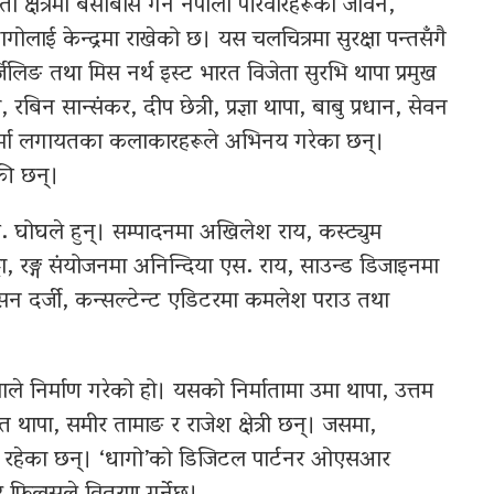
 क्षेत्रमा बसोबास गर्ने नेपाली परिवारहरूको जीवन,
लाई केन्द्रमा राखेको छ। यस चलचित्रमा सुरक्षा पन्तसँगै
्जिलिङ तथा मिस नर्थ इस्ट भारत विजेता सुरभि थापा प्रमुख
रबिन सान्संकर, दीप छेत्री, प्रज्ञा थापा, बाबु प्रधान, सेवन
्वकर्मा लगायतका कलाकारहरूले अभिनय गरेका छन्।
ेकी छन्।
 घोघले हुन्। सम्पादनमा अखिलेश राय, कस्ट्युम
टा, रङ्ग संयोजनमा अनिन्दिया एस. राय, साउन्ड डिजाइनमा
बसन दर्जी, कन्सल्टेन्ट एडिटरमा कमलेश पराउ तथा
डियाले निर्माण गरेको हो। यसको निर्मातामा उमा थापा, उत्तम
त थापा, समीर तामाङ र राजेश क्षेत्री छन्। जसमा,
थापा रहेका छन्। ‘धागो’को डिजिटल पार्टनर ओएसआर