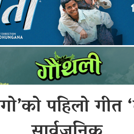
गो’को पहिलो गीत ‘ट्
सार्वजनिक