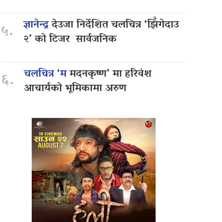
ज्ञानेन्द्र
देउजा निर्देशित चलचित्र ‘झिँगेदाउ
५.
२’ को टिजर सार्वजनिक
चलचित्र ‘म
मदनकृष्ण’ मा हरिवंश
६.
आचार्यको भूमिकामा अरुण