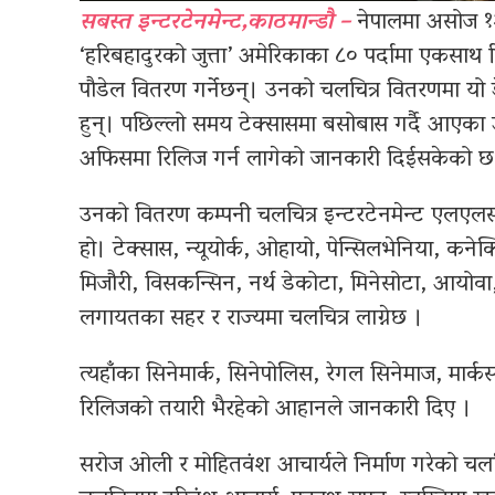
सबस्त इन्टरटेनमेन्ट,काठमान्डौ –
नेपालमा असोज १३
‘हरिबहादुरको जुत्ता’ अमेरिकाका ८० पर्दामा एकसा
पौडेल वितरण गर्नेछन्। उनको चलचित्र वितरणमा यो डे
हुन्। पछिल्लो समय टेक्सासमा बसोबास गर्दै आएका उ
अफिसमा रिलिज गर्न लागेको जानकारी दिईसकेको छ
उनको वितरण कम्पनी चलचित्र इन्टरटेनमेन्ट एलएलसी
हो। टेक्सास, न्यूयोर्क, ओहायो, पेन्सिलभेनिया, कनेक्टिक
मिजौरी, विसकन्सिन, नर्थ डेकोटा, मिनेसोटा, आयोवा,
लगायतका सहर र राज्यमा चलचित्र लाग्नेछ ।
त्यहाँका सिनेमार्क, सिनेपोलिस, रेगल सिनेमाज, मार
रिलिजको तयारी भैरहेको आहानले जानकारी दिए ।
सरोज ओली र मोहितवंश आचार्यले निर्माण गरेको चलचित