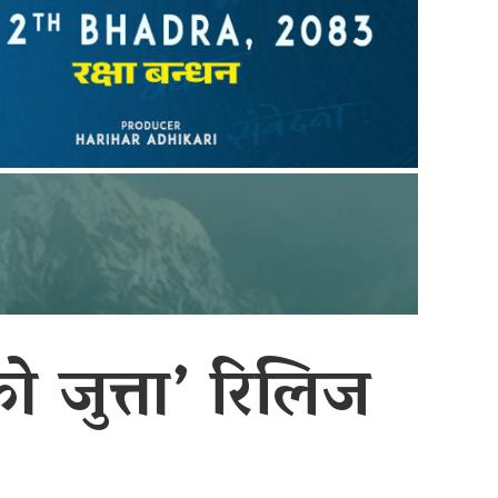
ो जुत्ता’ रिलिज