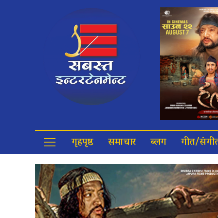
गृहपृष्ठ
समाचार
ब्लग
गीत/संगी