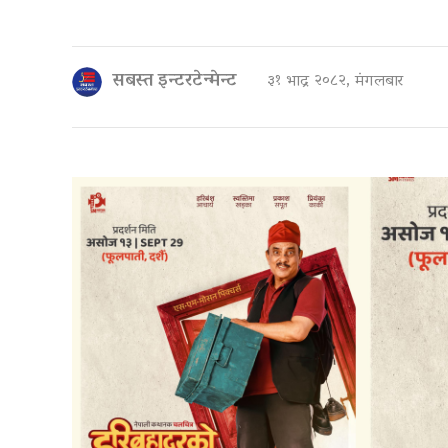
सबस्त इन्टरटेन्मेन्ट
३१ भाद्र २०८२, मंगलबार