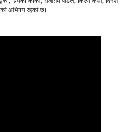
ड्का, प्रियंका कार्की, राजाराम पौडेल, किरण केसी, दिनेश
कारको अभिनय रहेको छ।