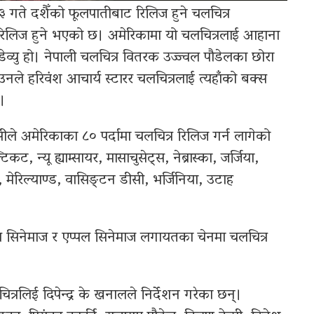
 गते दशैँको फूलपातीबाट रिलिज हुने चलचित्र
थ रिलिज हुने भएको छ। अमेरिकामा यो चलचित्रलाई आहाना
व्यु हो। नेपाली चलचित्र वितरक उज्ज्वल पौडेलका छोरा
नले हरिवंश आचार्य स्टारर चलचित्रलाई त्यहाँको बक्स
।
ले अमेरिकाका ८० पर्दामा चलचित्र रिलिज गर्न लागेको
ट, न्यू ह्याम्सायर, मासाचुसेट्स, नेब्रास्का, जर्जिया,
 मेरिल्याण्ड, वासिङ्टन डीसी, भर्जिनिया, उटाह
्कस सिनेमाज र एप्पल सिनेमाज लगायतका चेनमा चलचित्र
्रलिई दिपेन्द्र के खनालले निर्देशन गरेका छन्।