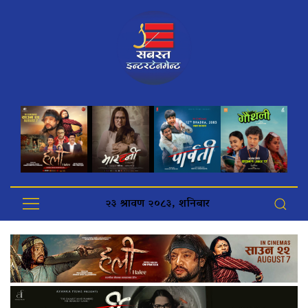
२३ श्रावण २०८३, शनिबार