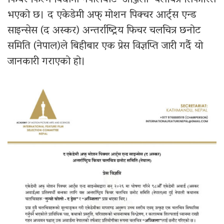
फिचर फिल्म विधामा नेपालबाट ‘अञ्जिला’ चलचित्र सिफारिस
भएको छ। द एकेडेमी अफ् मोशन पिक्चर आर्ट्स एन्ड
साइन्सेस (द अस्कर) अन्तर्राष्ट्रिय फिचर चलचित्र छनोट
समिति (नेपाल)ले बिहीबार एक प्रेस विज्ञप्ति जारी गर्दै यो
जानकारी गराएको हो।