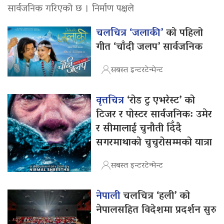
सार्वजनिक गरिएको छ । निर्माण पक्षले
चलचित्र ‘जलाकी’
को पहिलो
गीत ‘चाँदी जलप’ सार्वजनिक
सबस्त इन्टरटेन्मेन्ट
वृत्तचित्र
‘रोड टु एभरेस्ट’ को
टिजर र पोस्टर सार्वजनिक: उमेर
र सीमालाई चुनौती दिँदै
सगरमाथाको चुचुरोसम्मको यात्रा
सबस्त इन्टरटेन्मेन्ट
नेपाली
चलचित्र ‘हली’ को
नेपालसहित विदेशमा प्रदर्शन सुरु