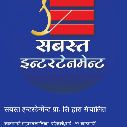
सबस्त इन्टरटेन्मेन्ट प्रा. लि द्वारा संचालित
काठमान्डौ माहानगरपालिका, घट्टेकुलो,वार्ड -२९,काठमाडौँ