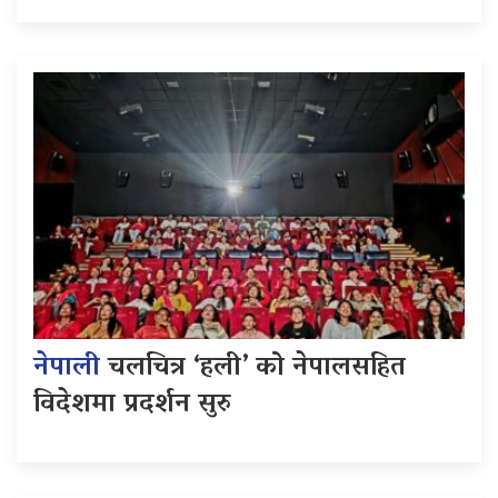
नेपाली
चलचित्र ‘हली’ को नेपालसहित
विदेशमा प्रदर्शन सुरु