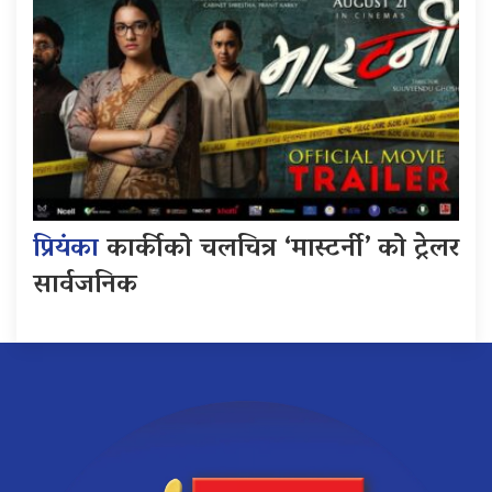
प्रियंका
कार्कीको चलचित्र ‘मास्टर्नी’ को ट्रेलर
सार्वजनिक