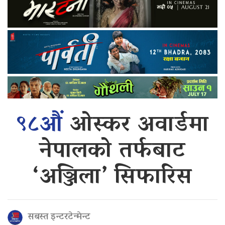
९८औं
ओस्कर अवार्डमा
नेपालको तर्फबाट
‘अञ्जिला’ सिफारिस
सबस्त इन्टरटेन्मेन्ट