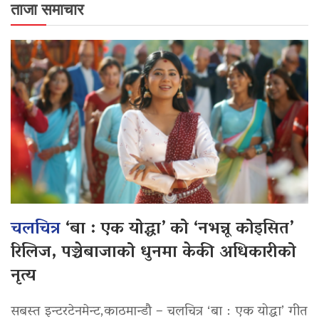
ताजा समाचार
चलचित्र
‘बा : एक योद्धा’ को ‘नभन्नू कोइसित’
रिलिज, पञ्चेबाजाको धुनमा केकी अधिकारीको
नृत्य
सबस्त इन्टरटेनमेन्ट,काठमान्डौ – चलचित्र ‘बा : एक योद्धा’ गीत