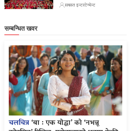
सबस्त इन्टरटेन्मेन्ट
सम्बन्धित खवर
चलचित्र
‘बा : एक योद्धा’ को ‘नभन्नू