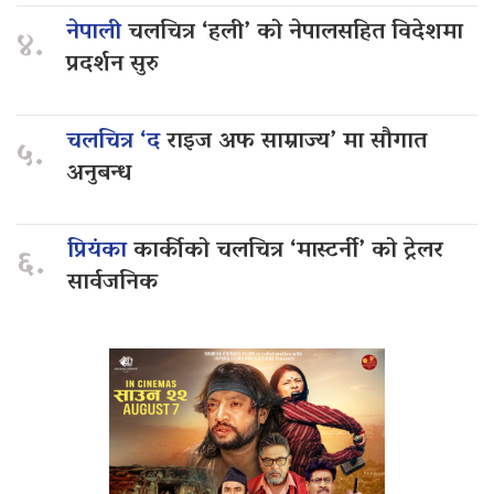
नेपाली
चलचित्र ‘हली’ को नेपालसहित विदेशमा
४.
प्रदर्शन सुरु
चलचित्र ‘द
राइज अफ साम्राज्य’ मा सौगात
५.
अनुबन्ध
प्रियंका
कार्कीको चलचित्र ‘मास्टर्नी’ को ट्रेलर
६.
सार्वजनिक