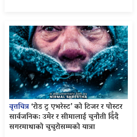
वृत्तचित्र
‘रोड टु एभरेस्ट’ को टिजर र पोस्टर
सार्वजनिक: उमेर र सीमालाई चुनौती दिँदै
सगरमाथाको चुचुरोसम्मको यात्रा