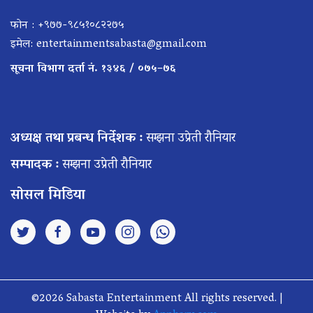
फोन : +९७७-९८५१०८२२७५
इमेल:
entertainmentsabasta@gmail.com
सूचना विभाग दर्ता नं. १३४६ / ०७५–७६
अध्यक्ष तथा प्रबन्ध निर्देशक :
सम्झना उप्रेती रौनियार
सम्पादक :
सम्झना उप्रेती रौनियार
सोसल मिडिया
©2026 Sabasta Entertainment All rights reserved. |