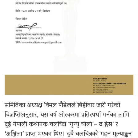
समितिका अध्यक्ष विमल पौडेलले बिहीबार जारी गरेको
विज्ञप्तिअनुसार, यस वर्ष ओस्करमा प्रतिस्पर्धा गर्नका लागि
दुई नेपाली कथानक चलचित्र ‘गुन्यु चोलो – द ड्रेस’ र
‘अञ्जिला’ प्राप्त भएका थिए। दुवै चलचित्रको गहन मूल्याङ्कन