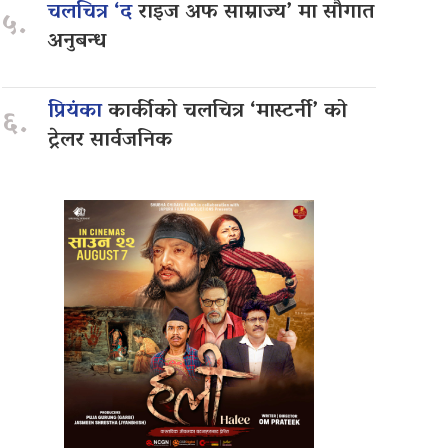
चलचित्र ‘द
राइज अफ साम्राज्य’ मा सौगात
५.
अनुबन्ध
प्रियंका
कार्कीको चलचित्र ‘मास्टर्नी’ को
६.
ट्रेलर सार्वजनिक