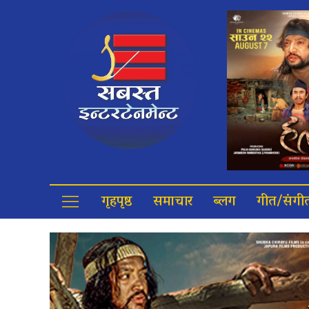
गृहपृष्ठ
समाचार
ब्लग
गीत/संगी