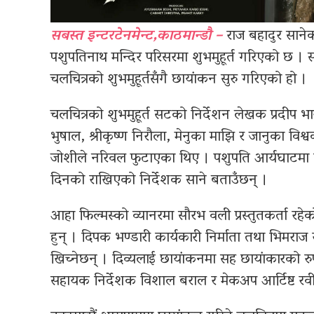
सबस्त इन्टरटेनमेन्ट,काठमान्डौ –
राज बहादुर सानेको
पशुपतिनाथ मन्दिर परिसरमा शुभमुहूर्त गरिएको छ ।
चलचित्रको शुभमुहूर्तसँगै छायांकन सुरु गरिएको हो ।
चलचित्रको शुभमुहूर्त सटको निर्देशन लेखक प्रदीप भा
भुषाल, श्रीकृष्ण निरौला, मेनुका माझि र जानुका विश्
जोशीले नरिवल फुटाएका थिए । पशुपति आर्यघाटमा 
दिनको राखिएको निर्देशक साने बताउँछन् ।
आहा फिल्मस्को व्यानरमा सौरभ वली प्रस्तुतकर्ता रहेक
हुन् । दिपक भण्डारी कार्यकारी निर्माता तथा भिमराज 
खिच्नेछन् । दिव्यलाई छायांकनमा सह छायांकारको रुप
सहायक निर्देशक विशाल बराल र मेकअप आर्टिष्ट रवी 