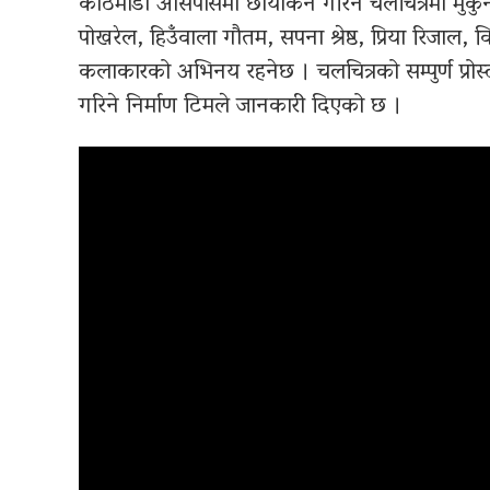
काठमाडौं आसपासमा छायांकन गरिने चलचित्रमा मुकुन, 
पोखरेल, हिउँवाला गौतम, सपना श्रेष्ठ, प्रिया रिजाल
कलाकारको अभिनय रहनेछ । चलचित्रको सम्पुर्ण प्रोस्
गरिने निर्माण टिमले जानकारी दिएको छ ।