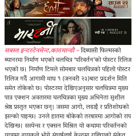
सबस्त इन्टरटेनमेन्ट,काठमान्डौ –
दिब्यासी फिल्मस्को
ब्यानरमा निर्माण भएको चलचित्र ‘परिवर्तन’को पोस्टर रिलिज
भएको छ। निर्माण टिमले सोमबार चलचित्रको पहिलो पोस्टर
रिलिज गर्दै आगामी माघ ९ (जनवरी २३)बाट प्रदर्शन मिति
समेत तोकेको छ। पोस्टरमा देखिएअनुसार चलचित्रमा मुख्य
पात्र एक्शन अवतारमा चलचित्रका मुख्य अभिनेता सुशील
श्रेष्ठ प्रस्तुत भएका छन्। जसमा आगो, लडाइँ र प्रतिशोधको
झल्को पाइन्छ। उनले हातमा बोकेको तरबारमा आगोको राप
देखिन्छ। सस्पेन्स र एक्सन मिश्रित यो कथामा परिवर्तनको
यात्रामा नायकले भोग्ने संघर्षलाई केन्द्रमा राखिएको संकेत