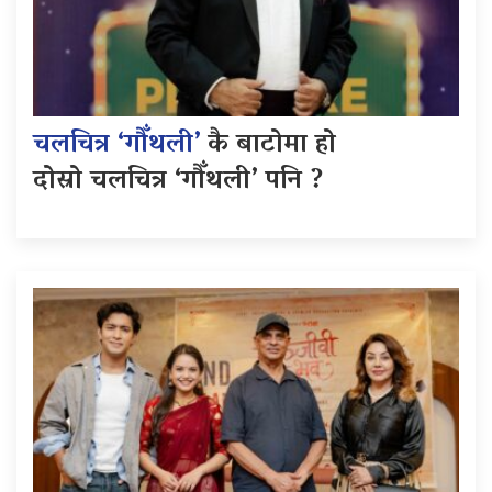
चलचित्र ‘गौँथली’
कै बाटोमा हो
दोस्रो चलचित्र ‘गौँथली’ पनि ?