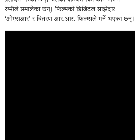
प्रसादले गरेका छन्। यसको प्रोडक्सनको काम अरुण
रेग्मीले समालेका छन्। फिल्मको डिजिटल साझेदार
‘ओएसआर’ र वितरण आर.आर. फिल्म्सले गर्ने भएका छन्।