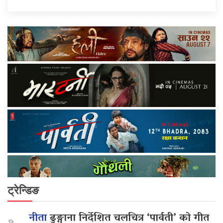
ट्रेन्डिङ
नीता
ढुङ्गाना निर्देशित चलचित्र ‘पार्वती’ को गीत