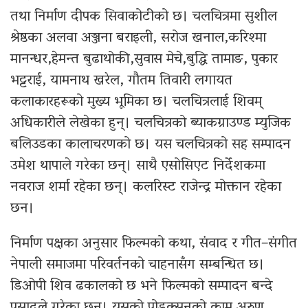
तथा निर्माण दीपक सिवाकोटीको छ। चलचित्रमा सुशील
श्रेष्ठका अलवा अञ्जना बराइली, सरोज खनाल,करिश्मा
मानन्धर,हेमन्त बुढाथोकी,सुवास मेचे,बुद्धि तामाङ, पुकार
भट्टराई, यामनाथ खरेल, गौतम तिवारी लगायत
कलाकारहरूको मुख्य भूमिका छ। चलचित्रलाई शिवम्
अधिकारीले लेखेका हुन्। चलचित्रको ब्याकग्राउण्ड म्युजिक
बलिउडका कालाचरणको छ। यस चलचित्रको सह सम्पादन
उमेश थापाले गरेका छन्। साथै एसोसिएट निर्देशकमा
नवराज शर्मा रहेका छन्। कलरिस्ट राजेन्द्र मोक्तान रहेका
छन।
निर्माण पक्षका अनुसार फिल्मको कथा, संवाद र गीत–संगीत
नेपाली समाजमा परिवर्तनको चाहनासँग सम्बन्धित छ।
डिओपी शिव ढकालको छ भने फिल्मको सम्पादन बन्दे