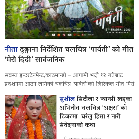
नीता
ढुङ्गाना निर्देशित चलचित्र ‘पार्वती’ को गीत
‘मेरो दिदी’ सार्वजनिक
सबस्त इन्टरटेनमेन्ट,काठमान्डौ – आगामी भदौ १२ गतेबाट
प्रदर्शनमा आउन लागेको चलचित्र ‘पार्वती’को लिरिकल गीत ‘मेरो
सुशील
सिटौला र न्यान्सी खड्का
अभिनीत चलचित्र ‘अक्षरा’ को
टिजरमा घरेलु हिंसा र नारी
संवेदनाको कथा