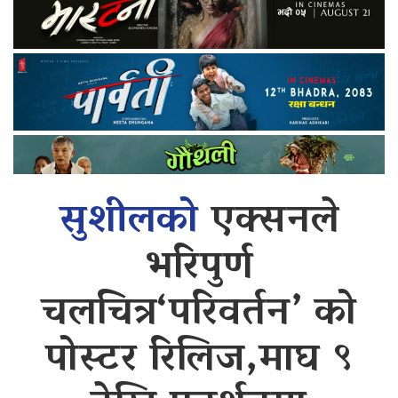
सुशीलको
एक्सनले
भरिपुर्ण
चलचित्र‘परिवर्तन’ को
पोस्टर रिलिज,माघ ९