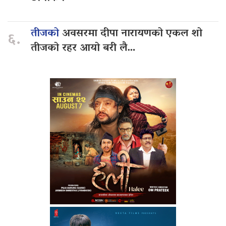
तीजको
अवसरमा दीपा नारायणको एकल शो
६.
तीजको रहर आयो बरी लै…