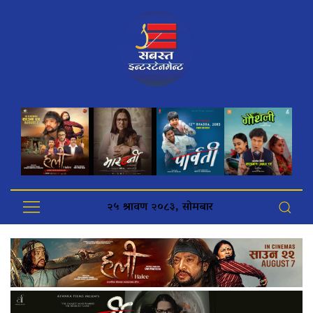
२५ श्रावण २०८३, सोमबार