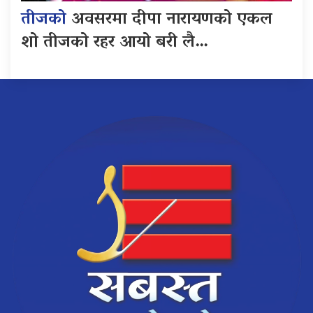
तीजको
अवसरमा दीपा नारायणको एकल
शो तीजको रहर आयो बरी लै…