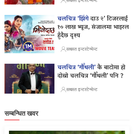
सबस्त इन्टरटेन्मेन्ट
चलचित्र ‘झिंगे
दाउ २’ टिजरलाई
१० लाख भ्यूज, संजालमा भाइरल
हुँदैछ दृश्य
सबस्त इन्टरटेन्मेन्ट
चलचित्र ‘गौँथली’
कै बाटोमा हो
दोस्रो चलचित्र ‘गौँथली’ पनि ?
सबस्त इन्टरटेन्मेन्ट
सम्बन्धित खवर