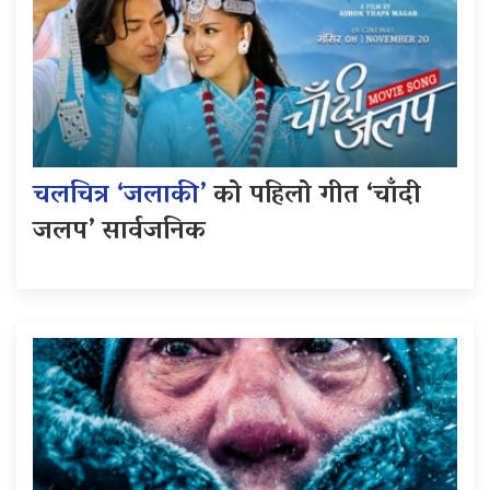
चलचित्र ‘जलाकी’
को पहिलो गीत ‘चाँदी
जलप’ सार्वजनिक