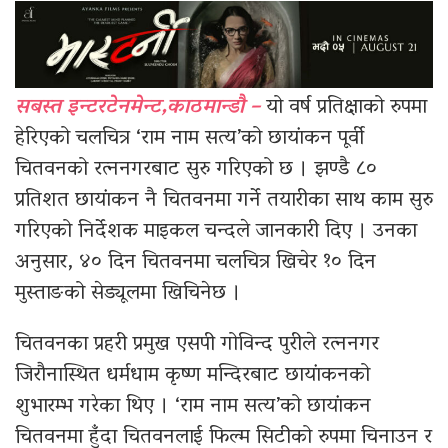
सबस्त इन्टरटेनमेन्ट,काठमान्डौ –
यो वर्ष प्रतिक्षाको रुपमा
हेरिएको चलचित्र ‘राम नाम सत्य’को छायांकन पूर्वी
चितवनको रत्ननगरबाट सुरु गरिएको छ । झण्डै ८०
प्रतिशत छायांकन नै चितवनमा गर्ने तयारीका साथ काम सुरु
गरिएको निर्देशक माइकल चन्दले जानकारी दिए । उनका
अनुसार, ४० दिन चितवनमा चलचित्र खिचेर १० दिन
मुस्ताङको सेड्यूलमा खिचिनेछ ।
चितवनका प्रहरी प्रमुख एसपी गोविन्द पुरीले रत्ननगर
जिरौनास्थित धर्मधाम कृष्ण मन्दिरबाट छायांकनको
शुभारम्भ गरेका थिए । ‘राम नाम सत्य’को छायांकन
चितवनमा हुँदा चितवनलाई फिल्म सिटीको रुपमा चिनाउन र