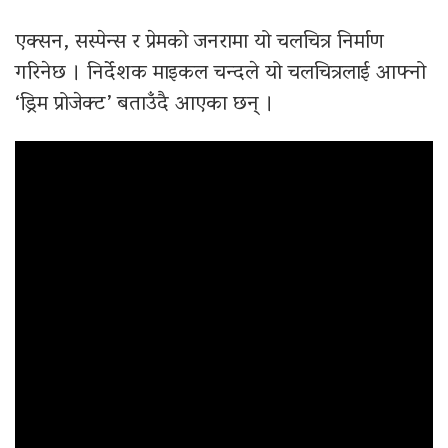
एक्सन, सस्पेन्स र प्रेमको जनरामा यो चलचित्र निर्माण
गरिनेछ । निर्देशक माइकल चन्दले यो चलचित्रलाई आफ्नो
‘ड्रिम प्रोजेक्ट’ बताउँदै आएका छन् ।