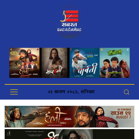
२३ श्रावण २०८३, शनिबार