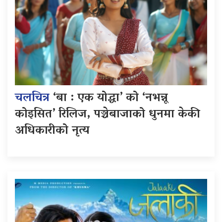
चलचित्र
‘बा : एक योद्धा’ को ‘नभन्नू
कोइसित’ रिलिज, पञ्चेबाजाको धुनमा केकी
अधिकारीको नृत्य