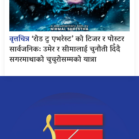
वृत्तचित्र
‘रोड टु एभरेस्ट’ को टिजर र पोस्टर
सार्वजनिक: उमेर र सीमालाई चुनौती दिँदै
सगरमाथाको चुचुरोसम्मको यात्रा