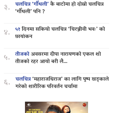
चलचित्र ‘गौँथली’
कै बाटोमा हो दोस्रो चलचित्र
३.
‘गौँथली’ पनि ?
५१
दिनमा सकियो चलचित्र ‘चिरञ्जीवी भवः’ को
४.
छायांकन
तीजको
अवसरमा दीपा नारायणको एकल शो
५.
तीजको रहर आयो बरी लै…
चलचित्र
‘महाराजधिराज’ का लागि पुष्प खड्काले
६.
गरेको शारीरिक परिवर्तन चर्चामा