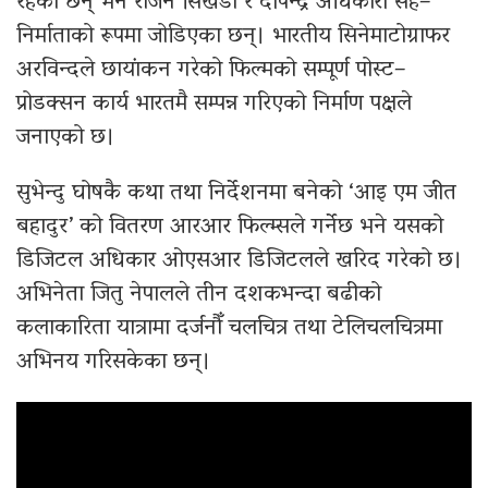
रहेका छन् भने राजन सिंखडा र दीपेन्द्र अधिकारी सह–
निर्माताको रूपमा जोडिएका छन्। भारतीय सिनेमाटोग्राफर
अरविन्दले छायांकन गरेको फिल्मको सम्पूर्ण पोस्ट–
प्रोडक्सन कार्य भारतमै सम्पन्न गरिएको निर्माण पक्षले
जनाएको छ।
सुभेन्दु घोषकै कथा तथा निर्देशनमा बनेको ‘आइ एम जीत
बहादुर’ को वितरण आरआर फिल्म्सले गर्नेछ भने यसको
डिजिटल अधिकार ओएसआर डिजिटलले खरिद गरेको छ।
अभिनेता जितु नेपालले तीन दशकभन्दा बढीको
कलाकारिता यात्रामा दर्जनौँ चलचित्र तथा टेलिचलचित्रमा
अभिनय गरिसकेका छन्।