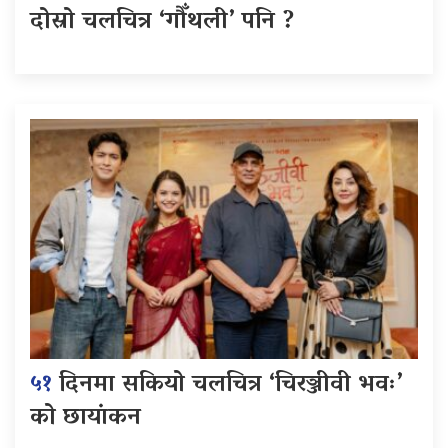
दोस्रो चलचित्र ‘गौँथली’ पनि ?
५१
दिनमा सकियो चलचित्र ‘चिरञ्जीवी भवः’
को छायांकन