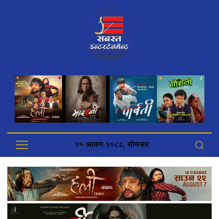
२५ श्रावण २०८३, सोमबार