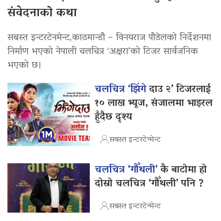
संवेदनाको कथा
सबस्त इन्टरटेनमेन्ट,काठमान्डौ – विनयराज पौडेलको निर्देशनमा
निर्माण भएको नेपाली चलचित्र ‘अक्षरा’को टिजर सार्वजनिक
भएको छ।
चलचित्र ‘झिंगे
दाउ २’ टिजरलाई
१० लाख भ्यूज, संजालमा भाइरल
हुँदैछ दृश्य
सबस्त इन्टरटेन्मेन्ट
चलचित्र ‘गौँथली’
कै बाटोमा हो
दोस्रो चलचित्र ‘गौँथली’ पनि ?
सबस्त इन्टरटेन्मेन्ट