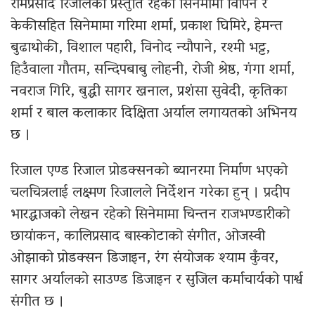
रामप्रसाद रिजालको प्रस्तुति रहेको सिनेमामा विपिन र
केकीसहित सिनेमामा गरिमा शर्मा, प्रकाश घिमिरे, हेमन्त
बुढाथोकी, विशाल पहारी, विनोद न्यौपाने, रश्मी भट्ट,
हिउँवाला गौतम, सन्दिपबाबु लोहनी, रोजी श्रेष्ठ, गंगा शर्मा,
नवराज गिरि, बुद्धी सागर खनाल, प्रशंसा सुवेदी, कृतिका
शर्मा र बाल कलाकार दिक्षिता अर्याल लगायतको अभिनय
छ ।
रिजाल एण्ड रिजाल प्रोडक्सनको ब्यानरमा निर्माण भएको
चलचित्रलाई लक्ष्मण रिजालले निर्देशन गरेका हुन् । प्रदीप
भारद्धाजको लेखन रहेको सिनेमामा चिन्तन राजभण्डारीको
छायांकन, कालिप्रसाद बास्कोटाको संगीत, ओजस्वी
ओझाको प्रोडक्सन डिजाइन, रंग संयोजक श्याम कुँवर,
सागर अर्यालको साउण्ड डिजाइन र सुजिल कर्माचार्यको पार्श्व
संगीत छ ।