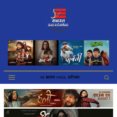
२३ श्रावण २०८३, शनिबार