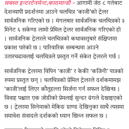
सबस्त इन्टरटेनमेन्ट,काठमान्डौ –
आगामी जेठ ८ गतेबाट
देशव्यापी प्रदर्शनमा आउने चलचित्र ‘काजी’को ट्रेलर
सार्वजनिक गरिएको छ । मंगलबार सार्वजनिक चलचित्रको ३
मिनेट ६ सकेण्ड लामो प्रेमिल ट्रेलर सार्वजनिक गरिएको हो
। सार्वजनिक ट्रेलरले चलचित्रको कथावस्तुबारे संक्षिप्तमा
प्रकाश पारेको छ । पारिवारिक सम्बन्धमा आउने
उतारचढावलाई चलचित्रले प्रस्तुत गर्ने संकेत ट्रेलरले गर्छ ।
सार्वजनिक ट्रेलरमा विपिन ‘काजी’ र केकी ‘कजिनी’ पात्रको
रुपमा प्रस्तुत छन् । चलचित्रको प्रेमिल ट्रेलरले दर्शकमामझ
‘काजी’लाई लिएर कौतुहल्ता सिर्जना गर्न सफल देखिन्छ ।
विवाह पश्चात एक जोडीको प्रेमलाई सुन्दर ढंगले देखाइएको
छ । ट्रेलरमा सिनेमाको मेकिङ ग्राण्ड देखिनुका साथै त्यसमा
समावेश संवादले दर्शकको ध्यान खिच्न सफल छ ।