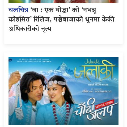
चलचित्र
‘बा : एक योद्धा’ को ‘नभन्नू
कोइसित’ रिलिज, पञ्चेबाजाको धुनमा केकी
अधिकारीको नृत्य