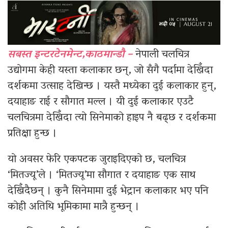
सबस्त इन्टरटेनमेन्ट,काठमान्डौ –
नेपाली चलचित्र
उद्योगमा केही यस्ता कलाकार छन्, जो सँगै पर्दामा देखिँदा
दर्शकमा उत्साह देखिन्छ । यस्तै मध्येका दुई कलाकार हुन्,
दयाहाङ राई र सौगात मल्ल । यी दुई कलाकार एउटै
चलचित्रमा देखिँदा त्यो सिनेमाको हाइप नै बढ्छ र दर्शकमा
प्रतिक्षा हुन्छ ।
यो अवसर फेरि एकपटक जुराइदिएको छ, चलचित्र
‘मितज्यू’ले । ‘मितज्यू’मा सौगात र दयाहाङ एक साथ
देखिँदैछन् । कुनै सिनेमामा दुई भेट्रान कलाकार भए पनि
कोही अतिथि भूमिकामा मात्रै हुन्छन् ।