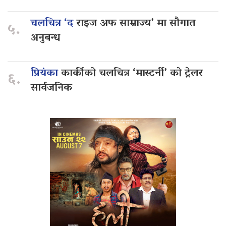
चलचित्र ‘द
राइज अफ साम्राज्य’ मा सौगात
५.
अनुबन्ध
प्रियंका
कार्कीको चलचित्र ‘मास्टर्नी’ को ट्रेलर
६.
सार्वजनिक