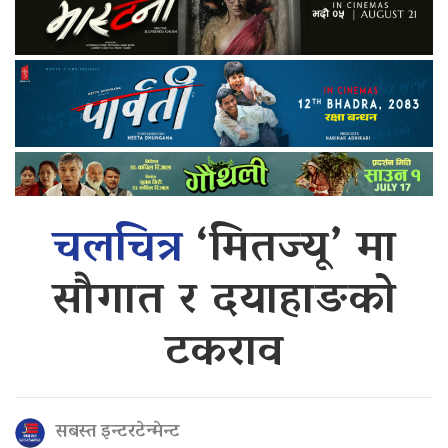
चलचित्र
‘मितज्यू’ मा
सौगात र दयाहाङको
टकराव
सबस्त इन्टरटेन्मेन्ट