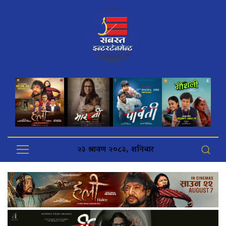
२३ श्रावण २०८३, शनिबार