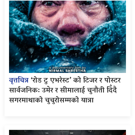
वृत्तचित्र
‘रोड टु एभरेस्ट’ को टिजर र पोस्टर
सार्वजनिक: उमेर र सीमालाई चुनौती दिँदै
सगरमाथाको चुचुरोसम्मको यात्रा