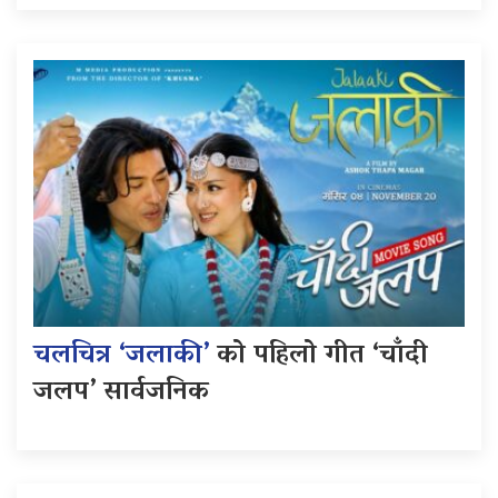
चलचित्र ‘जलाकी’
को पहिलो गीत ‘चाँदी
जलप’ सार्वजनिक