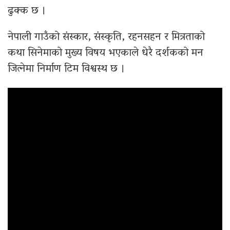
ढुक्क छ ।
नेपाली गाउँको संस्कार, संस्कृति, रहनसहन र मित्रताको
कथा सिनेमाको मुख्य विषय भएकाले धेरै दर्शकको मन
जित्नेमा निर्माण टिम विश्वस्थ छ ।