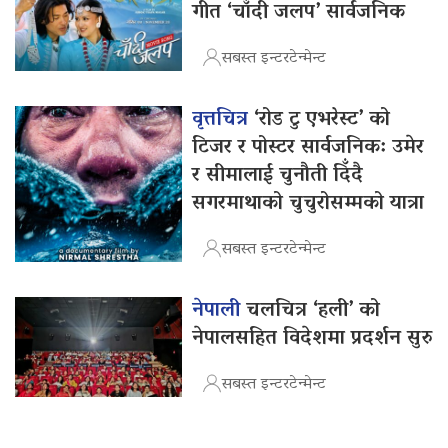
गीत ‘चाँदी जलप’ सार्वजनिक
सबस्त इन्टरटेन्मेन्ट
वृत्तचित्र
‘रोड टु एभरेस्ट’ को
टिजर र पोस्टर सार्वजनिक: उमेर
र सीमालाई चुनौती दिँदै
सगरमाथाको चुचुरोसम्मको यात्रा
सबस्त इन्टरटेन्मेन्ट
नेपाली
चलचित्र ‘हली’ को
नेपालसहित विदेशमा प्रदर्शन सुरु
सबस्त इन्टरटेन्मेन्ट