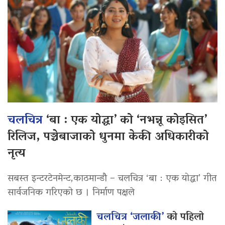
चलचित्र
‘बा : एक योद्धा’ को ‘नभन्नू कोइसित’
रिलिज, पञ्चेबाजाको धुनमा केकी अधिकारीको
नृत्य
सबस्त इन्टरटेनमेन्ट,काठमान्डौ – चलचित्र ‘बा : एक योद्धा’ गीत
सार्वजनिक गरिएको छ । निर्माण पक्षले
चलचित्र ‘जलाकी’
को पहिलो