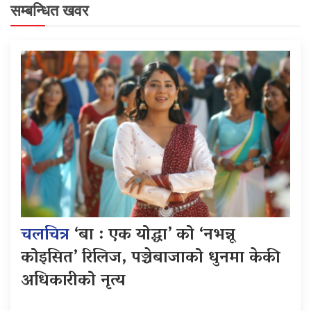
सम्बन्धित खवर
चलचित्र
‘बा : एक योद्धा’ को ‘नभन्नू
कोइसित’ रिलिज, पञ्चेबाजाको धुनमा केकी
अधिकारीको नृत्य