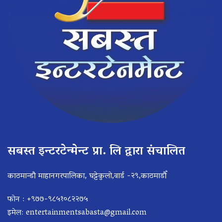
सबस्त इन्टरटेन्मेन्ट प्रा. लि द्वारा संचालित
काठमान्डौ माहानगरपालिका, घट्टेकुलो,वार्ड -२९,काठमाडौँ
फोन : +९७७-९८५१०८२२७५
इमेल:
entertainmentsabasta@gmail.com