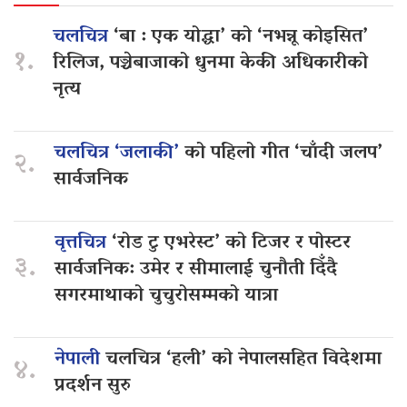
चलचित्र
‘बा : एक योद्धा’ को ‘नभन्नू कोइसित’
१.
रिलिज, पञ्चेबाजाको धुनमा केकी अधिकारीको
नृत्य
चलचित्र ‘जलाकी’
को पहिलो गीत ‘चाँदी जलप’
२.
सार्वजनिक
वृत्तचित्र
‘रोड टु एभरेस्ट’ को टिजर र पोस्टर
३.
सार्वजनिक: उमेर र सीमालाई चुनौती दिँदै
सगरमाथाको चुचुरोसम्मको यात्रा
नेपाली
चलचित्र ‘हली’ को नेपालसहित विदेशमा
४.
प्रदर्शन सुरु