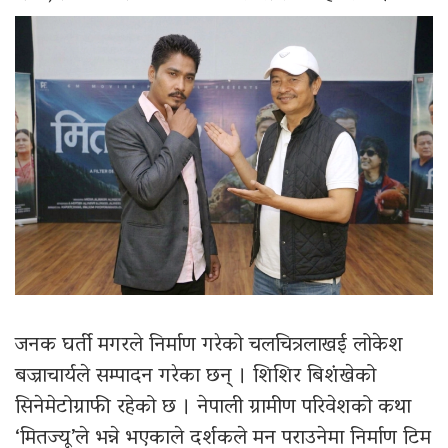
जनक घर्ती मगरले निर्माण गरेको चलचित्रलाखई लोकेश
बज्राचार्यले सम्पादन गरेका छन् । शिशिर बिशंखेको
सिनेमेटोग्राफी रहेको छ । नेपाली ग्रामीण परिवेशको कथा
‘मितज्यू’ले भन्ने भएकाले दर्शकले मन पराउनेमा निर्माण टिम