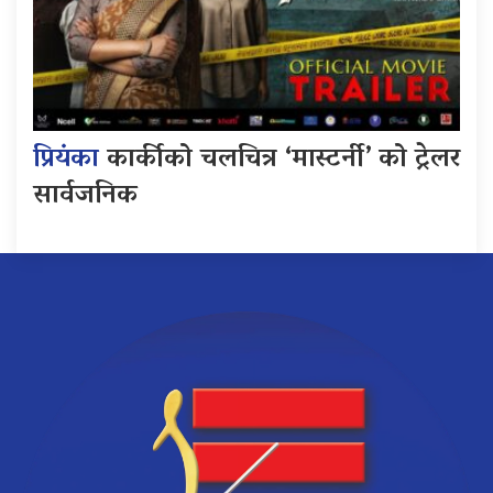
प्रियंका
कार्कीको चलचित्र ‘मास्टर्नी’ को ट्रेलर
सार्वजनिक