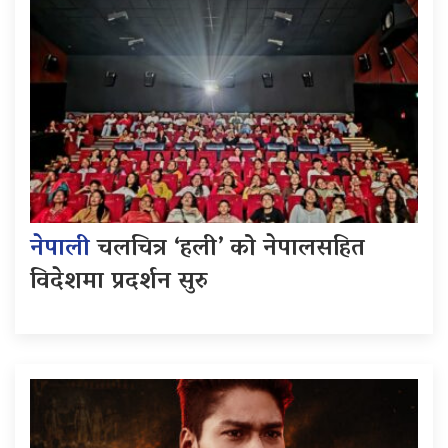
नेपाली
चलचित्र ‘हली’ को नेपालसहित
विदेशमा प्रदर्शन सुरु