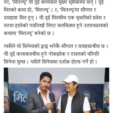
तर, ‘मितज्यू’ यी दुई कलाकार मुख्य भूमिकामा छन् । दुई
मितको कथा हो, ‘मितज्यू’ । र, ‘मितज्यू’मा सौगात र
दयाहाङ मित हुन् । यी दुई मितबीच एक युवतीको प्रवेश र
रुटमा हालेको गाडीलाई लिएर चलचित्रमा हुने उतारचढावको
कथामा ‘मितज्यू’ बनेको छ ।
त्यसैले यो सिनेमाको द्वन्द्व भनेकै सौगात र दयाहाङबीच छ ।
यी दुई कलाकारबीच हुने नोकझोक र टसलको वरिपरि
सिनेमा घुम्छ । यसैले सिनेमामा दर्शक होल्ड गर्ने हो ।