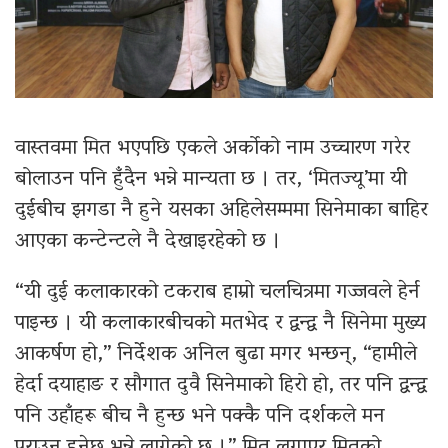
वास्तवमा मित भएपछि एकले अर्कोको नाम उच्चारण गरेर
बोलाउन पनि हुँदैन भन्ने मान्यता छ । तर, ‘मितज्यू’मा यी
दुईबीच झगडा नै हुने यसका अहिलेसम्ममा सिनेमाका बाहिर
आएका कन्टेन्टले नै देखाइरहेको छ ।
“यी दुई कलाकारको टकराब हाम्रो चलचित्रमा गज्जवले हेर्न
पाइन्छ । यी कलाकारबीचको मतभेद र द्वन्द्व नै सिनेमा मुख्य
आकर्षण हो,” निर्देशक अनिल बुढा मगर भन्छन्, “हामीले
हेर्दा दयाहाङ र सौगात दुवै सिनेमाको हिरो हो, तर पनि द्वन्द्व
पनि उहाँहरू बीच नै हुन्छ भने पक्कै पनि दर्शकले मन