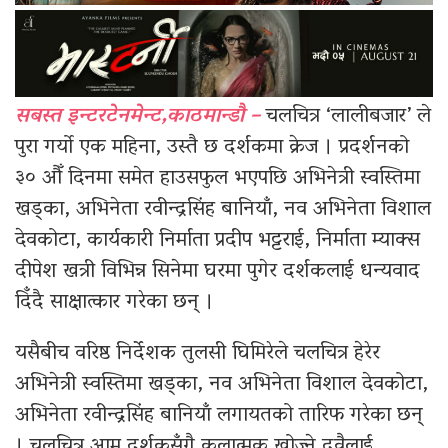
सबस्त इन्टरटेनमेन्ट,काठमान्डौ –
चलचित्र ‘लालीबजार’ ले
पुरा गर्यो एक महिना, उस्तै छ दर्शकमा क्रेज । प्रदर्शनको
३० औँ दिनमा समेत हाउसफुल भएपछि अभिनेत्री स्वस्तिमा
खड्का, अभिनेता रवीन्द्रसिंह बानियाँ, नव अभिनेता विशाल
देवकोटा, कार्यकारी निर्माता प्रदीप भट्टराई, निर्माता म्याक्स
दीपेश खत्री विभिन्न सिनेमा घरमा पुगेर दर्शकलाई धन्यवाद
दिँदै साक्षात्कार गरेका छन् ।
यसैबीच वरिष्ठ निर्देशक तुलसी घिमिरेले चलचित्र हेरेर
अभिनेत्री स्वस्तिमा खड्का, नव अभिनेता विशाल देवकोटा,
अभिनेता रवीन्द्रसिंह बानियाँ लगायतको तारिफ गरेका छन्
। चलचित्र आम दर्शकसँगै कलात्मक खोज्ने दुवैलाई