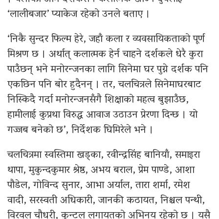
‘लालीबजार’ प्याकेज रहेको उनले बताए ।
‘निकै सुन्दर फिल्म हेरे, जहाँ कला र व्यवसायिकताको पूर्ण
मिश्रण छ । अर्थात् कलात्मक हेर्न चाहने दर्शकले धेरै कुरा
पाउँछन् भने मनोरन्जनका लागि सिनेमा घर पुग्ने दर्शक पनि
एकछिन पनि बोर हुदैनन् । तर, चलचित्रले सिनेमाघरबाट
निस्किदै गर्दा मनोरन्जनसँगै शिक्षाको महत्व बुझाउँछ,
हामीलाई कुप्रथा विरुद्ध आवाज उठाउन प्रेरणा दिन्छ । यो
गज्जब बनेको छ’, निर्देशक घिमिरेले भने ।
चलचित्रमा स्वस्तिमा खड्का, रवीन्द्रसिंह बानियाँ, समाइरा
थापा, मुकुन्दकुमार श्रेष्ठ, अभय बराल, प्रेम पाण्डे, आशा
पौडेल, गोविन्द सुनार, आभा अर्याल, तारा शर्मा, रमेश
वादी, सरस्वती अधिकारी, जानकी कठायत, निश्चल पन्थी,
विरवल चौधरी, कुन्टल लगायतको अभिनय रहेको छ । यसै