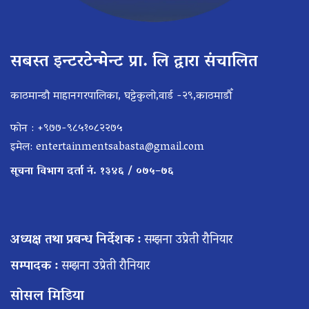
सबस्त इन्टरटेन्मेन्ट प्रा. लि द्वारा संचालित
काठमान्डौ माहानगरपालिका, घट्टेकुलो,वार्ड -२९,काठमाडौँ
फोन : +९७७-९८५१०८२२७५
इमेल:
entertainmentsabasta@gmail.com
सूचना विभाग दर्ता नं. १३४६ / ०७५–७६
अध्यक्ष तथा प्रबन्ध निर्देशक :
सम्झना उप्रेती रौनियार
सम्पादक :
सम्झना उप्रेती रौनियार
सोसल मिडिया