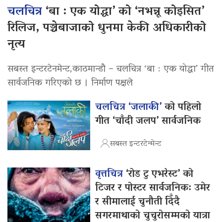
चलचित्र
‘बा : एक योद्धा’ को ‘नभन्नू कोइसित’
रिलिज, पञ्चेबाजाको धुनमा केकी अधिकारीको
नृत्य
सबस्त इन्टरटेनमेन्ट,काठमान्डौ – चलचित्र ‘बा : एक योद्धा’ गीत
सार्वजनिक गरिएको छ । निर्माण पक्षले
चलचित्र ‘जलाकी’
को पहिलो
गीत ‘चाँदी जलप’ सार्वजनिक
सबस्त इन्टरटेन्मेन्ट
वृत्तचित्र
‘रोड टु एभरेस्ट’ को
टिजर र पोस्टर सार्वजनिक: उमेर
र सीमालाई चुनौती दिँदै
सगरमाथाको चुचुरोसम्मको यात्रा