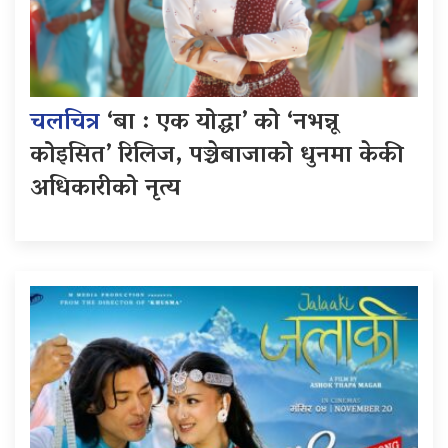
चलचित्र
‘बा : एक योद्धा’ को ‘नभन्नू
कोइसित’ रिलिज, पञ्चेबाजाको धुनमा केकी
अधिकारीको नृत्य