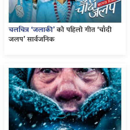
चलचित्र ‘जलाकी’
को पहिलो गीत ‘चाँदी
जलप’ सार्वजनिक