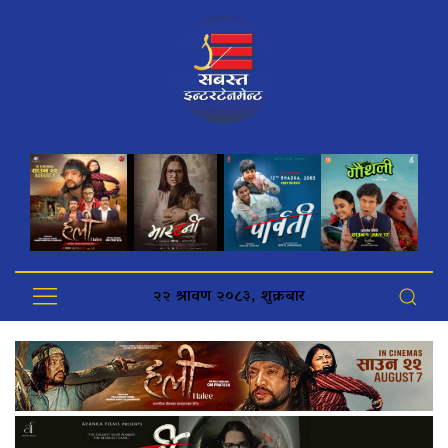
२२ श्रावण २०८३, शुक्रबार