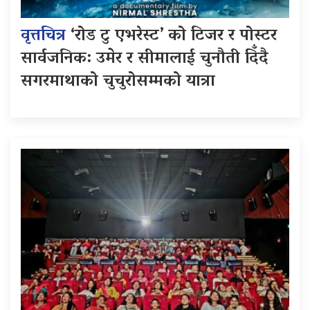
वृत्तचित्र
‘रोड टु एभरेस्ट’ को टिजर र पोस्टर
सार्वजनिक: उमेर र सीमालाई चुनौती दिँदै
सगरमाथाको चुचुरोसम्मको यात्रा