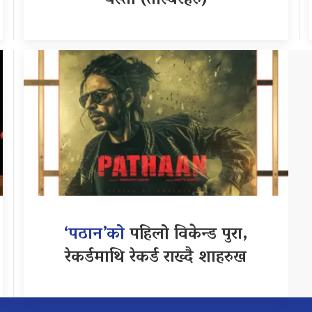
यस्ती (तस्बिरहरु)
‘पठान’को
पहिलो विकेन्ड पुरा,
रेकर्डमाथि रेकर्ड राख्दै शाहरुख