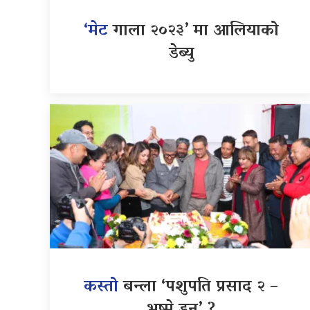
‘मेट
गाला २०२३’ मा आलियाको
डेब्यु
कस्तो
बन्ला ‘पशुपति प्रसाद २ –