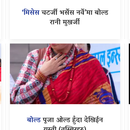
‘मिसेस
चटर्जी भर्सेस नर्वे’मा बोल्ड
रानी मुखर्जी
बोल्ड
पूजा ओल्ड हुँदा देखिईन