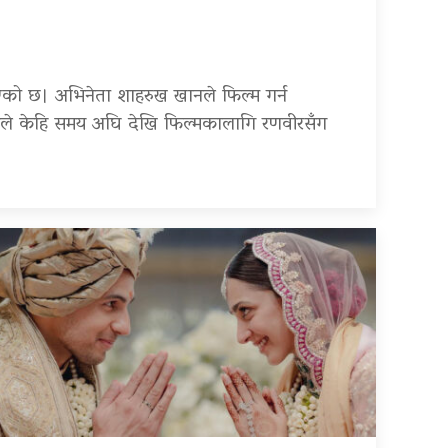
ी भएको छ। अभिनेता शाहरुख खानले फिल्म गर्न
िमले केहि समय अघि देखि फिल्मकालागि रणवीरसँग