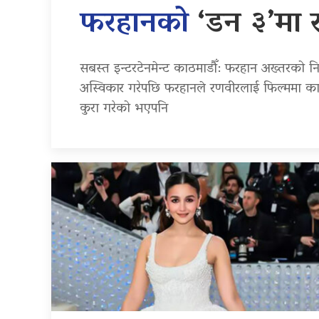
फरहानको
‘डन ३’मा 
सबस्त इन्टरटेनमेन्ट काठमाडौँ: फरहान अख्तरको निर
अस्विकार गरेपछि फरहानले रणवीरलाई फिल्ममा कास
कुरा गरेको भएपनि