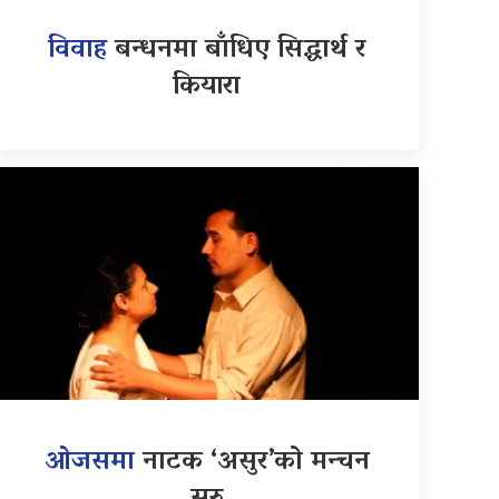
विवाह
बन्धनमा बाँधिए सिद्धार्थ र
कियारा
ओजसमा
नाटक ‘असुर’को मन्चन