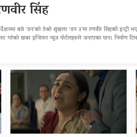
रणवीर सिंह
्देशनमा बन्ने ‘डन’को तेश्रो शृंखला ‘डन ३’मा रणवीर सिंहको इन्ट्र
्ट गरेको खबर इन्डियन न्युज पोर्टलहरुले जनाएका छन। निर्माण ट