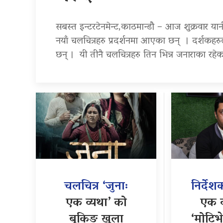
सबस्त इन्टरटेनमेन्ट,काठमान्डौ – आज शुक्रवार य
नयाँ चलचित्रहरु प्रदर्शनमा आएका छन् । दर्शकहरुल
छन् । यी तीनै चलचित्रहरु तिन भिन्न जनाराका रहेका
चलचित्र ‘जुनाः
निर्देश
एक व्यथा’ को
एक व
बुकिङ खुला
‘मोटिभ