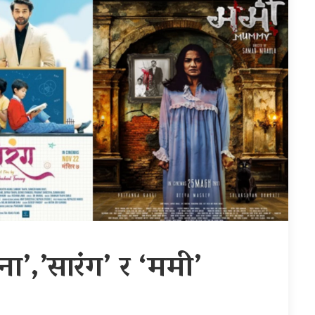
ना’,’सारंग’ र ‘ममी’