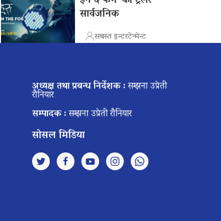
इन द फग’ को ट्रेलर
सार्वजनिक
सबस्त इन्टरटेन्मेन्ट
अध्यक्ष तथा प्रबन्ध निर्देशक :
सम्झना उप्रेती
रौनियार
सम्पादक :
सम्झना उप्रेती रौनियार
सोसल मिडिया