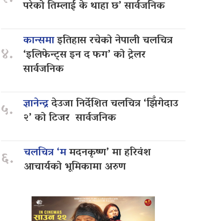
परेको तिम्लाई के थाहा छ’ सार्वजनिक
कान्समा
इतिहास रचेको नेपाली चलचित्र
४.
‘इलिफेन्ट्स इन द फग’ को ट्रेलर
सार्वजनिक
ज्ञानेन्द्र
देउजा निर्देशित चलचित्र ‘झिँगेदाउ
५.
२’ को टिजर सार्वजनिक
चलचित्र ‘म
मदनकृष्ण’ मा हरिवंश
६.
आचार्यको भूमिकामा अरुण