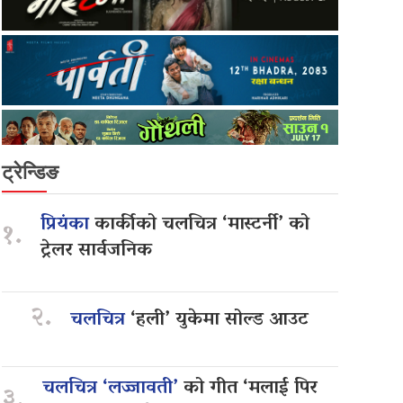
ट्रेन्डिङ
प्रियंका
कार्कीको चलचित्र ‘मास्टर्नी’ को
१.
ट्रेलर सार्वजनिक
२.
चलचित्र
‘हली’ युकेमा सोल्ड आउट
चलचित्र ‘लज्जावती’
को गीत ‘मलाई पिर
३.