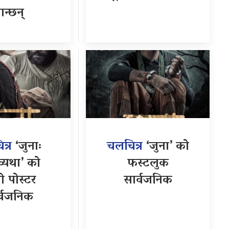
ान्छन्
त्र
‘जुनाः
चलचित्र
‘जुना’ को
्यथा’ को
फस्टलुक
रो पोस्टर
सार्वजनिक
र्वजनिक