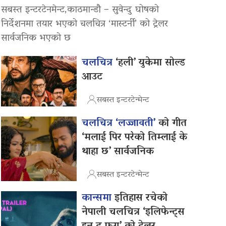
सबस्त इन्टरटेनमेन्ट,काठमान्डौ – सुवेन्दु घोषको
निर्देशनमा तयार भएको चलचित्र ‘मास्टर्नी’ को ट्रेलर
सार्वजनिक भएको छ
चलचित्र
‘हली’ युकेमा सोल्ड
आउट
सबस्त इन्टरटेन्मेन्ट
चलचित्र ‘लज्जावती’
को गीत
‘मलाई पिर परेको तिम्लाई के
थाहा छ’ सार्वजनिक
सबस्त इन्टरटेन्मेन्ट
कान्समा
इतिहास रचेको
नेपाली चलचित्र ‘इलिफेन्ट्स