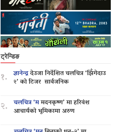
ट्रेन्डिङ
ज्ञानेन्द्र
देउजा निर्देशित चलचित्र ‘झिँगेदाउ
१.
२’ को टिजर सार्वजनिक
चलचित्र ‘म
मदनकृष्ण’ मा हरिवंश
२.
आचार्यको भूमिकामा अरुण