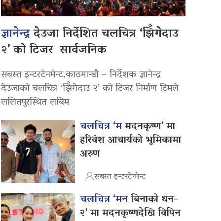
ज्ञानेन्द्र
देउजा निर्देशित चलचित्र ‘झिँगेदाउ
२’ को टिजर सार्वजनिक
सबस्त इन्टरटेनमेन्ट,काठमान्डौ – निर्देशक ज्ञानेन्द्र
देउजाको चलचित्र ‘झिँगेदाउ २’ को टिजर निर्माण टिमले
ललितपुरस्थित लबिम
चलचित्र ‘म
मदनकृष्ण’ मा
हरिवंश आचार्यको भूमिकामा
अरुण
सबस्त इन्टरटेन्मेन्ट
चलचित्र ‘मन
बिनाको धन–
२’ मा मदनकृष्णदेखि विपिन