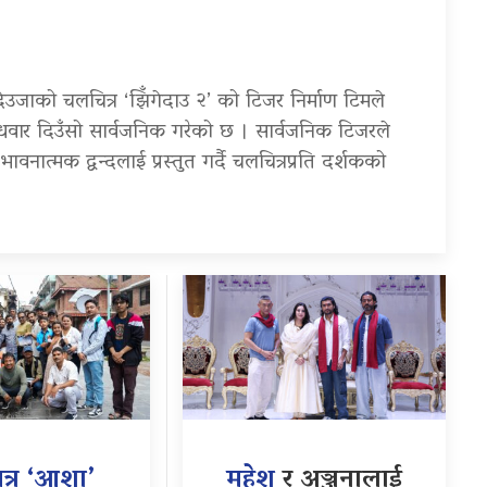
्र देउजाको चलचित्र ‘झिँगेदाउ २’ को टिजर निर्माण टिमले
बुधवार दिउँसो सार्वजनिक गरेको छ । सार्वजनिक टिजरले
वनात्मक द्वन्दलाई प्रस्तुत गर्दै चलचित्रप्रति दर्शकको
त्र ‘आशा’
महेश
र अञ्जनालाई