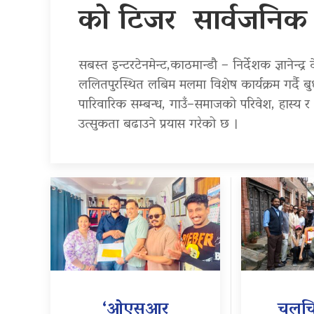
को टिजर सार्वजनिक
सबस्त इन्टरटेनमेन्ट,काठमान्डौ – निर्देशक ज्ञानेन्द
ललितपुरस्थित लबिम मलमा विशेष कार्यक्रम गर्दै 
पारिवारिक सम्बन्ध, गाउँ–समाजको परिवेश, हास्य र भा
उत्सुकता बढाउने प्रयास गरेको छ ।
‘ओएसआर
चलचि