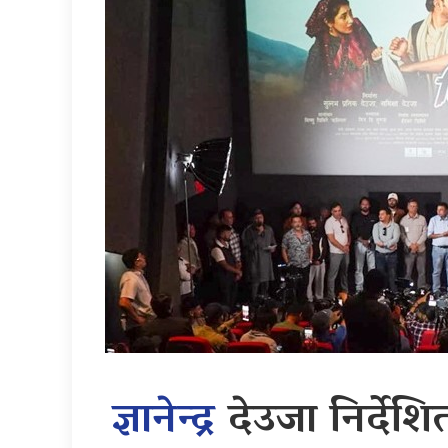
ज्ञानेन्द्र
देउजा निर्देशि