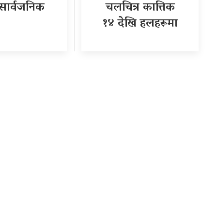
सार्वजनिक
चलचित्र कात्तिक
१४ देखि हलहरूमा