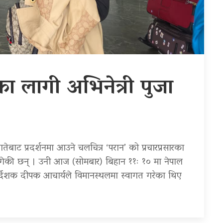
रका लागी अभिनेत्री पुजा
तेबाट प्रदर्शनमा आउने चलचित्र ‘परान’ को प्रचारप्रसारका
पुगेकी छन् । उनी आज (सोमबार) बिहान ११ः १० मा नेपाल
िर्देशक दीपक आचार्यले विमानस्थलमा स्वागत गरेका थिए