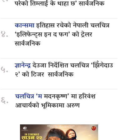
परेको तिम्लाई के थाहा छ’ सार्वजनिक
कान्समा
इतिहास रचेको नेपाली चलचित्र
४.
‘इलिफेन्ट्स इन द फग’ को ट्रेलर
सार्वजनिक
ज्ञानेन्द्र
देउजा निर्देशित चलचित्र ‘झिँगेदाउ
५.
२’ को टिजर सार्वजनिक
चलचित्र ‘म
मदनकृष्ण’ मा हरिवंश
६.
आचार्यको भूमिकामा अरुण