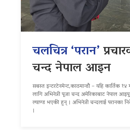
चलचित्र ‘परान’
प्रचा
चन्द नेपाल आइन
सबस्त इन्टरटेनमेन्ट,काठमान्डौ – यहि कार्तिक १४ ग
लागि अभिनेत्री पूजा चन्द अमेरिकाबाट नेपाल आइ
ल्याण्ड भएकी हुन् । अभिनेत्री चन्दलाई परानका न
।