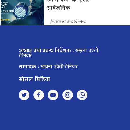
इन द फग’ को ट्रेलर
सार्वजनिक
सबस्त इन्टरटेन्मेन्ट
अध्यक्ष तथा प्रबन्ध निर्देशक :
सम्झना उप्रेती
रौनियार
सम्पादक :
सम्झना उप्रेती रौनियार
सोसल मिडिया