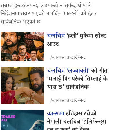
सबस्त इन्टरटेनमेन्ट,काठमान्डौ – सुवेन्दु घोषको
निर्देशनमा तयार भएको चलचित्र ‘मास्टर्नी’ को ट्रेलर
सार्वजनिक भएको छ
चलचित्र
‘हली’ युकेमा सोल्ड
आउट
सबस्त इन्टरटेन्मेन्ट
चलचित्र ‘लज्जावती’
को गीत
‘मलाई पिर परेको तिम्लाई के
थाहा छ’ सार्वजनिक
सबस्त इन्टरटेन्मेन्ट
कान्समा
इतिहास रचेको
नेपाली चलचित्र ‘इलिफेन्ट्स