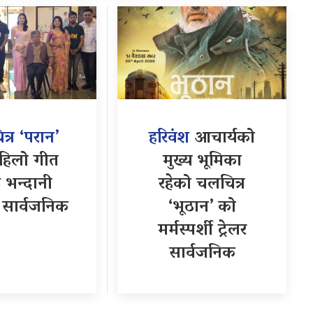
्र ‘परान’
हरिवंश
आचार्यको
हिलो गीत
मुख्य भूमिका
 भन्दानी
रहेको चलचित्र
 सार्वजनिक
‘भूठान’ को
मर्मस्पर्शी ट्रेलर
सार्वजनिक