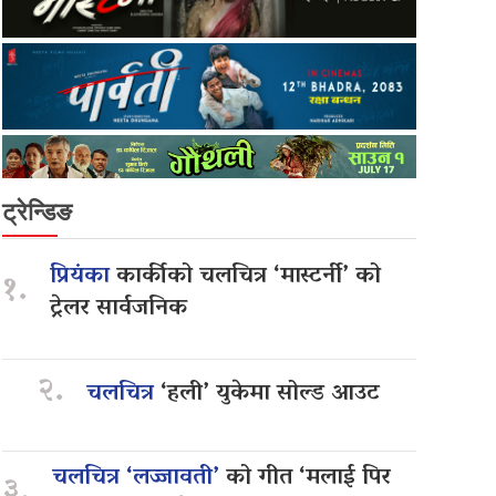
ट्रेन्डिङ
प्रियंका
कार्कीको चलचित्र ‘मास्टर्नी’ को
१.
ट्रेलर सार्वजनिक
२.
चलचित्र
‘हली’ युकेमा सोल्ड आउट
चलचित्र ‘लज्जावती’
को गीत ‘मलाई पिर
३.