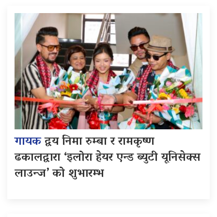
गायक
द्वय निमा रुम्बा र रामकृष्ण
ढकालद्वारा ‘इलोरा हेयर एन्ड ब्युटी यूनिसेक्स
लाउन्ज’ को शुभारम्भ