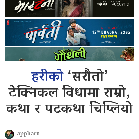
हरीको
‘सरौतो’
टेक्निकल विधामा राम्रो,
कथा र पटकथा चिप्लियो
appharu