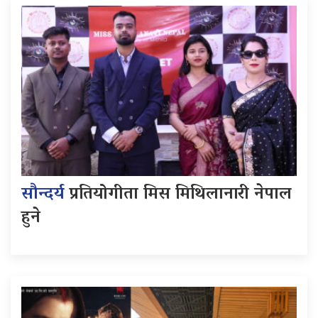
सौन्दर्य
प्रतियोगीता मिस मिथिलानारी नेपाल
हुने