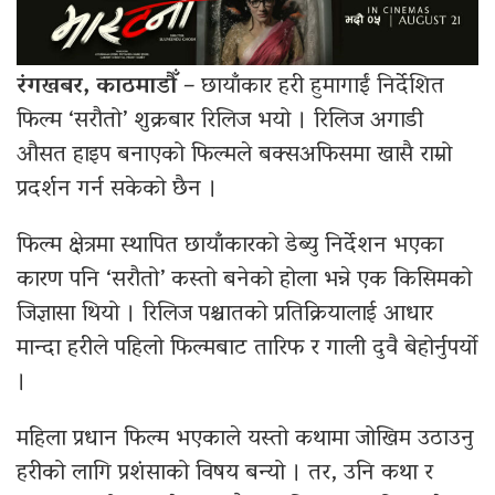
रंगखबर, काठमाडौँ –
छायाँकार हरी हुमागाईं निर्देशित
फिल्म ‘सरौतो’ शुक्रबार रिलिज भयो । रिलिज अगाडी
औसत हाइप बनाएको फिल्मले बक्सअफिसमा खासै राम्रो
प्रदर्शन गर्न सकेको छैन ।
फिल्म क्षेत्रमा स्थापित छायाँकारको डेब्यु निर्देशन भएका
कारण पनि ‘सरौतो’ कस्तो बनेको होला भन्ने एक किसिमको
जिज्ञासा थियो । रिलिज पश्चातको प्रतिक्रियालाई आधार
मान्दा हरीले पहिलो फिल्मबाट तारिफ र गाली दुवै बेहोर्नुपर्यो
।
महिला प्रधान फिल्म भएकाले यस्तो कथामा जोखिम उठाउनु
हरीको लागि प्रशंसाको विषय बन्यो । तर, उनि कथा र