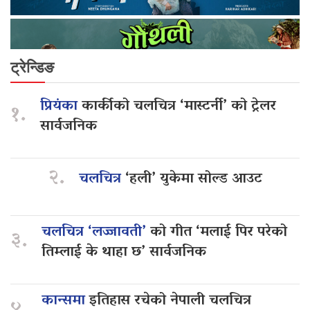
ट्रेन्डिङ
प्रियंका
कार्कीको चलचित्र ‘मास्टर्नी’ को ट्रेलर
१.
सार्वजनिक
२.
चलचित्र
‘हली’ युकेमा सोल्ड आउट
चलचित्र ‘लज्जावती’
को गीत ‘मलाई पिर परेको
३.
तिम्लाई के थाहा छ’ सार्वजनिक
कान्समा
इतिहास रचेको नेपाली चलचित्र