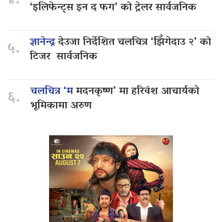
४.
‘इलिफेन्ट्स इन द फग’ को ट्रेलर सार्वजनिक
ज्ञानेन्द्र
देउजा निर्देशित चलचित्र ‘झिँगेदाउ २’ को
५.
टिजर सार्वजनिक
चलचित्र ‘म
मदनकृष्ण’ मा हरिवंश आचार्यको
६.
भूमिकामा अरुण