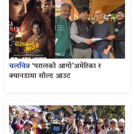
चलचित्र
‘परालको आगो’अमेरिका र
क्यानडामा सोल्ड आउट