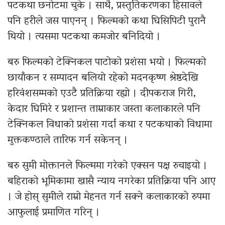
पटकथा छनोटमा चुके । साथै, प्रस्तुतिकरणका हिसावले
पनि हरीले जस पाएनन् । फिल्मको कथा घिसिपिटी पुरानै
थियो । त्यसमा पटकथा कमजोर बनिदियो ।
बरु फिल्मको टेक्निकल पाटोको प्रशंसा भयो । फिल्मको
छायाँकन र सम्पादन बलियो रहेको मदनकृष्ण श्रेष्ठदेखि
हरिवंशसम्मको एउटै प्रतिक्रिया रह्यो । दीपकराज गिरी,
केदार घिमिरे र प्रशान्त ताम्राकार जस्ता कलाकारले पनि
टेक्निकल विधाको प्रशंसा गर्दा कथा र पटकथाको विधामा
मुक्तकण्ठाले तारिफ गर्न सकेनन् ।
बरु सुमी मोक्तानले फिल्ममा गरेको एक्सन पक्ष रुचाइयो ।
बहिराको भूमिकामा खासै न्याय नगरेका प्रतिक्रिया पनि आए
। जे होस् सुमीले राम्रो मेहनत गर्न सक्ने कलाकारको रुपमा
आफुलाई प्रमाणित गरिन् ।