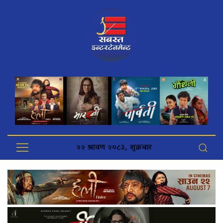
२२ श्रावण २०८३, शुक्रबार