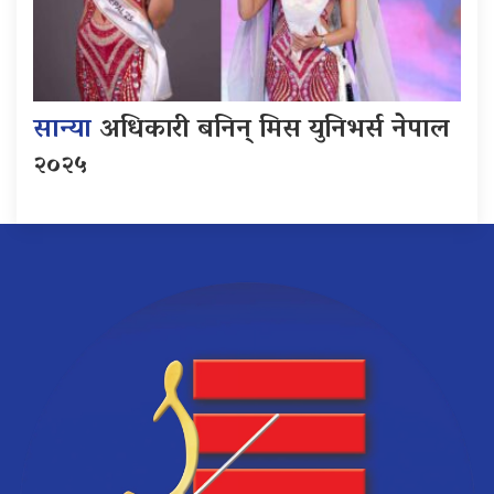
सान्या
अधिकारी बनिन् मिस युनिभर्स नेपाल
२०२५