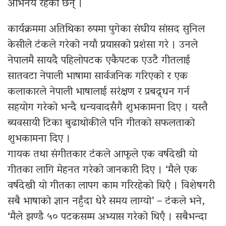
अभिनय रहेका छन् ।
कार्यक्रममा अतिथिका रुपमा पुगेका संघीय सांसद सुनिल
केसीले टंकले गरेको नयाँ प्रयासको प्रशंसा गरे । उनले
नेपालमै सायदै पहिलोपटक एकैपटक एउटै गीतलाई
सातवटा नेपाली भाषामा सार्वजनिक गरिएको र एक
कलाकारले नेपाली भाषालाई सरंक्षण र प्रबद्र्धन गर्न
सहयोग गरेको भन्दै धन्यवादसँगै शुभकामना दिए । यस्तै
ब्यवसायी टिका बुढाथोकीले पनि गीतको सफलताको
शुभकामना दिए ।
गायक तथा संगीतकार टंकले आफूले एक वर्षदेखी यो
गीतका लागि मेहनत गरेको जानकारी दिए । ‘मैले एक
वर्षदेखी यो गीतका लापग काम गरिरहेको थिएँ । विशेषगरी
सबै भाषाको ज्ञान नहुँदा धेरै समय लाग्यो’ – टंकले भने,
‘मैले झण्डै ५० पटकसम्म अभ्यास गरेको थिएँ । सबैभन्दा