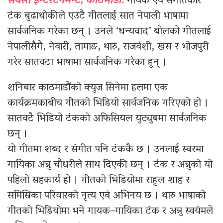
सबस्त इन्टरटेनमेन्ट, काठमाडौँ:
गायक एवं संगीतकार
टंक बुढाथोकीले एउटै गीतलाई सात नेपाली भाषामा
सार्वजनिक गरेका छन् । उनले ‘धन्यवाद’ बोलको गीतलाई
नेपालीसँगै, नेवारी, तामाङ, थारु, राजवंशी, खस र भोजपुरी
गरेर सातवटा भाषामा सार्वजनिक गरेका हुन् ।
शनिबार काठमाडौंको क्युज सिनेमा हलमा एक
कार्यक्रमकाबीच गीतको भिडियो सार्वजनिक गरिएको हो ।
सातवटै भिडियो टंकको अफिसियल युट्युबमा सार्वजनिक
छन् ।
यो गीतमा शब्द र संगीत पनि टंककै छ । उनलाई स्वरमा
गायिका अन्नु चौधरीले साथ दिएकी छन् । टंक र अन्नुको यो
पहिलो सहकार्य हो । गीतको भिडियोमा राहुल शाह र
समिस्रिका परियारको नृत्य एवं अभिनय छ । थारु भाषाको
गीतको भिडियोमा भने गायक–गायिका टंक र अन्नु स्वयंमले