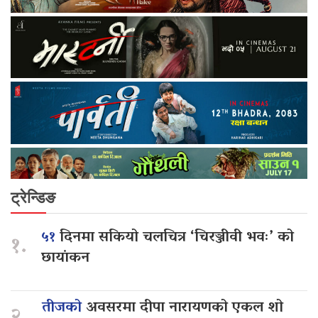
ट्रेन्डिङ
५१
दिनमा सकियो चलचित्र ‘चिरञ्जीवी भवः’ को
१.
छायांकन
तीजको
अवसरमा दीपा नारायणको एकल शो