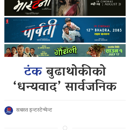
टंक
बुढाथोकीको
‘धन्यवाद’ सार्वजनिक
सबस्त इन्टरटेन्मेन्ट