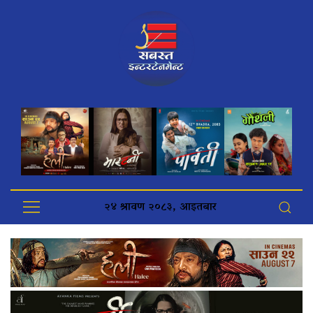
२४ श्रावण २०८३, आइतबार