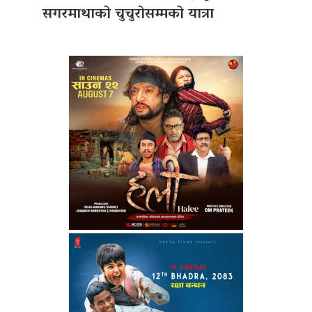
सगरमाथाको चुचुरोसम्मको यात्रा