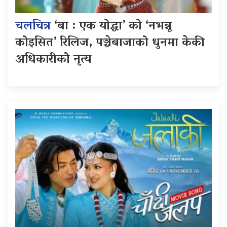
चलचित्र
‘बा : एक योद्धा’ को ‘नभन्नू
कोइसित’ रिलिज, पञ्चेबाजाको धुनमा केकी
अधिकारीको नृत्य