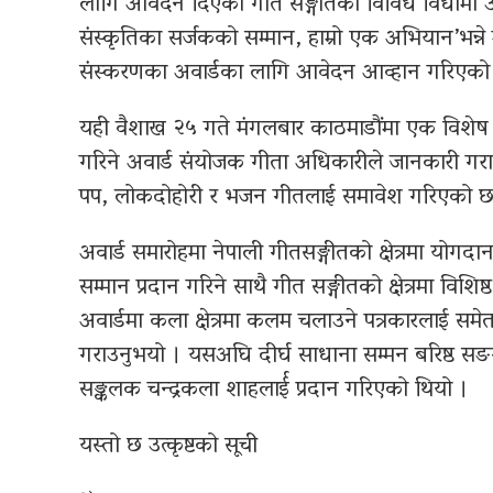
लागि आवदेन दिएका गीत सङ्गीतका विविध विधामा उत्क
संस्कृतिका सर्जकको सम्मान, हाम्रो एक अभियान’भन्
संस्करणका अवार्डका लागि आवेदन आव्हान गरिएको
यही वैशाख २५ गते मंगलबार काठमाडौंमा एक विशेष समारोह
गरिने अवार्ड संयोजक गीता अधिकारीले जानकारी गराउ
पप, लोकदोहोरी र भजन गीतलाई समावेश गरिएको छ
अवार्ड समारोहमा नेपाली गीतसङ्गीतको क्षेत्रमा योगदा
सम्मान प्रदान गरिने साथै गीत सङ्गीतको क्षेत्रमा विशिष
अवार्डमा कला क्षेत्रमा कलम चलाउने पत्रकारलाई समेत
गराउनुभयो । यसअघि दीर्घ साधाना सम्मन बरिष्ठ सङग
सङ्कलक चन्द्रकला शाहलार्ई प्रदान गरिएको थियो ।
यस्तो छ उत्कृष्टको सूची