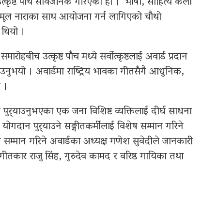
ृष्ट पाँच सार्वजनिक गरिएको हो । ‘भाषा, साहित्य कला
ने मूल नाराका साथ आयोजना गर्न लागिएको चौथो
 थियो ।
बीच उत्कृष्ट पाँच मध्ये सर्वोत्कृष्टलाई अवार्ड प्रदान
नुभयो । अवार्डमा राष्ट्रिय भावका गीतसँगै आधुनिक,
 ।
न पुर्‍याउनुभएका एक जना विशिष्ट व्यक्तिलाई दीर्घ साधना
्ठ योगदान पुर्‍याउने सङ्गीतकर्मीलाई विशेष सम्मान गरिने
 सम्मान गरिने अवार्डका अध्यक्ष गणेश सुवेदीले जानकारी
ीतकार राजु सिंह, गुरुदेव कामद र वरिष्ठ गायिका तथा