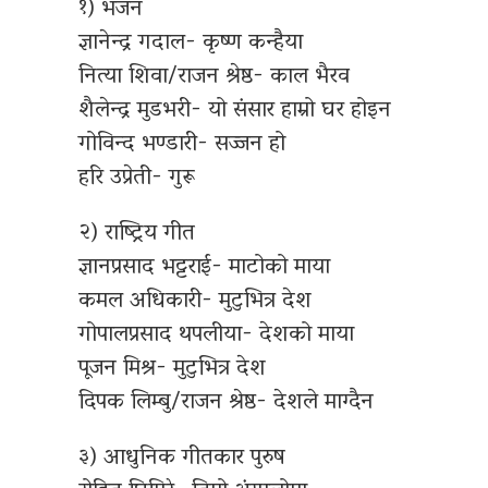
१) भजन
ज्ञानेन्द्र गदाल- कृष्ण कन्हैया
नित्या शिवा/राजन श्रेष्ठ- काल भैरव
शैलेन्द्र मुडभरी- यो संसार हाम्रो घर होइन
गोविन्द भण्डारी- सज्जन हो
हरि उप्रेती- गुरू
२) राष्ट्रिय गीत
ज्ञानप्रसाद भट्टराई- माटोको माया
कमल अधिकारी- मुटुभित्र देश
गोपालप्रसाद थपलीया- देशको माया
पूजन मिश्र- मुटुभित्र देश
दिपक लिम्बु/राजन श्रेष्ठ- देशले माग्दैन
३) आधुनिक गीतकार पुरुष