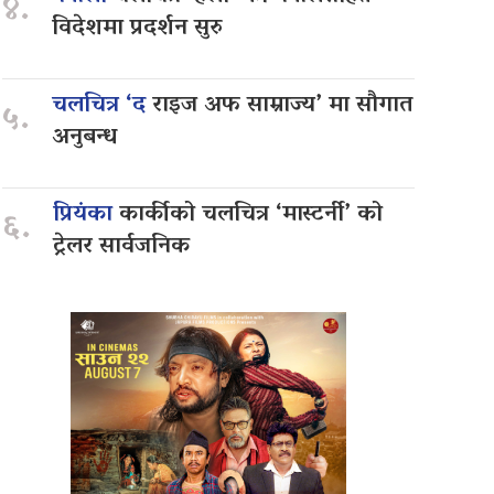
४.
विदेशमा प्रदर्शन सुरु
चलचित्र ‘द
राइज अफ साम्राज्य’ मा सौगात
५.
अनुबन्ध
प्रियंका
कार्कीको चलचित्र ‘मास्टर्नी’ को
६.
ट्रेलर सार्वजनिक