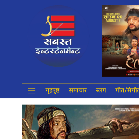
गृहपृष्ठ
समाचार
ब्लग
गीत/संगी