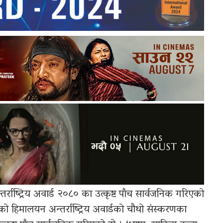
्राष्ट्रिय अवार्ड २०८० का उत्कृष्ट पाँच सार्वजनिक गरिएको
एको हिमालयन अन्तर्राष्ट्रिय अवार्डको चौथो संस्करणका