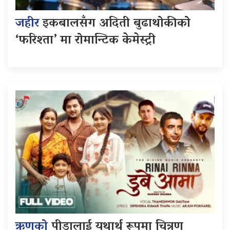
जहीर
इकबालसँग अदिती बुढाथोकीको
‘फरिश्ता’ मा रोमान्टिक केमेस्ट्री
ऋणको
पीडालाई यथार्थ रूपमा चित्रण