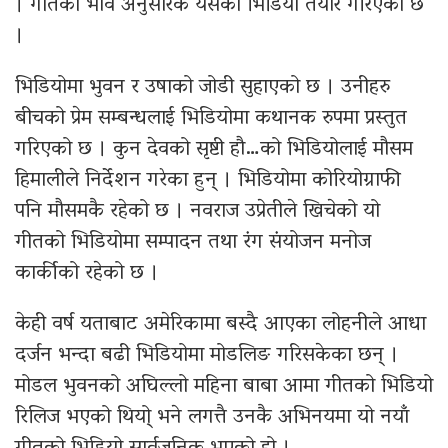
। गीतको भाव अनुसारकै यसको भिडियो तयार गरिएको छ
।
भिडियोमा भुवन र उषाको जोडी सुहाएको छ । उनीहरु
बीचको प्रेम सम्बन्धलाई भिडियोमा कथानक रुपमा प्रस्तुत
गरिएको छ । कुन देवको सृष्टी हौ…को भिडियोलाई मौसम
हिमालीले निर्देशन गरेका हुन् । भिडियोमा कोरियोग्राफी
पनि मौसमकै रहेको छ । नवराज उप्रेतीले खिचेको यो
गीतको भिडियोमा सम्पादन तथा रंग संयोजन मनोज
कार्कीको रहेको छ ।
केही वर्ष यताबाट अमेरिकामा बस्दै आएका लोहनीले आधा
दर्जन भन्दा बढी भिडियोमा मोडलिङ गरिसकेका छन् ।
मोडल भुवनको अघिल्लो महिना बाबा आमा गीतको भिडियो
रिलिज भएको थियो् भने लगत्तै उनकै अभिनयमा यो नयाँ