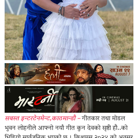
सबस्त इन्टरटेनमेन्ट,काठमान्डौ –
गीतकार तथा मोडल
भुवन लोहनीले आफ्नो नयाँ गीत कुन देवको सृष्टी हौ..को