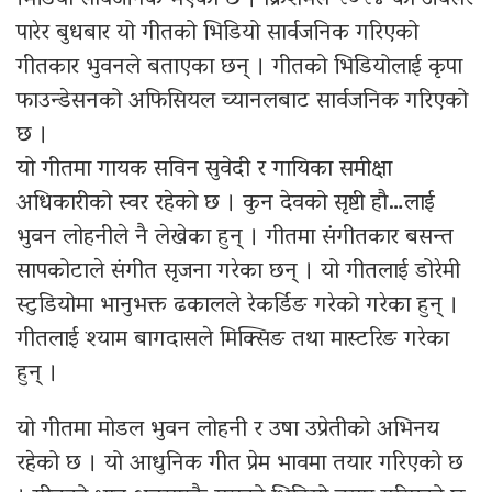
भिडियो सार्वजनिक भएको छ । क्रिशमस २०२४ को अवसर
पारेर बुधबार यो गीतको भिडियो सार्वजनिक गरिएको
गीतकार भुवनले बताएका छन् । गीतको भिडियोलाई कृपा
फाउन्डेसनको अफिसियल च्यानलबाट सार्वजनिक गरिएको
छ ।
यो गीतमा गायक सविन सुवेदी र गायिका समीक्षा
अधिकारीको स्वर रहेको छ । कुन देवको सृष्टी हौ…लाई
भुवन लोहनीले नै लेखेका हुन् । गीतमा संगीतकार बसन्त
सापकोटाले संगीत सृजना गरेका छन् । यो गीतलाई डोरेमी
स्टुडियोमा भानुभक्त ढकालले रेकर्डिङ गरेको गरेका हुन् ।
गीतलाई श्याम बागदासले मिक्सिङ तथा मास्टरिङ गरेका
हुन् ।
यो गीतमा मोडल भुवन लोहनी र उषा उप्रेतीको अभिनय
रहेको छ । यो आधुनिक गीत प्रेम भावमा तयार गरिएको छ