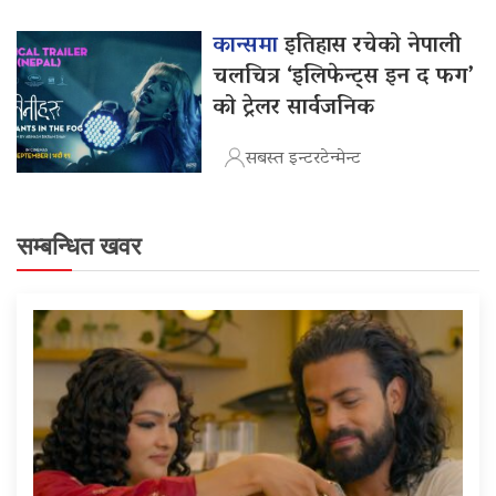
कान्समा
इतिहास रचेको नेपाली
चलचित्र ‘इलिफेन्ट्स इन द फग’
को ट्रेलर सार्वजनिक
सबस्त इन्टरटेन्मेन्ट
सम्बन्धित खवर