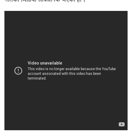
गीतको भिडियो सार्वजनिक भएको हो ।