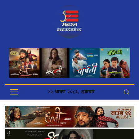
२२ श्रावण २०८३, शुक्रबार