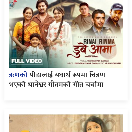
ऋणको
पीडालाई यथार्थ रूपमा चित्रण
भएको थानेश्वर गौतमको गीत चर्चामा