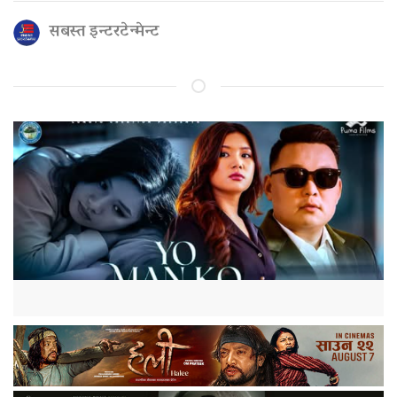
सबस्त इन्टरटेन्मेन्ट