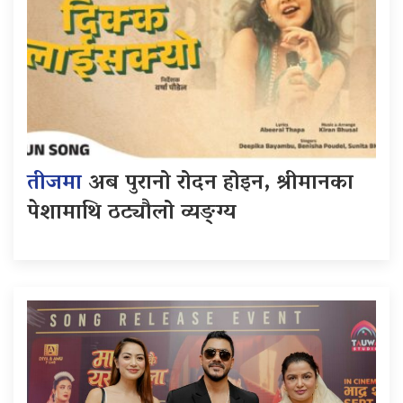
तीजमा
अब पुरानो रोदन होइन, श्रीमानका
पेशामाथि ठट्यौलो व्यङ्ग्य