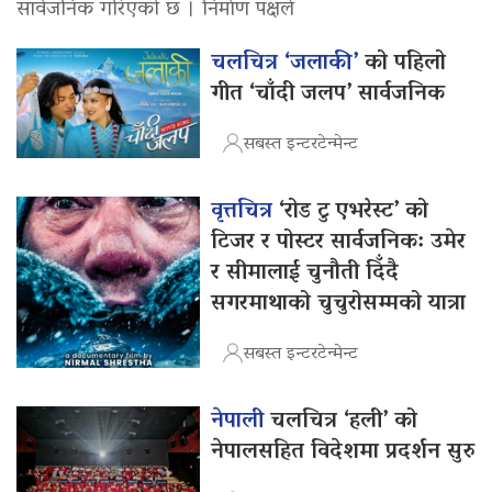
सार्वजनिक गरिएको छ । निर्माण पक्षले
चलचित्र ‘जलाकी’
को पहिलो
गीत ‘चाँदी जलप’ सार्वजनिक
सबस्त इन्टरटेन्मेन्ट
वृत्तचित्र
‘रोड टु एभरेस्ट’ को
टिजर र पोस्टर सार्वजनिक: उमेर
र सीमालाई चुनौती दिँदै
सगरमाथाको चुचुरोसम्मको यात्रा
सबस्त इन्टरटेन्मेन्ट
नेपाली
चलचित्र ‘हली’ को
नेपालसहित विदेशमा प्रदर्शन सुरु