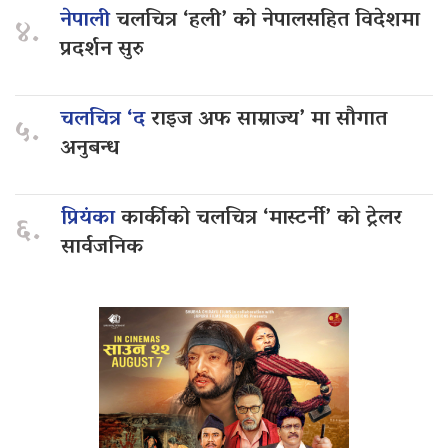
नेपाली
चलचित्र ‘हली’ को नेपालसहित विदेशमा
४.
प्रदर्शन सुरु
चलचित्र ‘द
राइज अफ साम्राज्य’ मा सौगात
५.
अनुबन्ध
प्रियंका
कार्कीको चलचित्र ‘मास्टर्नी’ को ट्रेलर
६.
सार्वजनिक