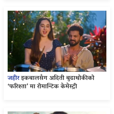
जहीर
इकबालसँग अदिती बुढाथोकीको
‘फरिश्ता’ मा रोमान्टिक केमेस्ट्री