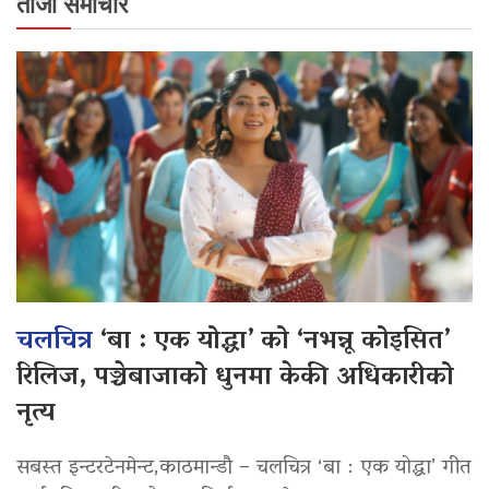
ताजा समाचार
चलचित्र
‘बा : एक योद्धा’ को ‘नभन्नू कोइसित’
रिलिज, पञ्चेबाजाको धुनमा केकी अधिकारीको
नृत्य
सबस्त इन्टरटेनमेन्ट,काठमान्डौ – चलचित्र ‘बा : एक योद्धा’ गीत