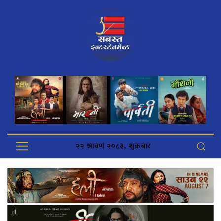
२२ श्रावण २०८३, शुक्रबार