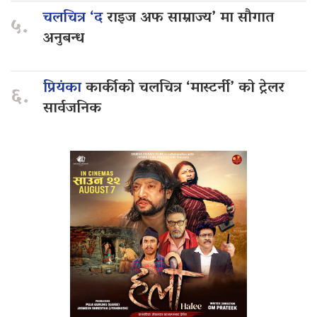
चलचित्र ‘द
राइज अफ साम्राज्य’ मा सौगात
५.
अनुबन्ध
प्रियंका
कार्कीको चलचित्र ‘मास्टर्नी’ को ट्रेलर
६.
सार्वजनिक