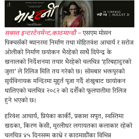
सबस्त इन्टरटेनमेन्ट,काठमान्डौ –
एसएम मोसन
पिक्चर्सको ब्यानरमा निर्माण तथा मोहितवंश आचार्य र सरोज
ओलीको निर्माण छयांकन भैरहेको साथै दिपेन्द्र के
खनालको निर्देशनमा तयार भैरहेको चलचित्र ‘हरिबहादुरको
जुत्ता’ ले रिलिज मिति तय गरेको छ। सोमबार भक्तपुरको
सूर्यविनायक मन्दिरमा मुहूर्त पूजा गर्दै शंखुबाट छायांकन
थालिएको चलचित्र २०८२ को दशैँको फूलपातीमा रिलिज
हुने भएको छ।
हरिवंश आचार्य, प्रियंका कार्की, प्रकाश सपुत, स्वस्तिमा
खडका, किरण केसी, मुरलीधर लगायतका कलाकार रहेको
चलचित्र ४५ दिनसम्म काभ्रे र काठमाडौंका विभिन्न