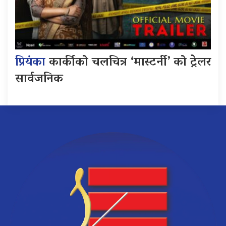
प्रियंका
कार्कीको चलचित्र ‘मास्टर्नी’ को ट्रेलर
सार्वजनिक