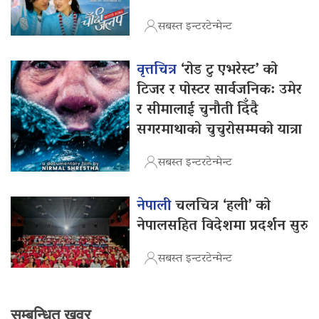
सबस्त इन्टरटेन्मेन्ट
वृत्तचित्र
‘रोड टु एभरेस्ट’ को
टिजर र पोस्टर सार्वजनिक: उमेर
र सीमालाई चुनौती दिँदै
सगरमाथाको चुचुरोसम्मको यात्रा
सबस्त इन्टरटेन्मेन्ट
नेपाली
चलचित्र ‘हली’ को
नेपालसहित विदेशमा प्रदर्शन सुरु
सबस्त इन्टरटेन्मेन्ट
सम्बन्धित खवर