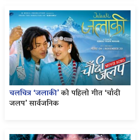
चलचित्र ‘जलाकी’
को पहिलो गीत ‘चाँदी
जलप’ सार्वजनिक