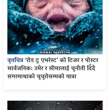
वृत्तचित्र
‘रोड टु एभरेस्ट’ को टिजर र पोस्टर
सार्वजनिक: उमेर र सीमालाई चुनौती दिँदै
सगरमाथाको चुचुरोसम्मको यात्रा