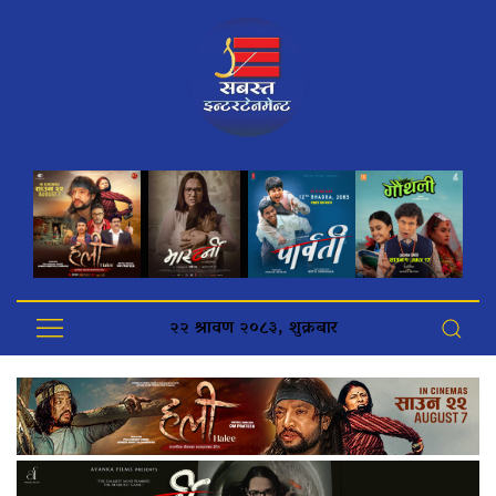
२२ श्रावण २०८३, शुक्रबार