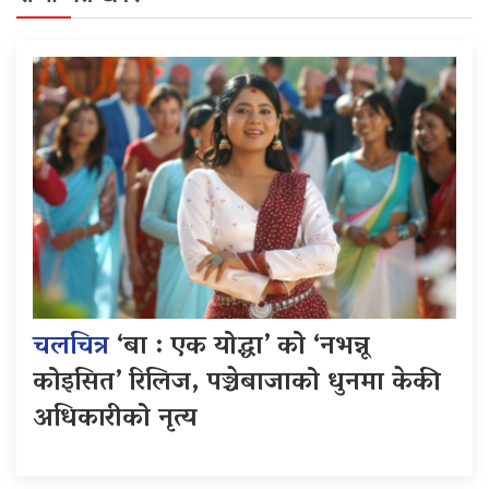
चलचित्र
‘बा : एक योद्धा’ को ‘नभन्नू
कोइसित’ रिलिज, पञ्चेबाजाको धुनमा केकी
अधिकारीको नृत्य