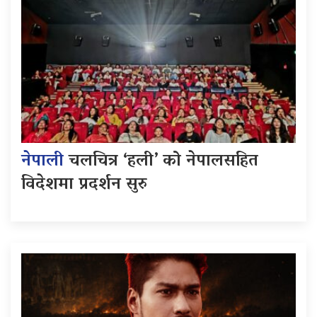
नेपाली
चलचित्र ‘हली’ को नेपालसहित
विदेशमा प्रदर्शन सुरु