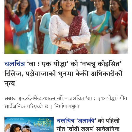
चलचित्र
‘बा : एक योद्धा’ को ‘नभन्नू कोइसित’
रिलिज, पञ्चेबाजाको धुनमा केकी अधिकारीको
नृत्य
सबस्त इन्टरटेनमेन्ट,काठमान्डौ – चलचित्र ‘बा : एक योद्धा’ गीत
सार्वजनिक गरिएको छ । निर्माण पक्षले
चलचित्र ‘जलाकी’
को पहिलो
गीत ‘चाँदी जलप’ सार्वजनिक