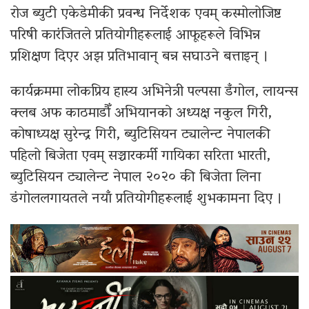
रोज ब्युटी एकेडेमीकी प्रवन्ध निर्देशक एवम् कस्मोलोजिष्ट
परिषी कारंजितले प्रतियोगीहरूलाई आफूहरूले विभिन्न
प्रशिक्षण दिएर अझ प्रतिभावान् बन्न सघाउने बत्ताइन् ।
कार्यक्रममा लोकप्रिय हास्य अभिनेत्री पल्पसा डँगोल, लायन्स
क्लब अफ काठमाडौँ अभियानको अध्यक्ष नकुल गिरी,
कोषाध्यक्ष सुरेन्द्र गिरी, ब्युटिसियन ट्यालेन्ट नेपालकी
पहिलो बिजेता एवम् सञ्चारकर्मी गायिका सरिता भारती,
ब्युटिसियन ट्यालेन्ट नेपाल २०२० की बिजेता लिना
डंगोललगायतले नयाँ प्रतियोगीहरूलाई शुभकामना दिए ।