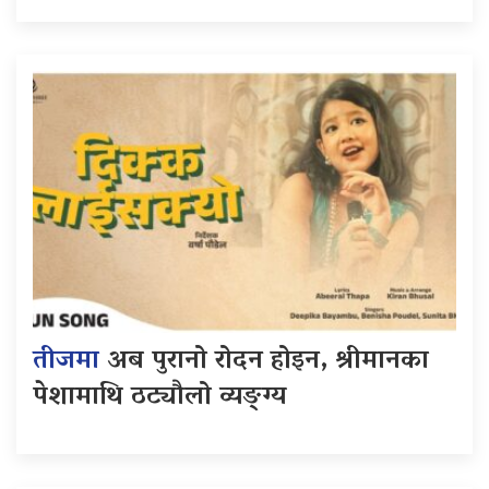
तीजमा
अब पुरानो रोदन होइन, श्रीमानका
पेशामाथि ठट्यौलो व्यङ्ग्य