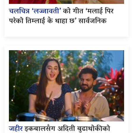
चलचित्र ‘लज्जावती’
को गीत ‘मलाई पिर
परेको तिम्लाई के थाहा छ’ सार्वजनिक
जहीर
इकबालसँग अदिती बुढाथोकीको