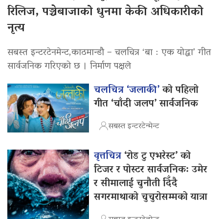
रिलिज, पञ्चेबाजाको धुनमा केकी अधिकारीको
नृत्य
सबस्त इन्टरटेनमेन्ट,काठमान्डौ – चलचित्र ‘बा : एक योद्धा’ गीत
सार्वजनिक गरिएको छ । निर्माण पक्षले
चलचित्र ‘जलाकी’
को पहिलो
गीत ‘चाँदी जलप’ सार्वजनिक
सबस्त इन्टरटेन्मेन्ट
वृत्तचित्र
‘रोड टु एभरेस्ट’ को
टिजर र पोस्टर सार्वजनिक: उमेर
र सीमालाई चुनौती दिँदै
सगरमाथाको चुचुरोसम्मको यात्रा