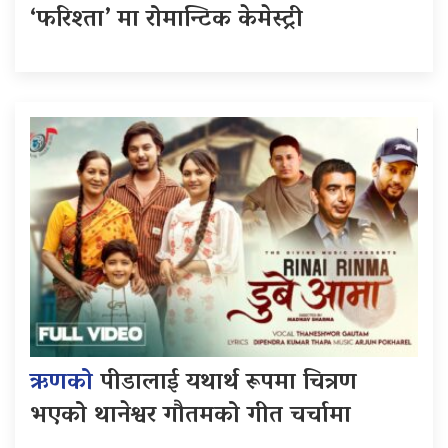
‘फरिश्ता’ मा रोमान्टिक केमेस्ट्री
ऋणको
पीडालाई यथार्थ रूपमा चित्रण
भएको थानेश्वर गौतमको गीत चर्चामा