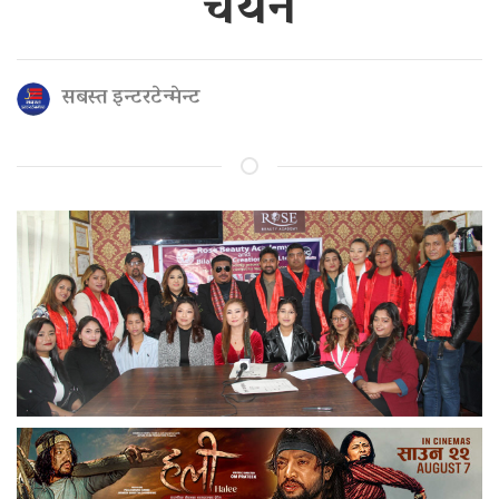
चयन
सबस्त इन्टरटेन्मेन्ट