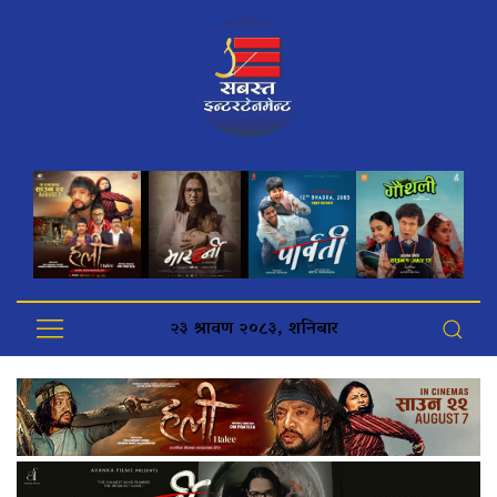
२३ श्रावण २०८३, शनिबार