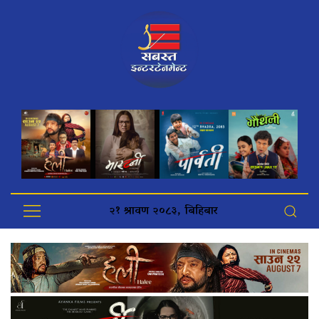
२१ श्रावण २०८३, बिहिबार