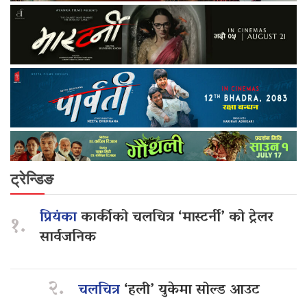
ट्रेन्डिङ
प्रियंका
कार्कीको चलचित्र ‘मास्टर्नी’ को ट्रेलर
१.
सार्वजनिक
२.
चलचित्र
‘हली’ युकेमा सोल्ड आउट