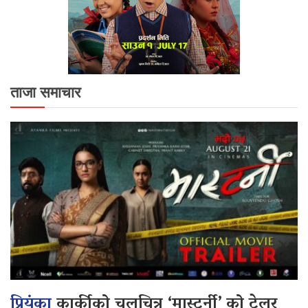
ताजा समाचार
प्रियंका
कार्कीको चलचित्र ‘मास्टर्नी’ को ट्रेलर