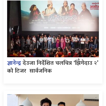
ज्ञानेन्द्र
देउजा निर्देशित चलचित्र ‘झिँगेदाउ २’
को टिजर सार्वजनिक