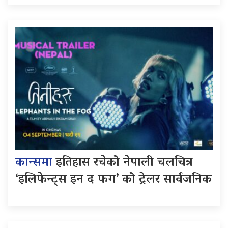
कान्समा
इतिहास रचेको नेपाली चलचित्र
‘इलिफेन्ट्स इन द फग’ को ट्रेलर सार्वजनिक