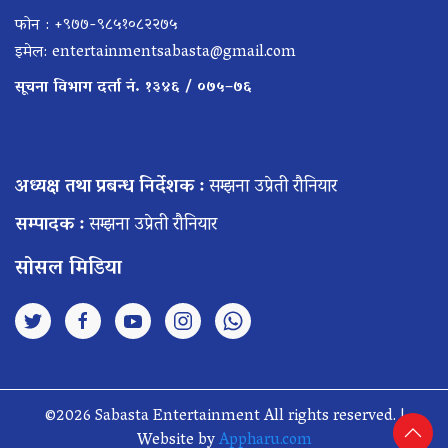
फोन : +९७७-९८५१०८२२७५
इमेल:
entertainmentsabasta@gmail.com
सूचना विभाग दर्ता नं. १३४६ / ०७५–७६
अध्यक्ष तथा प्रबन्ध निर्देशक :
सम्झना उप्रेती रौनियार
सम्पादक :
सम्झना उप्रेती रौनियार
सोसल मिडिया
©2026 Sabasta Entertainment All rights reserved. |
Website by
Appharu.com