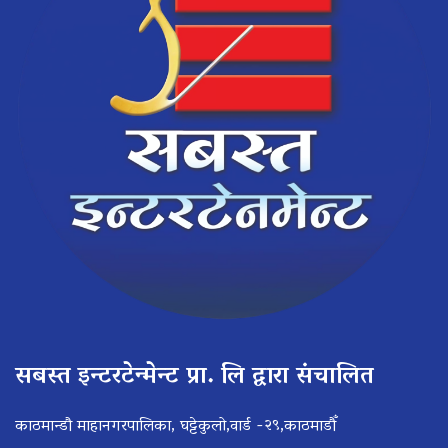
सबस्त इन्टरटेन्मेन्ट प्रा. लि द्वारा संचालित
काठमान्डौ माहानगरपालिका, घट्टेकुलो,वार्ड -२९,काठमाडौँ