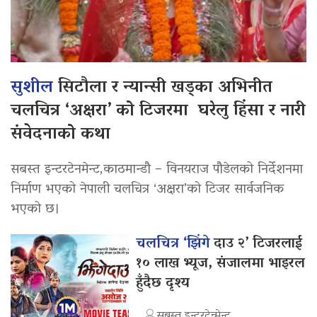
सुशील
सिटौला र न्यान्सी खड्का अभिनीत
चलचित्र ‘अक्षरा’ को टिजरमा घरेलु हिंसा र नारी
संवेदनाको कथा
सबस्त इन्टरटेनमेन्ट,काठमान्डौ – विनयराज पौडेलको निर्देशनमा
निर्माण भएको नेपाली चलचित्र ‘अक्षरा’को टिजर सार्वजनिक
भएको छ।
चलचित्र ‘झिंगे
दाउ २’ टिजरलाई
१० लाख भ्यूज, संजालमा भाइरल
हुँदैछ दृश्य
सबस्त इन्टरटेन्मेन्ट