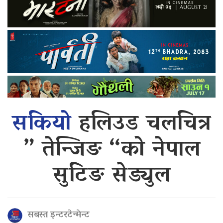
सकियो
हलिउड चलचित्र
” तेन्जिङ “को नेपाल
सुटिङ सेड्युल
सबस्त इन्टरटेन्मेन्ट