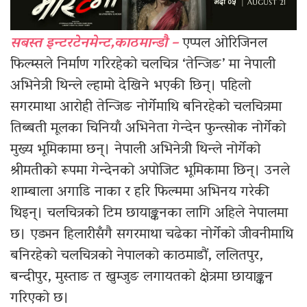
सबस्त इन्टरटेनमेन्ट,काठमान्डौ –
एप्पल ओरिजिनल
फिल्म्सले निर्माण गरिरहेको चलचित्र ‘तेन्जिङ’ मा नेपाली
अभिनेत्री थिन्ले ल्हामो देखिने भएकी छिन्। पहिलो
सगरमाथा आरोही तेन्जिङ नोर्गेमाथि बनिरहेको चलचित्रमा
तिब्बती मूलका चिनियाँ अभिनेता गेन्देन फुन्त्सोक नोर्गेको
मुख्य भूमिकामा छन्। नेपाली अभिनेत्री थिन्ले नोर्गेको
श्रीमतीको रूपमा गेन्देनको अपोजिट भूमिकामा छिन्। उनले
शाम्बाला अगाडि नाका र हरि फिल्ममा अभिनय गरेकी
थिइन्। चलचित्रको टिम छायाङ्कनका लागि अहिले नेपालमा
छ। एड्मन हिलारीसँगै सगरमाथा चढेका नोर्गेको जीवनीमाथि
बनिरहेको चलचित्रको नेपालको काठमाडौं, ललितपुर,
बन्दीपुर, मुस्ताङ त खुम्जुङ लगायतको क्षेत्रमा छायाङ्कन
गरिएको छ।