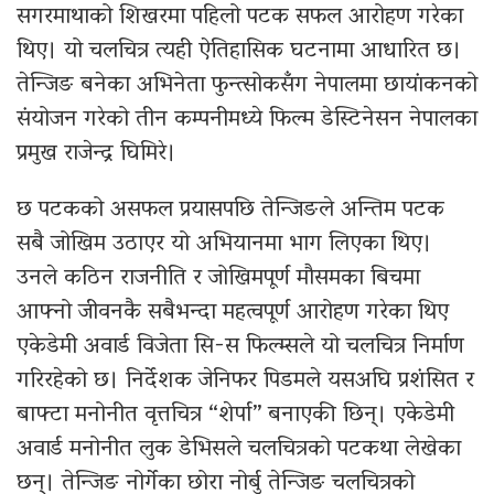
सगरमाथाको शिखरमा पहिलो पटक सफल आरोहण गरेका
थिए। यो चलचित्र त्यही ऐतिहासिक घटनामा आधारित छ।
तेन्जिङ बनेका अभिनेता फुन्त्सोकसँग नेपालमा छायांकनको
संयोजन गरेको तीन कम्पनीमध्ये फिल्म डेस्टिनेसन नेपालका
प्रमुख राजेन्द्र घिमिरे।
छ पटकको असफल प्रयासपछि तेन्जिङले अन्तिम पटक
सबै जोखिम उठाएर यो अभियानमा भाग लिएका थिए।
उनले कठिन राजनीति र जोखिमपूर्ण मौसमका बिचमा
आफ्नो जीवनकै सबैभन्दा महत्वपूर्ण आरोहण गरेका थिए
एकेडेमी अवार्ड विजेता सि-स फिल्म्सले यो चलचित्र निर्माण
गरिरहेको छ। निर्देशक जेनिफर पिडमले यसअघि प्रशंसित र
बाफ्टा मनोनीत वृत्तचित्र “शेर्पा” बनाएकी छिन्। एकेडेमी
अवार्ड मनोनीत लुक डेभिसले चलचित्रको पटकथा लेखेका
छन्। तेन्जिङ नोर्गेका छोरा नोर्बु तेन्जिङ चलचित्रको