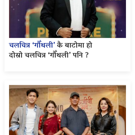
चलचित्र ‘गौँथली’
कै बाटोमा हो
दोस्रो चलचित्र ‘गौँथली’ पनि ?