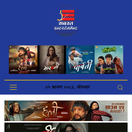
२५ श्रावण २०८३, सोमबार