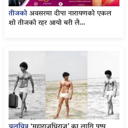
तीजको
अवसरमा दीपा नारायणको एकल
शो तीजको रहर आयो बरी लै…
चलचित्र
‘महाराजधिराज’ का लागि पुष्प