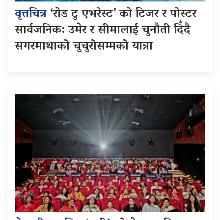
वृत्तचित्र
‘रोड टु एभरेस्ट’ को टिजर र पोस्टर
सार्वजनिक: उमेर र सीमालाई चुनौती दिँदै
सगरमाथाको चुचुरोसम्मको यात्रा