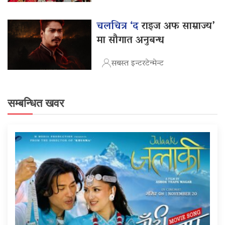
चलचित्र ‘द
राइज अफ साम्राज्य’
मा सौगात अनुबन्ध
सबस्त इन्टरटेन्मेन्ट
सम्बन्धित खवर