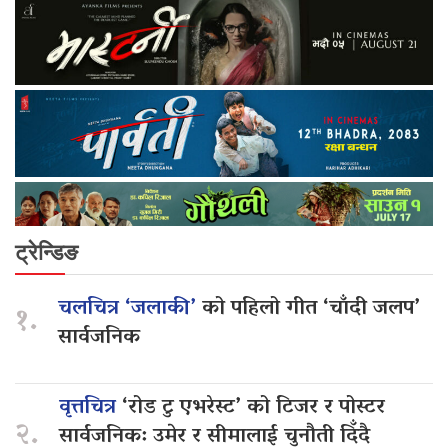
ट्रेन्डिङ
चलचित्र ‘जलाकी’
को पहिलो गीत ‘चाँदी जलप’
१.
सार्वजनिक
वृत्तचित्र
‘रोड टु एभरेस्ट’ को टिजर र पोस्टर
२.
सार्वजनिक: उमेर र सीमालाई चुनौती दिँदै