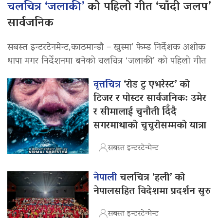
चलचित्र ‘जलाकी’
को पहिलो गीत ‘चाँदी जलप’
सार्वजनिक
सबस्त इन्टरटेनमेन्ट,काठमान्डौ – खुस्मा’ फेम्ड निर्देशक अशोक
थापा मगर निर्देशनमा बनेको चलचित्र ‘जलाकी’ को पहिलो गीत
वृत्तचित्र
‘रोड टु एभरेस्ट’ को
टिजर र पोस्टर सार्वजनिक: उमेर
र सीमालाई चुनौती दिँदै
सगरमाथाको चुचुरोसम्मको यात्रा
सबस्त इन्टरटेन्मेन्ट
नेपाली
चलचित्र ‘हली’ को
नेपालसहित विदेशमा प्रदर्शन सुरु
सबस्त इन्टरटेन्मेन्ट