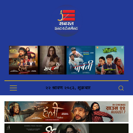
२२ श्रावण २०८३, शुक्रबार