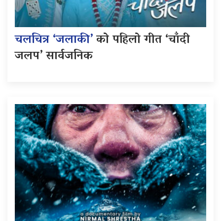
चलचित्र ‘जलाकी’
को पहिलो गीत ‘चाँदी
जलप’ सार्वजनिक