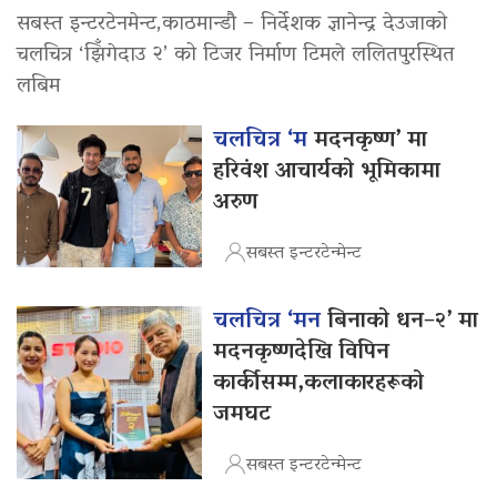
सबस्त इन्टरटेनमेन्ट,काठमान्डौ – निर्देशक ज्ञानेन्द्र देउजाको
चलचित्र ‘झिँगेदाउ २’ को टिजर निर्माण टिमले ललितपुरस्थित
लबिम
चलचित्र ‘म
मदनकृष्ण’ मा
हरिवंश आचार्यको भूमिकामा
अरुण
सबस्त इन्टरटेन्मेन्ट
चलचित्र ‘मन
बिनाको धन–२’ मा
मदनकृष्णदेखि विपिन
कार्कीसम्म,कलाकारहरूको
जमघट
सबस्त इन्टरटेन्मेन्ट