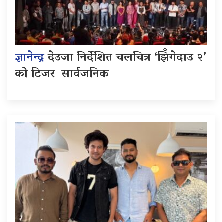
ज्ञानेन्द्र
देउजा निर्देशित चलचित्र ‘झिँगेदाउ २’
को टिजर सार्वजनिक