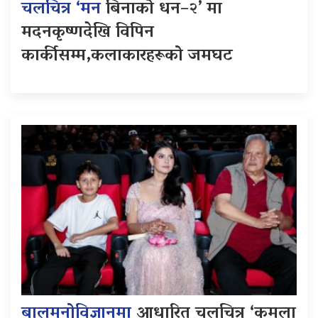
चलचित्र ‘मन
बिनाको धन–२’ मा
मदनकृष्णदेखि विपिन
कार्कीसम्म,कलाकारहरूको जमघट
बालमनोविज्ञानमा
आधारित चलचित्र ‘कमला