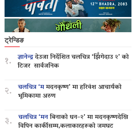
ट्रेन्डिङ
ज्ञानेन्द्र
देउजा निर्देशित चलचित्र ‘झिँगेदाउ २’ को
१.
टिजर सार्वजनिक
चलचित्र ‘म
मदनकृष्ण’ मा हरिवंश आचार्यको
२.
भूमिकामा अरुण
चलचित्र ‘मन
बिनाको धन–२’ मा मदनकृष्णदेखि
३.
विपिन कार्कीसम्म,कलाकारहरूको जमघट