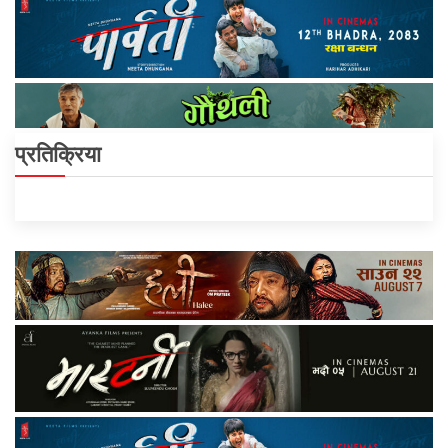
प्रतिक्रिया