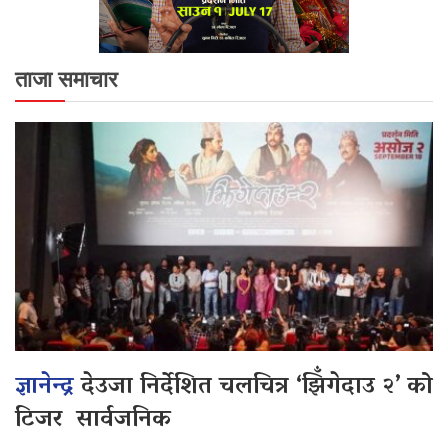
ताजा समाचार
ज्ञानेन्द्र
देउजा निर्देशित चलचित्र ‘झिँगेदाउ २’ को
टिजर सार्वजनिक