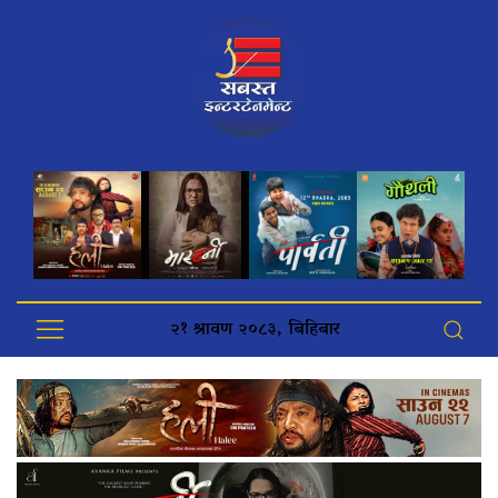
२१ श्रावण २०८३, बिहिबार