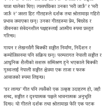
यात्रा थालेका थिए। त्यसपछिका उनका ‘मरी जाऊँ’ र ‘मरी
जाऊँ २’ जस्ता हिट गीतहरूले दर्शक तथा श्रोतामाझ गहिरो
प्रभाव जमाएका छन्। उनका गीतहरूमा प्रेम, बिछोड र
जीवनका संवेदनशील पक्षहरूलाई आत्मीय रूपमा प्रस्तुत
गरिन्छ।
गायन र लेखनसँगै बिक्की सङ्गीत निर्माण, निर्देशन र
कम्पोजिसनमा पनि सक्रिय छन्। परम्परागत नेपाली सङ्गीत र
आधुनिक शैलीको सशक्त सम्मिश्रण हुने भएकाले बिक्की
गुरुङलाई नेपाली सङ्गीत क्षेत्रमा एक ताजा र फरक
आवाजको रूपमा लिइन्छ।
‘डर लाग्छ’ गीत पनि त्यसैको एक उत्कृष्ट उदाहरण हो, जहाँ
शब्द, सङ्गीत र दृश्यात्मक पक्षले भावनात्मक अनुभूति
दिन्छ। यो गीतले दर्शक तथा श्रोतामाझ फेरि एक पटक