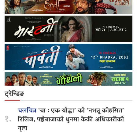
ट्रेन्डिङ
चलचित्र
‘बा : एक योद्धा’ को ‘नभन्नू कोइसित’
१.
रिलिज, पञ्चेबाजाको धुनमा केकी अधिकारीको
नृत्य