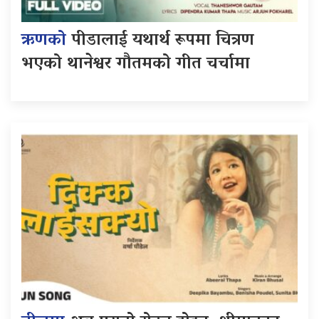
ऋणको
पीडालाई यथार्थ रूपमा चित्रण
भएको थानेश्वर गौतमको गीत चर्चामा