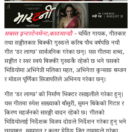
सबस्त इन्टरटेनमेन्ट,काठमान्डौ –
चर्चित गायक, गीतकार
तथा सङ्गीतकार बिक्की गुरुङले करिब पाँच वर्षपछि नयाँ
गीत ‘डर लाग्छ’ सार्वजनिक गरेका छन्। यस गीतमा शब्द,
सङ्गीत र स्वर स्वयं बिक्की गुरुङकै रहेको छ भने यसको
भिडियोमा अभिनेत्री मलिका महत, अभिनेता कुन्साङ बम्जन
र मोडल पूर्णिका सिजापतिले अभिनय गरेका छन्।
गीत ‘डर लाग्छ’ को निर्माण भिक्टर रसाइलीले गरेका हुन्।
यस गीतमा रुपेश साख्याको बाँसुरी, सुमन बिकेको गिटार र
किरण महर्जनको सारङ्गी वादन रहेको छ। गीतको
भिडियोलाई निर्देशक विजय दोङले निर्देशन गरेका हुन् भने
छायाङ्कन, सम्पादन र कलर ग्रेडिङ जितु तामाङले गरेका