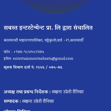
सबस्त इन्टरटेन्मेन्ट प्रा. लि द्वारा संचालित
काठमान्डौ माहानगरपालिका, घट्टेकुलो,वार्ड -२९,काठमाडौँ
फोन : +९७७-९८५१०८२२७५
इमेल:
entertainmentsabasta@gmail.com
सूचना विभाग दर्ता नं. १३४६ / ०७५–७६
अध्यक्ष तथा प्रबन्ध निर्देशक :
सम्झना उप्रेती रौनियार
सम्पादक :
सम्झना उप्रेती रौनियार