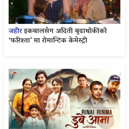
जहीर
इकबालसँग अदिती बुढाथोकीको
‘फरिश्ता’ मा रोमान्टिक केमेस्ट्री