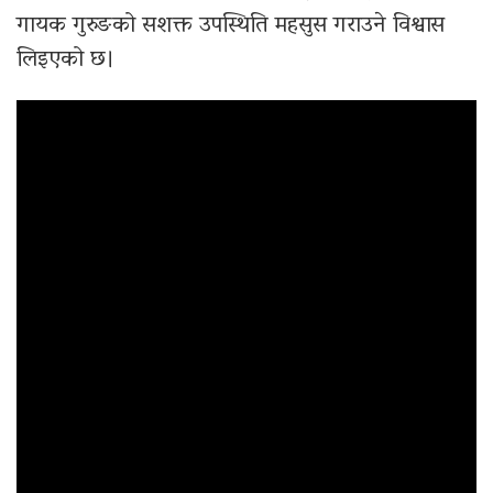
गायक गुरुङको सशक्त उपस्थिति महसुस गराउने विश्वास
लिइएको छ।