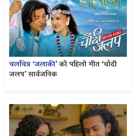
चलचित्र ‘जलाकी’
को पहिलो गीत ‘चाँदी
जलप’ सार्वजनिक