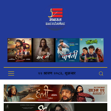
२२ श्रावण २०८३, शुक्रबार