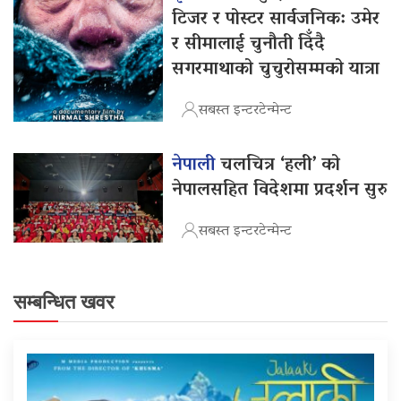
टिजर र पोस्टर सार्वजनिक: उमेर
र सीमालाई चुनौती दिँदै
सगरमाथाको चुचुरोसम्मको यात्रा
सबस्त इन्टरटेन्मेन्ट
नेपाली
चलचित्र ‘हली’ को
नेपालसहित विदेशमा प्रदर्शन सुरु
सबस्त इन्टरटेन्मेन्ट
सम्बन्धित खवर