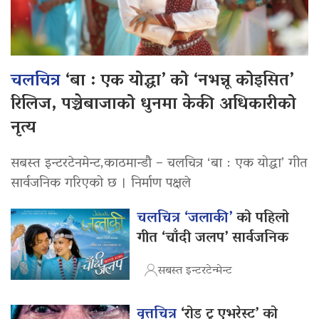
चलचित्र
‘बा : एक योद्धा’ को ‘नभन्नू कोइसित’
रिलिज, पञ्चेबाजाको धुनमा केकी अधिकारीको
नृत्य
सबस्त इन्टरटेनमेन्ट,काठमान्डौ – चलचित्र ‘बा : एक योद्धा’ गीत
सार्वजनिक गरिएको छ । निर्माण पक्षले
चलचित्र ‘जलाकी’
को पहिलो
गीत ‘चाँदी जलप’ सार्वजनिक
सबस्त इन्टरटेन्मेन्ट
वृत्तचित्र
‘रोड टु एभरेस्ट’ को