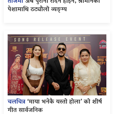
तीजमा
अब पुरानो रोदन होइन, श्रीमानका
पेशामाथि ठट्यौलो व्यङ्ग्य
चलचित्र
‘माया भनेकै यस्तो होला’ को शीर्ष
गीत सार्वजनिक