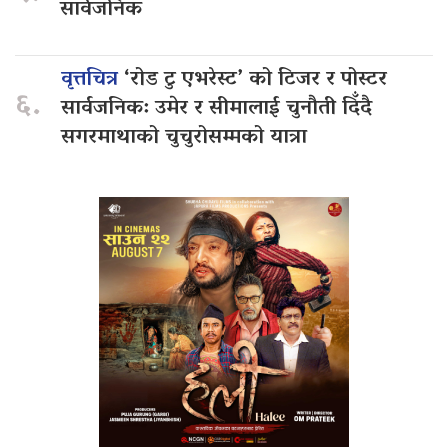
सार्वजनिक
वृत्तचित्र
‘रोड टु एभरेस्ट’ को टिजर र पोस्टर
६.
सार्वजनिक: उमेर र सीमालाई चुनौती दिँदै
सगरमाथाको चुचुरोसम्मको यात्रा