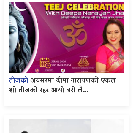
तीजको
अवसरमा दीपा नारायणको एकल
शो तीजको रहर आयो बरी लै…