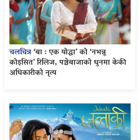
चलचित्र
‘बा : एक योद्धा’ को ‘नभन्नू
कोइसित’ रिलिज, पञ्चेबाजाको धुनमा केकी
अधिकारीको नृत्य