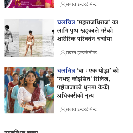
सबस्त इन्टरटेन्मेन्ट
चलचित्र
‘महाराजधिराज’ का
लागि पुष्प खड्काले गरेको
शारीरिक परिवर्तन चर्चामा
सबस्त इन्टरटेन्मेन्ट
चलचित्र
‘बा : एक योद्धा’ को
‘नभन्नू कोइसित’ रिलिज,
पञ्चेबाजाको धुनमा केकी
अधिकारीको नृत्य
सबस्त इन्टरटेन्मेन्ट