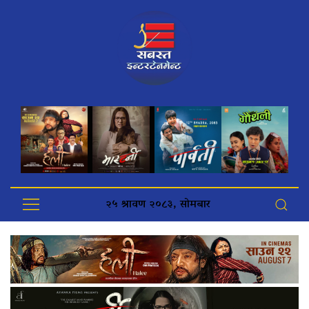
२५ श्रावण २०८३, सोमबार