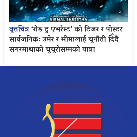
वृत्तचित्र
‘रोड टु एभरेस्ट’ को टिजर र पोस्टर
सार्वजनिक: उमेर र सीमालाई चुनौती दिँदै
सगरमाथाको चुचुरोसम्मको यात्रा