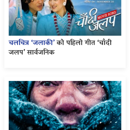
चलचित्र ‘जलाकी’
को पहिलो गीत ‘चाँदी
जलप’ सार्वजनिक