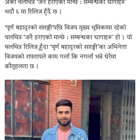
अर्को चलचित्र ‘जनै हराएको मान्छे : सम्बन्धका धागाहरू’
भदौ ६ मा रिलिज हुँदै छ ।
‘पूर्ण बहादुरको सारङ्गी’पछि विजय मुख्य भूमिकामा रहेको
चलचित्र ‘जनै हराएको मान्छे : सम्बन्धका धागाहरू’ हो । यो
चलचित्र रिलिज हुुँदा ‘पूर्ण बहादुरको सारङ्गी’का अभिनेता
विजयको रापतापले काम गर्ला कि नगर्ला भन्ने धेरैमा
कौतुहलता छ ।