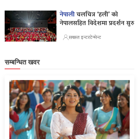
नेपाली
चलचित्र ‘हली’ को
नेपालसहित विदेशमा प्रदर्शन सुरु
सबस्त इन्टरटेन्मेन्ट
सम्बन्धित खवर