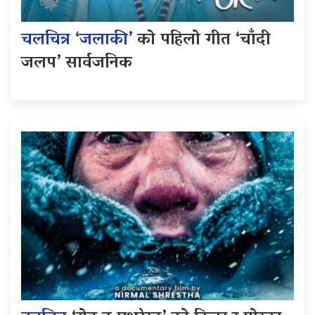
चलचित्र ‘जलाकी’
को पहिलो गीत ‘चाँदी
जलप’ सार्वजनिक