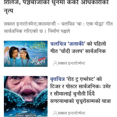
रिलिज, पञ्चेबाजाको धुनमा केकी अधिकारीको
नृत्य
सबस्त इन्टरटेनमेन्ट,काठमान्डौ – चलचित्र ‘बा : एक योद्धा’ गीत
सार्वजनिक गरिएको छ । निर्माण पक्षले
चलचित्र ‘जलाकी’
को पहिलो
गीत ‘चाँदी जलप’ सार्वजनिक
सबस्त इन्टरटेन्मेन्ट
वृत्तचित्र
‘रोड टु एभरेस्ट’ को
टिजर र पोस्टर सार्वजनिक: उमेर
र सीमालाई चुनौती दिँदै
सगरमाथाको चुचुरोसम्मको यात्रा
सबस्त इन्टरटेन्मेन्ट