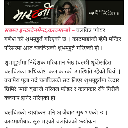
सबस्त इन्टरटेनमेन्ट,काठमान्डौ –
चलचित्र ‘गोबर
गणेश’को शुभमुहूर्त गरिएको छ । काठमाडौंको म्हेपी मन्दिर
परिसरमा आज चलचित्रको शुभमुहूर्त गरिएको हो ।
शुभमुहूर्तमा निर्देशक मरिचमान श्रेष्ठ (बल्छी धुर्बे)सहित
चलचित्रका अधिकांश कलाकारको उपस्थिति रहेको थियो ।
क्यामेरा पूजा गर्दै चलचित्रको सट लिएर शुभमुहूर्तमा केदार
घिमिरे ‘माग्ने बुढा’ले नरिवल फोडर र कलाकार रवि गिरीले
क्लयाप हानेर गरिएको हो ।
चलचित्रको छायांकन पनि आजैबाट सुरु भएको छ ।
काठमाडौंबाट सुरु भएको चलचित्रको छयांकन