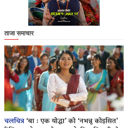
ताजा समाचार
चलचित्र
‘बा : एक योद्धा’ को ‘नभन्नू कोइसित’