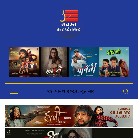
२२ श्रावण २०८३, शुक्रबार