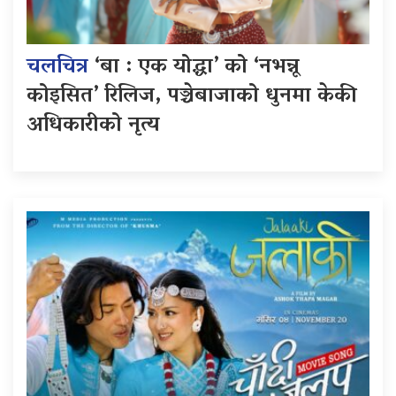
चलचित्र
‘बा : एक योद्धा’ को ‘नभन्नू
कोइसित’ रिलिज, पञ्चेबाजाको धुनमा केकी
अधिकारीको नृत्य