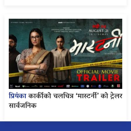
प्रियंका
कार्कीको चलचित्र ‘मास्टर्नी’ को ट्रेलर
सार्वजनिक