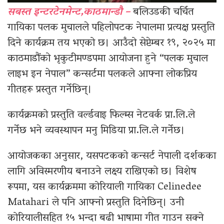
सबस्त इन्टरटेनमेन्ट,काठमान्डौ –
बलिउडकी चर्चित
गायिका पलक मुचालले पहिलोपटक नेपालमा प्रत्यक्ष प्रस्तुति
दिने कार्यक्रम तय भएको छ। आउँदो सेप्टेम्बर १९, २०२५ मा
काठमाडौंको भृकुटीमण्डपमा आयोजना हुने “पलक मुचाल
लाइभ इन नेपाल” कन्सर्टमा पलकले आफ्ना लोकप्रिय
गीतहरू प्रस्तुत गर्नेछिन्।
कार्यक्रमको प्रस्तुति वर्ल्डवाइ फिल्म्स नेटवर्क प्रा.लि.ले
गर्नेछ भने व्यवस्थापन मनु मिडिया प्रा.लि.ले गर्नेछ।
आयोजकका अनुसार, यसपटकको कन्सर्ट नेपाली दर्शकका
लागि अविस्मरणीय बनाउने लक्ष्य राखिएको छ। विशेष
रूपमा, यस कार्यक्रममा कोरियाली गायिका Celinedee
Matahari ले पनि आफ्नो प्रस्तुति दिनेछिन्। उनी
कोरियालीसहित १५ भन्दा बढी भाषामा गीत गाउन सक्ने