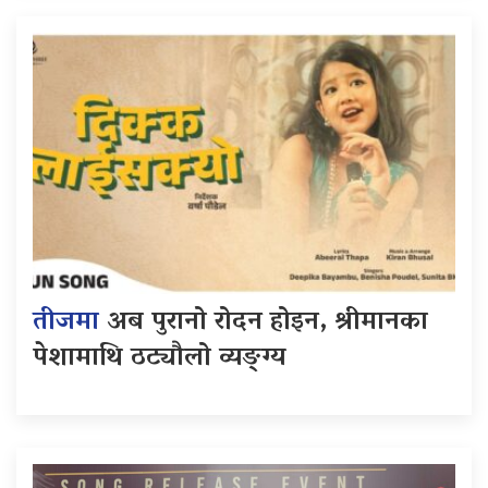
तीजमा
अब पुरानो रोदन होइन, श्रीमानका
पेशामाथि ठट्यौलो व्यङ्ग्य