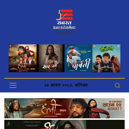
२३ श्रावण २०८३, शनिबार