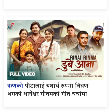
ऋणको
पीडालाई यथार्थ रूपमा चित्रण
भएको थानेश्वर गौतमको गीत चर्चामा