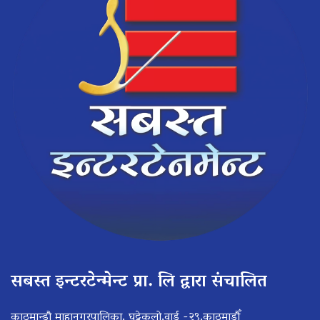
सबस्त इन्टरटेन्मेन्ट प्रा. लि द्वारा संचालित
काठमान्डौ माहानगरपालिका, घट्टेकुलो,वार्ड -२९,काठमाडौँ