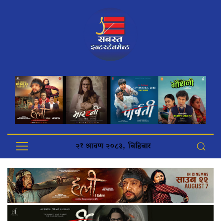
२१ श्रावण २०८३, बिहिबार