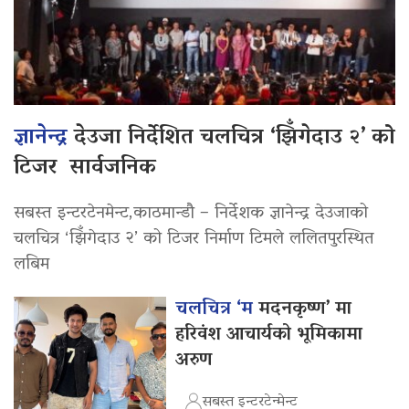
ज्ञानेन्द्र
देउजा निर्देशित चलचित्र ‘झिँगेदाउ २’ को
टिजर सार्वजनिक
सबस्त इन्टरटेनमेन्ट,काठमान्डौ – निर्देशक ज्ञानेन्द्र देउजाको
चलचित्र ‘झिँगेदाउ २’ को टिजर निर्माण टिमले ललितपुरस्थित
लबिम
चलचित्र ‘म
मदनकृष्ण’ मा
हरिवंश आचार्यको भूमिकामा
अरुण
सबस्त इन्टरटेन्मेन्ट