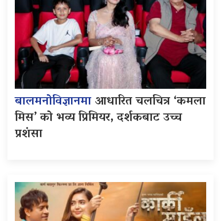
बालमनोविज्ञानमा
आधारित चलचित्र ‘कमला
मिस’ को भव्य प्रिमियर, दर्शकबाट उच्च
प्रशंसा