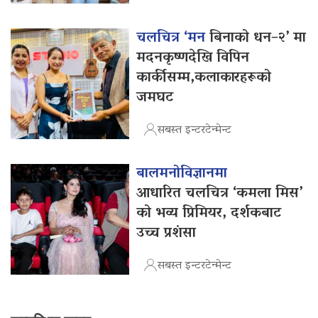
चलचित्र ‘मन
बिनाको धन–२’ मा
मदनकृष्णदेखि विपिन
कार्कीसम्म,कलाकारहरूको
जमघट
सबस्त इन्टरटेन्मेन्ट
बालमनोविज्ञानमा
आधारित चलचित्र ‘कमला मिस’
को भव्य प्रिमियर, दर्शकबाट
उच्च प्रशंसा
सबस्त इन्टरटेन्मेन्ट