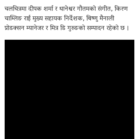
चलचित्रमा दीपक शर्मा र थानेश्वर गौतमको संगीत, किरण
चाम्लिङ राई मुख्य सहायक निर्देशक, बिष्णु मैनाली
प्रोडक्सन म्यानेजर र मित्र डि गुरुङको सम्पादन रहेको छ ।