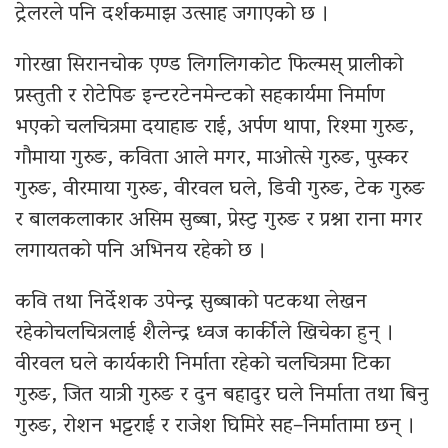
ट्रेलरले पनि दर्शकमाझ उत्साह जगाएको छ ।
गोरखा सिरानचोक एण्ड लिगलिगकोट फिल्मस् प्रालीको
प्रस्तुती र रोटेपिङ इन्टरटेनमेन्टको सहकार्यमा निर्माण
भएको चलचित्रमा दयाहाङ राई, अर्पण थापा, रिश्मा गुरुङ,
गौमाया गुरुङ, कविता आले मगर, माओत्से गुरुङ, पुस्कर
गुरुङ, वीरमाया गुरुङ, वीरवल घले, डिवी गुरुङ, टेक गुरुङ
र बालकलाकार असिम सुब्बा, प्रेस्टु गुरुङ र प्रश्ना राना मगर
लगायतको पनि अभिनय रहेको छ ।
कवि तथा निर्देशक उपेन्द्र सुब्बाको पटकथा लेखन
रहेकोचलचित्रलाई शैलेन्द्र ध्वज कार्कीले खिचेका हुन् ।
वीरवल घले कार्यकारी निर्माता रहेको चलचित्रमा टिका
गुरुङ, जित यात्री गुरुङ र दुन बहादुर घले निर्माता तथा बिनु
गुरुङ, रोशन भट्टराई र राजेश घिमिरे सह–निर्मातामा छन् ।