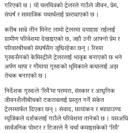
गरिएको छ । यो चलचित्रको ट्रेलरले गाउँले जीवन, प्रेम,
संघर्ष र सामाजिक यथार्थलाई प्रस्ट्याएको छ ।
करीब साढे तीन मिनेट लामो ट्रेलरमा दयाहाङ राईलाई
ग्रामीण परिवेशमा देखाइएको छ, जहाँ उनी आफ्नो प्रेम र
परिवारबीचको संघर्षसँग जुधिरहेका छन् । रिश्मा
गुरुङसँगको केमिस्ट्रीले ट्रेलरलाई भावुक बनाएको छ भने
अर्पण थापा र गौमाया गुरुङको भूमिकाले कथालाई अझ
रोचक बनाएको छ ।
निर्देशक गुरुङले ‘रिमै’मा परम्परा, संस्कार र आधुनिक
जीवनशैलीबीचको टकरावलाई प्रस्तुत गर्ने संकेत
ट्रेलरमार्फत दिएका छन् । संवाद, छायांकन र ब्याग्राउण्ड
म्युजिकले दर्शकलाई गाउँले परिवेशमा तानेको छ । यसअघि
सार्वजनिक पोस्टर र टिजरले नै चर्चा कमाइसकेको ‘रिमै’