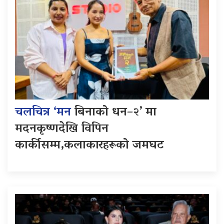
चलचित्र ‘मन
बिनाको धन–२’ मा
मदनकृष्णदेखि विपिन
कार्कीसम्म,कलाकारहरूको जमघट