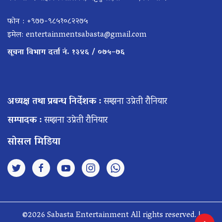
फोन : +९७७-९८५१०८२२७५
इमेल:
entertainmentsabasta@gmail.com
सूचना विभाग दर्ता नं. १३४६ / ०७५–७६
अध्यक्ष तथा प्रबन्ध निर्देशक :
सम्झना उप्रेती रौनियार
सम्पादक :
सम्झना उप्रेती रौनियार
सोसल मिडिया
©2026 Sabasta Entertainment All rights reserved. |