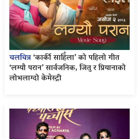
चलचित्र
‘कार्की साहिँला’ को पहिलो गीत
‘लग्यौ परान’ सार्वजनिक, जितु र प्रियानाको
लोभलाग्दो केमेस्ट्री