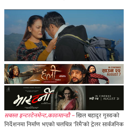
सबस्त इन्टरटेनमेन्ट,काठमान्डौ –
खिल बहादुर गुरुङको
निर्देशनमा निर्माण भएको चलचित्र ‘रिमै’को ट्रेलर सार्वजनिक