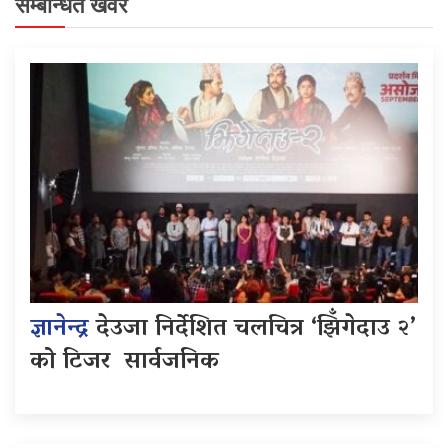
सम्बन्धित खवर
ज्ञानेन्द्र
देउजा निर्देशित चलचित्र ‘झिँगेदाउ २’
को टिजर सार्वजनिक