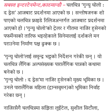
सबस्त इन्टरटेनमेन्ट,काठमान्डौ –
चलचित्र ‘गुन्यु चोलो :
द ड्रेस’ आजबाट प्रदर्शनमा आएको छ । सन्तोषजनक शो
पाएको चलचित्र फ्राइडे रिलिजअन्तर्गत आजबाट प्रदर्शनमा
आएको हो ।‘गुन्यु चोलो’को ट्रेलर र गीतमा नाजिर हुसेनको
पफर्मेन्सको तारिफ भइरहेकाले सिनेमालाई दर्शकले मन
पराउनेमा निर्माण पक्ष ढुक्क छ ।
‘गुन्यु चोलो’लाई समुन्द्र भट्टको निर्देशन गरेकी छन् । यो
चलचित्र लैंगिक अल्पसंख्यक पारालैंगिक पात्रको कथामा
बनेको छ ।
‘गुन्यु चोलो : द ड्रेस’मा नाजिर हुसेनको मुख्य भूमिका छ ।
उनले पारालैंगिक महिला (ट्रान्सवुमन)को भूमिका निर्वाह
गरेका छन् ।
नाजिरसँगै चलचित्रमा सञ्चिता लुइँटेल, सुशील सिटौला,