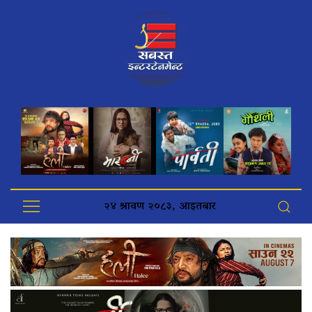
२४ श्रावण २०८३, आइतबार