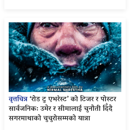
वृत्तचित्र
‘रोड टु एभरेस्ट’ को टिजर र पोस्टर
सार्वजनिक: उमेर र सीमालाई चुनौती दिँदै
सगरमाथाको चुचुरोसम्मको यात्रा