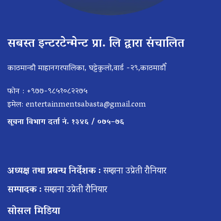
सबस्त इन्टरटेन्मेन्ट प्रा. लि द्वारा संचालित
काठमान्डौ माहानगरपालिका, घट्टेकुलो,वार्ड -२९,काठमाडौँ
फोन : +९७७-९८५१०८२२७५
इमेल:
entertainmentsabasta@gmail.com
सूचना विभाग दर्ता नं. १३४६ / ०७५–७६
अध्यक्ष तथा प्रबन्ध निर्देशक :
सम्झना उप्रेती रौनियार
सम्पादक :
सम्झना उप्रेती रौनियार
सोसल मिडिया