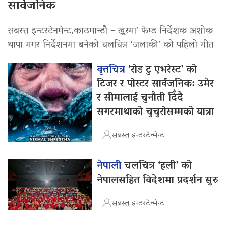
सार्वजनिक
सबस्त इन्टरटेनमेन्ट,काठमान्डौ – खुस्मा’ फेम्ड निर्देशक अशोक
थापा मगर निर्देशनमा बनेको चलचित्र ‘जलाकी’ को पहिलो गीत
वृत्तचित्र
‘रोड टु एभरेस्ट’ को
टिजर र पोस्टर सार्वजनिक: उमेर
र सीमालाई चुनौती दिँदै
सगरमाथाको चुचुरोसम्मको यात्रा
सबस्त इन्टरटेन्मेन्ट
नेपाली
चलचित्र ‘हली’ को
नेपालसहित विदेशमा प्रदर्शन सुरु
सबस्त इन्टरटेन्मेन्ट