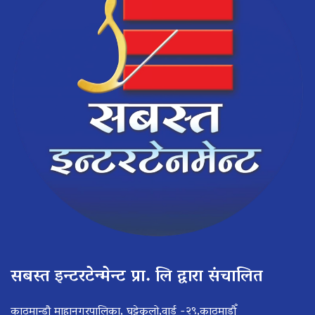
सबस्त इन्टरटेन्मेन्ट प्रा. लि द्वारा संचालित
काठमान्डौ माहानगरपालिका, घट्टेकुलो,वार्ड -२९,काठमाडौँ