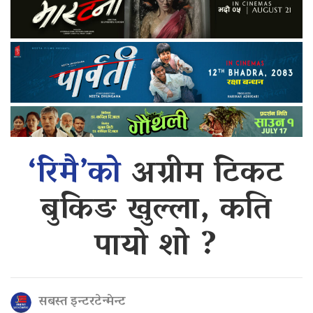
‘रिमै’को
अग्रीम टिकट
बुकिङ खुल्ला, कति
पायो शो ?
सबस्त इन्टरटेन्मेन्ट