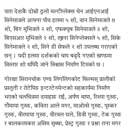
यता देशकै दोस्रो ठुलो मल्टीप्लेक्स चेन आईएनआई
सिनेमाजले आफ्ना पाँच हलमा ५ शो, वान सिनेमाजले ७
शो, बिग मुभिजले २ शो, एफक्युब सिनेमाजले ३ शो,
बिएसआर मुभिजले २ शो, रञ्जना सिनेप्लेक्सले ५ शो, सिके
सिनेमाजले २ शो, सिने डी सेफले २ शो उपलब्ध गराएको
छन् । यदी हलमा दर्शकको चाप बढ्दै गएको खण्डमा
विस्तार शो थपिदै जाने विश्वास निर्माण टिमको छ ।
गोरखा सिरानचोक एण्ड लिगलिगकोट फिल्मस् प्रालीको
प्रस्तुती र रोटेपिङ इन्टरटेनमेन्टको सहकार्यमा निर्माण
भएको चलचित्रमा दयाहाङ राई, अर्पण थापा, रिश्मा गुरुङ,
गौमाया गुरुङ, कविता आले मगर, माओत्से गुरुङ, पुस्कर
गुरुङ, वीरमाया गुरुङ, वीरवल घले, डिवी गुरुङ, टेक गुरुङ
र बालकलाकार असिम सुब्बा, प्रेस्टु गुरुङ र प्रश्ना राना मगर