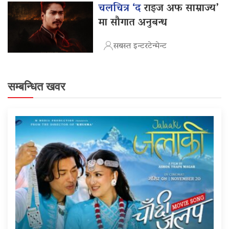
चलचित्र ‘द
राइज अफ साम्राज्य’
मा सौगात अनुबन्ध
सबस्त इन्टरटेन्मेन्ट
सम्बन्धित खवर