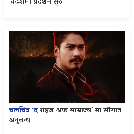
विदेशमा प्रदर्शन सुरु
चलचित्र ‘द
राइज अफ साम्राज्य’ मा सौगात
अनुबन्ध