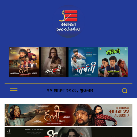
२२ श्रावण २०८३, शुक्रबार