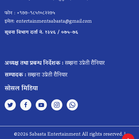
फोन : +९७७-९८५१०८२२७५
इमेल:
entertainmentsabasta@gmail.com
सूचना विभाग दर्ता नं. १३४६ / ०७५–७६
अध्यक्ष तथा प्रबन्ध निर्देशक :
सम्झना उप्रेती रौनियार
सम्पादक :
सम्झना उप्रेती रौनियार
सोसल मिडिया
©2026 Sabasta Entertainment All rights reserved. |