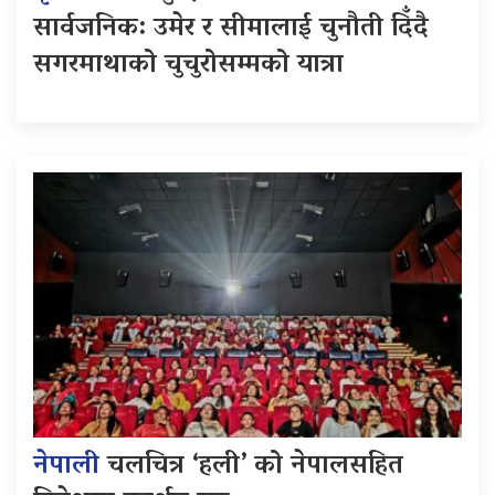
सार्वजनिक: उमेर र सीमालाई चुनौती दिँदै
सगरमाथाको चुचुरोसम्मको यात्रा
नेपाली
चलचित्र ‘हली’ को नेपालसहित