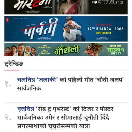
ट्रेन्डिङ
चलचित्र ‘जलाकी’
को पहिलो गीत ‘चाँदी जलप’
१.
सार्वजनिक
वृत्तचित्र
‘रोड टु एभरेस्ट’ को टिजर र पोस्टर
२.
सार्वजनिक: उमेर र सीमालाई चुनौती दिँदै
सगरमाथाको चुचुरोसम्मको यात्रा