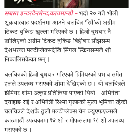
सबस्त इन्टरटेनमेन्ट,काठमान्डौ –
भदौ २० गते भोली
शुक्रबारबाट प्रदर्शनमा आउने चलचित्र ‘रिमै’को अग्रीम
टिकट बुकिङ खुल्ला गरिएको छ । हिजो बुधबार नै
खोलिएको अग्रीम टिकट बुकिङ बिहीबार साँझसम्म
देशभरका मल्टीप्लेक्सदेखि सिंगल स्क्रिनसम्मले शो
निकालिसकेका छन् ।
चलचित्रको हिजो बुधबार गरिएको प्रिमियरको प्रभाव समेत
हलले उपलब्ध गराएको शोमा देखिएको छ । यो चलचित्रले
प्रिमियर शोमा उत्कृष्ट प्रतिक्रिया पाएको थियो । अभिनेता
दयाहाङ राई र अभिनेत्री रिश्मा गुरुङको मुख्य भूमिका रहेको
चलचित्रले देशकै ठुलो मल्टीप्लेक्स चेन क्युएफएक्सले
काठमाडौं उपत्यकामा १४ शो र मोफसलमा १८ शो उपलब्ध
गराएको छ ।