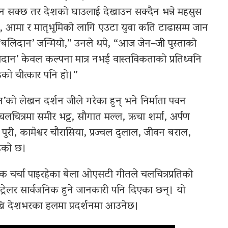
दिन सक्छ तर देशको घाउलाई देखाउन सक्दैन भन्ने महसुस
यो, आमा र मातृभूमिको लागि एउटा युवा कति टाढासम्म जान
 ‘बलिदान’ जन्मियो,” उनले थपे, “आज जेन–जी पुस्ताको
िदान’ केवल कल्पना मात्र नभई वास्तविकताको प्रतिध्वनि
उको चीत्कार पनि हो।”
न’को लेखन दर्शन जीले गरेका हुन् भने निर्माता पवन
छन्। चलचित्रमा समीर भट्ट, सौगात मल्ल, ऋचा शर्मा, अर्पण
 पुरी, कामेश्वर चौरासिया, प्रज्वल दुलाल, जीवन बराल,
ेको छ।
पक चर्चा पाइरहेका बेला ओएसटी गीतले चलचित्रप्रतिको
्रेलर सार्वजनिक हुने जानकारी पनि दिएका छन्। यो
खि देशभरका हलमा प्रदर्शनमा आउनेछ।