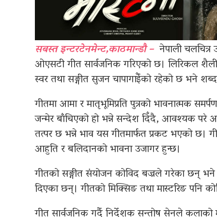
सबस्त इन्टरटेनमेन्ट,काठमान्डौ –
नेपाली चलचित्र उ
ओएसटी गीत सार्वजनिक गरिएको छ। लिरिकल शैलीमा
स्वर तथा सङ्गीत सुजन चापागाईँको रहेको छ भने शब्
गीतमा आमा र मातृभूमिप्रति पुत्रको भावनात्मक सम
जन्मेर बाँचिएको हो भन्ने सन्देश दिँदै, आवश्यक परे
तत्पर छ भन्ने भाव यस गीतमार्फत प्रकट भएको छ। 
आहुति र बलिदानको भावना उजागर हुन्छ।
गीतको सङ्गीत संयोजन कोविद बज्रले गरेका छन् भने
दिएका छन्। गीतको मिक्सिङ तथा मास्टरिङ पनि कोवि
गीत सार्वजनिक गर्दै निर्देशक सन्तोष सेनले कलाको