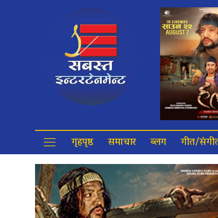
गृहपृष्ठ
समाचार
ब्लग
गीत/संगी