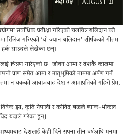
द्योगमा सर्वाधिक प्रतीक्षा गरिएको चलचित्र’बलिदान’को
 रिलिज गरिएको ‘यो ज्यान बलिदान’ शीर्षकको गीतमा
द हर्क साउदले लेखेका छन्।
र्पणलाई चित्रण गरिएको छ। जीवन आमा र देशकै काखमा
 आफ्नो प्राण समेत आमा र मातृभूमिको नाममा अर्पण गर्न
गीतमा नायकको आवाजबाट देश र आमाप्रतिको गहिरो प्रेम,
 विवेक झा, कृति नेपाली र कोविद बज्रले ब्याक–भोकल
द बज्रले गरेका हुन्।
 माध्यमबाट देशलाई केही दिने सपना तीन वर्षअघि मनमा