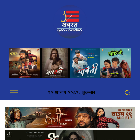
२२ श्रावण २०८३, शुक्रबार