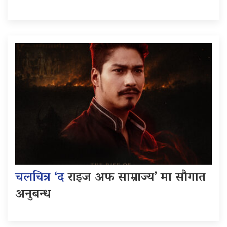
चलचित्र ‘द
राइज अफ साम्राज्य’ मा सौगात
अनुबन्ध