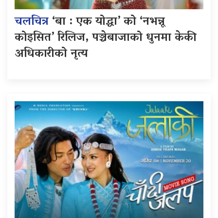
चलचित्र
‘बा : एक योद्धा’ को ‘नभन्नू
कोइसित’ रिलिज, पञ्चेबाजाको धुनमा केकी
अधिकारीको नृत्य