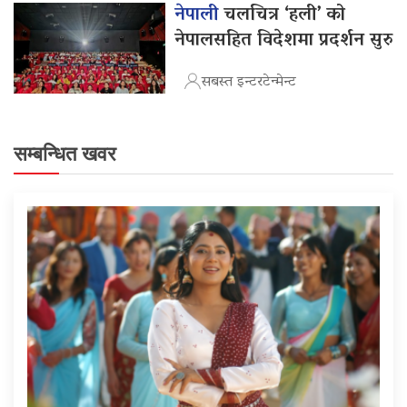
नेपाली
चलचित्र ‘हली’ को
नेपालसहित विदेशमा प्रदर्शन सुरु
सबस्त इन्टरटेन्मेन्ट
सम्बन्धित खवर