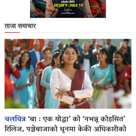
ताजा समाचार
चलचित्र
‘बा : एक योद्धा’ को ‘नभन्नू कोइसित’
रिलिज, पञ्चेबाजाको धुनमा केकी अधिकारीको