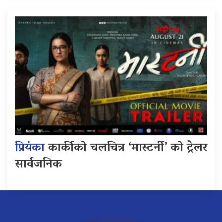
प्रियंका
कार्कीको चलचित्र ‘मास्टर्नी’ को ट्रेलर
सार्वजनिक