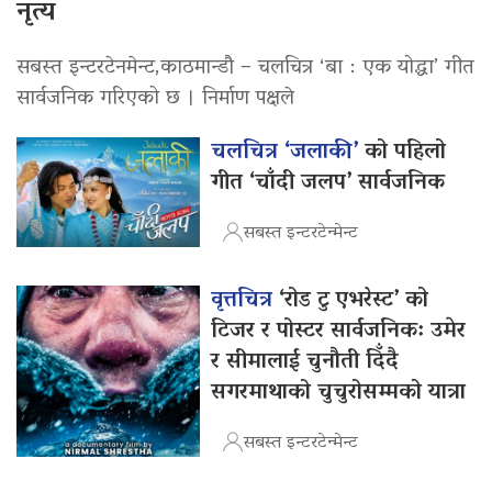
नृत्य
सबस्त इन्टरटेनमेन्ट,काठमान्डौ – चलचित्र ‘बा : एक योद्धा’ गीत
सार्वजनिक गरिएको छ । निर्माण पक्षले
चलचित्र ‘जलाकी’
को पहिलो
गीत ‘चाँदी जलप’ सार्वजनिक
सबस्त इन्टरटेन्मेन्ट
वृत्तचित्र
‘रोड टु एभरेस्ट’ को
टिजर र पोस्टर सार्वजनिक: उमेर
र सीमालाई चुनौती दिँदै
सगरमाथाको चुचुरोसम्मको यात्रा
सबस्त इन्टरटेन्मेन्ट