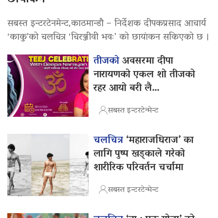
सबस्त इन्टरटेनमेन्ट,काठमान्डौ – निर्देशक दीपकप्रसाद आचार्य
‘काकु’को चलचित्र ‘चिरञ्जीवी भवः’ को छायांकन सकिएको छ ।
तीजको
अवसरमा दीपा
नारायणको एकल शो तीजको
रहर आयो बरी लै…
सबस्त इन्टरटेन्मेन्ट
चलचित्र
‘महाराजधिराज’ का
लागि पुष्प खड्काले गरेको
शारीरिक परिवर्तन चर्चामा
सबस्त इन्टरटेन्मेन्ट