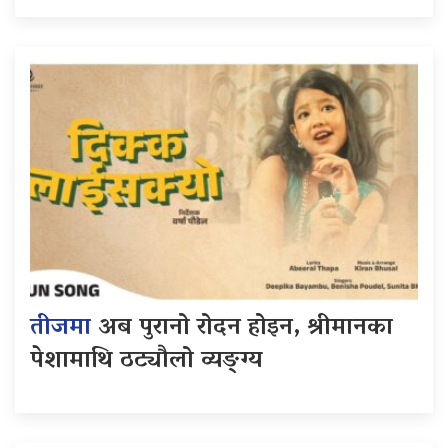
तीजमा
अब पुरानो रोदन होइन, श्रीमानका
पेशामाथि ठट्यौलो व्यङ्ग्य