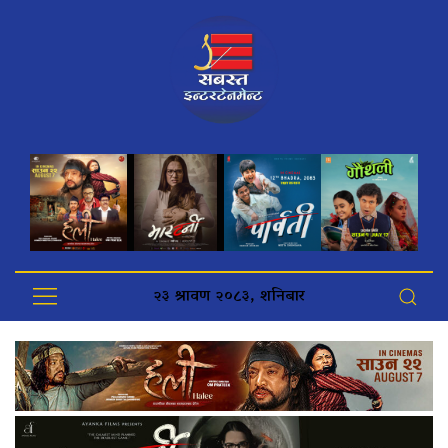
२३ श्रावण २०८३, शनिबार