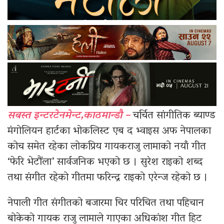
सबस्त इन्टरटेनमेन्ट,काठमान्डौ –
चर्चित सांगीतिक ब्याण्ड
मंगोलियन हार्टका भोकलिस्ट एब द भ्वाइस अफ नेपालका
कोच समेत रहेका लोकप्रिय गायकराजु लामाको नयाँ गीत
‘फेरि भेटौंला’ सार्वजनिक भएको छ । सुरेश राइको शब्द
तथा संगीत रहेको गीतमा फरिन्द्र राइको एरेन्ज रहेको छ ।
नेपाली गीत संगीतको बजारमा चिर परिचित तथा पहिचान
बोकेको गायक राजु लामाले गाएका अधिकांश गीत हिट