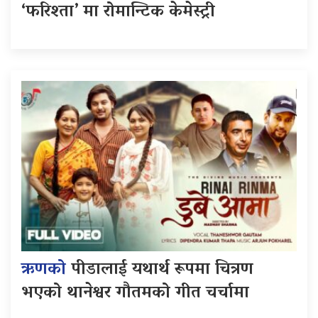
‘फरिश्ता’ मा रोमान्टिक केमेस्ट्री
ऋणको
पीडालाई यथार्थ रूपमा चित्रण
भएको थानेश्वर गौतमको गीत चर्चामा