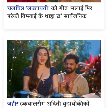
चलचित्र ‘लज्जावती’
को गीत ‘मलाई पिर
परेको तिम्लाई के थाहा छ’ सार्वजनिक
जहीर
इकबालसँग अदिती बुढाथोकीको