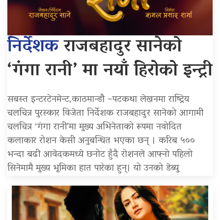
निर्देशक
राजबहादुर सानेको
‘गंगा रानी’ मा नयाँ हिरोको इन्ट्री
सबस्त इन्टरटेनमेन्ट,काठमान्डौ –पटकथा लेखनमा राष्ट्रिय
चलचित्र पुरस्कार विजेता निर्देशक राजबहादुर सानेको आगामी
चलचित्र ‘गंगा रानी’मा मुख्य अभिनेताको रूपमा नवोदित
कलाकार रोशन केसी अनुबन्धित भएका छन् । करिब ५००
भन्दा बढी आवेदकमध्ये छनोट हुँदै रोशनले आफ्नो पहिलो
सिनेमामै मुख्य भूमिका हात पारेका हुन्। यो उनको डेब्यु