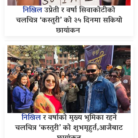
निखिल
उप्रेती र वर्षा सिवाकोटीको
चलचित्र ‘कस्तुरी’ को ३५ दिनमा सकियो
छायांकन
निखिल
र वर्षाको मुख्य भुमिका रहने
चलचित्र ‘कस्तुरी’ को शुभमूहुर्त,आजैबाट