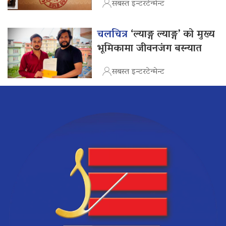
सबस्त इन्टरटेन्मेन्ट
चलचित्र
‘ल्याङ्ग ल्याङ्ग’ को मुख्य
भूमिकामा जीवनजंग बस्न्यात
सबस्त इन्टरटेन्मेन्ट