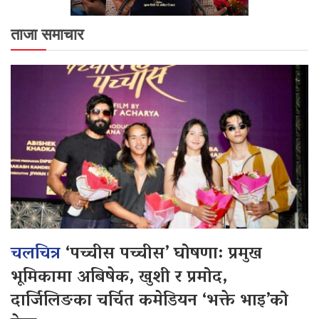
ताजा समाचार
चलचित्र
‘पच्चीस पच्चीस’ घोषणा: प्रमुख
भूमिकामा अबिषेक, खुशी र प्रमोद,
दार्जिलिङका चर्चित कमेडियन ‘भक्ते भाइ’को