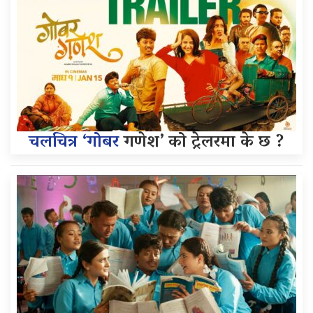
चलचित्र ‘गोबर
गणेश’ को ट्रेलरमा के छ ?