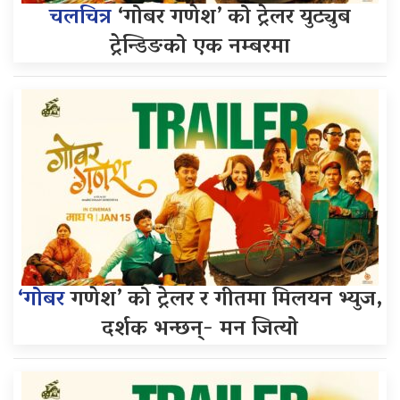
चलचित्र
‘गोबर गणेश’ को ट्रेलर युट्युब
ट्रेन्डिङको एक नम्बरमा
‘गोबर
गणेश’ को ट्रेलर र गीतमा मिलयन भ्युज,
दर्शक भन्छन्- मन जित्यो