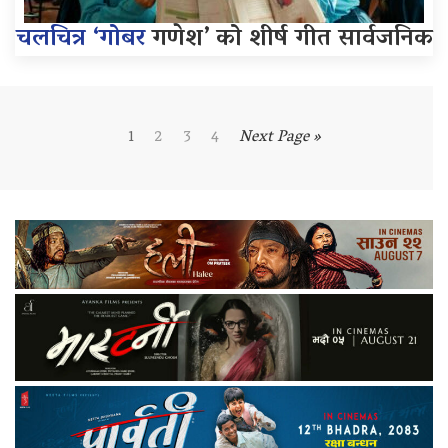
चलचित्र ‘गोबर
गणेश’ को शीर्ष गीत सार्वजनिक
1
2
3
4
Next Page »