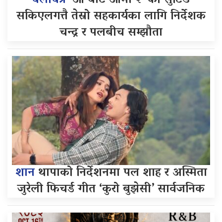
चलचित्र
‘आ बाट आमा २’ को सुटिङ
सकिएलगत्तै तेस्रो सहकार्यका लागि निर्देशक
चन्द्र र पलबीच सम्झौता
शान
थापाको निर्देशनमा पल शाह र अस्मिता
जुरेली फिचर्ड गीत ‘कुरो बुझेसी’ सार्वजनिक