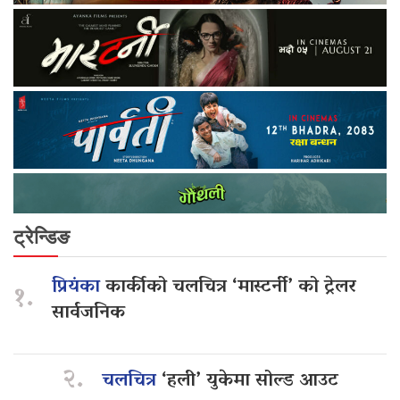
ट्रेन्डिङ
प्रियंका
कार्कीको चलचित्र ‘मास्टर्नी’ को ट्रेलर
१.
सार्वजनिक
२.
चलचित्र
‘हली’ युकेमा सोल्ड आउट