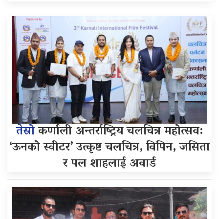
तेस्रो
कर्णाली अन्तर्राष्ट्रिय चलचित्र महोत्सव:
‘ऊनको स्वीटर’ उत्कृष्ट चलचित्र, विपिन, जसिता
र पल शाहलाई अवार्ड