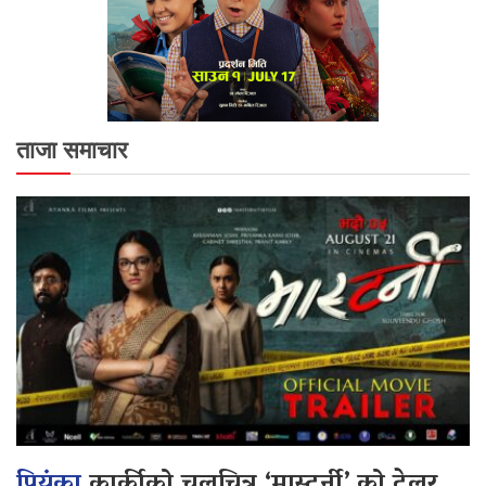
ताजा समाचार
प्रियंका
कार्कीको चलचित्र ‘मास्टर्नी’ को ट्रेलर