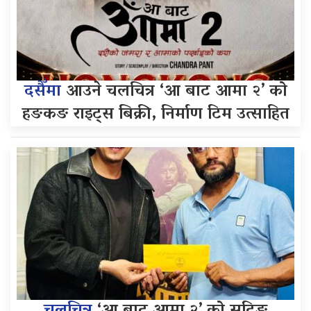
दसैँमा
आउने चलचित्र ‘आ बाट आमा २’ को
हङकङ राइट्स बिक्री, निर्माण टिम उत्साहित