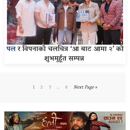
पल
र विपनाको चलचित्र ‘आ बाट आमा २’ को
शुभमुर्हूत सम्पन्न
1
2
3
...
8
Next Page »