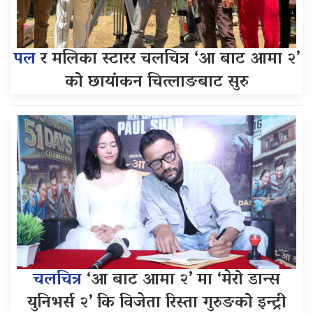
पल
र मलिका स्टारर चलचित्र ‘आ बाट आमा २’
को छायांकन चित्लाङबाट सुरु
चलचित्र
‘आ बाट आमा २’ मा ‘मेरो डान्स
युनिभर्स २’ कि विजेता रिस्ता गुरुङको इन्ट्री