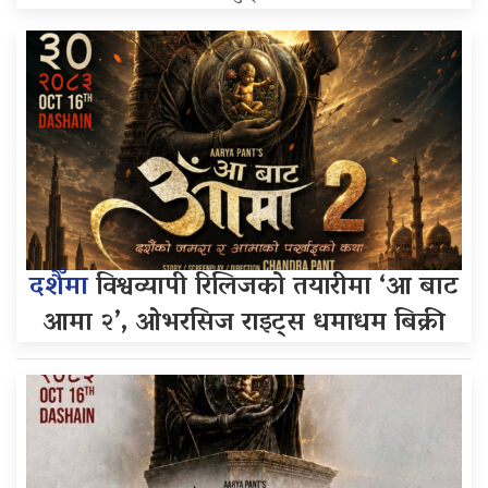
दशैँमा
विश्वव्यापी रिलिजको तयारीमा ‘आ बाट
आमा २’, ओभरसिज राइट्स धमाधम बिक्री