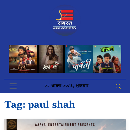
२२ श्रावण २०८३, शुक्रबार
Tag:
paul shah