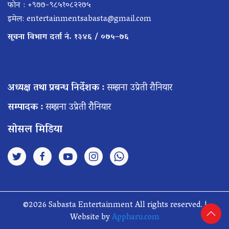
फोन : +९७७-९८५१०८२२७५
इमेल:
entertainmentsabasta@gmail.com
सूचना विभाग दर्ता नं. १३४६ / ०७५–७६
अध्यक्ष तथा प्रबन्ध निर्देशक :
सम्झना उप्रेती रौनियार
सम्पादक :
सम्झना उप्रेती रौनियार
सोसल मिडिया
©2026 Sabasta Entertainment All rights reserved. |
Website by
Appharu.com