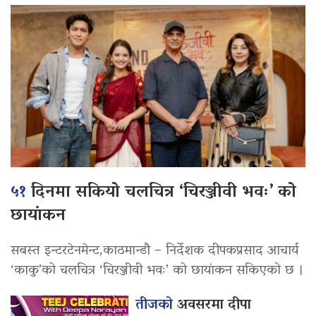
५१
दिनमा सकियो चलचित्र ‘चिरञ्जीवी भवः’ को
छायांकन
सबस्त इन्टरटेनमेन्ट,काठमान्डौ – निर्देशक दीपकप्रसाद आचार्य
‘काकु’को चलचित्र ‘चिरञ्जीवी भवः’ को छायांकन सकिएको छ ।
तीजको
अवसरमा दीपा