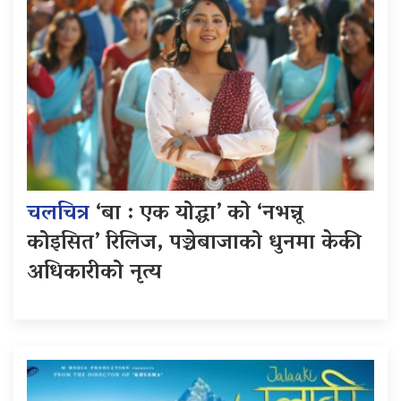
चलचित्र
‘बा : एक योद्धा’ को ‘नभन्नू
कोइसित’ रिलिज, पञ्चेबाजाको धुनमा केकी
अधिकारीको नृत्य