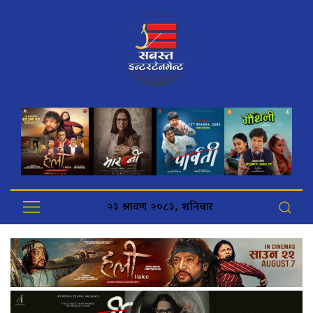
२३ श्रावण २०८३, शनिबार