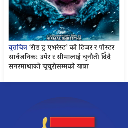
वृत्तचित्र
‘रोड टु एभरेस्ट’ को टिजर र पोस्टर
सार्वजनिक: उमेर र सीमालाई चुनौती दिँदै
सगरमाथाको चुचुरोसम्मको यात्रा