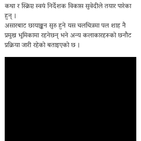
कथा र स्क्रिप्ट स्वयं निर्देशक विकास सुवेदीले तयार पारेका
हुन् ।
असारबाट छायाङ्कन सुरु हुने यस चलचित्रमा पल शाह नै
प्रमुख भूमिकामा रहनेछन् भने अन्य कलाकारहरूको छनौट
प्रक्रिया जारी रहेको बताइएको छ ।