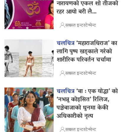
नारायणको एकल शो तीजको
रहर आयो बरी लै…
सबस्त इन्टरटेन्मेन्ट
चलचित्र
‘महाराजधिराज’ का
लागि पुष्प खड्काले गरेको
शारीरिक परिवर्तन चर्चामा
सबस्त इन्टरटेन्मेन्ट
चलचित्र
‘बा : एक योद्धा’ को
‘नभन्नू कोइसित’ रिलिज,
पञ्चेबाजाको धुनमा केकी
अधिकारीको नृत्य
सबस्त इन्टरटेन्मेन्ट