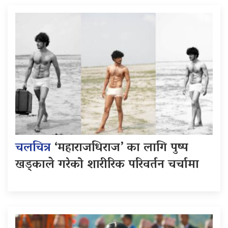
चलचित्र
‘महाराजधिराज’ का लागि पुष्प
खड्काले गरेको शारीरिक परिवर्तन चर्चामा