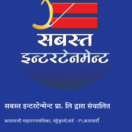
सबस्त इन्टरटेन्मेन्ट प्रा. लि द्वारा संचालित
काठमान्डौ माहानगरपालिका, घट्टेकुलो,वार्ड -२९,काठमाडौँ