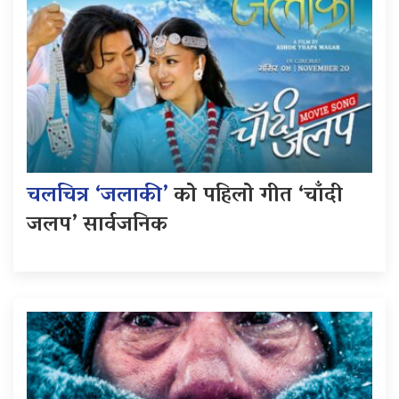
चलचित्र ‘जलाकी’
को पहिलो गीत ‘चाँदी
जलप’ सार्वजनिक