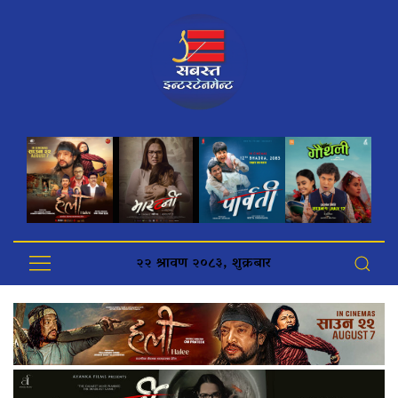
२२ श्रावण २०८३, शुक्रबार