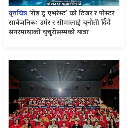
वृत्तचित्र
‘रोड टु एभरेस्ट’ को टिजर र पोस्टर
सार्वजनिक: उमेर र सीमालाई चुनौती दिँदै
सगरमाथाको चुचुरोसम्मको यात्रा