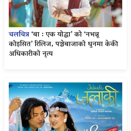
चलचित्र
‘बा : एक योद्धा’ को ‘नभन्नू
कोइसित’ रिलिज, पञ्चेबाजाको धुनमा केकी
अधिकारीको नृत्य