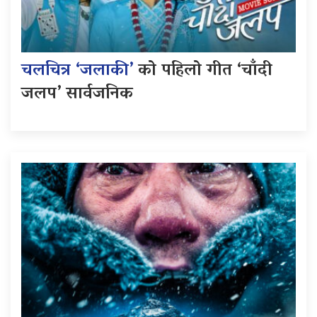
चलचित्र ‘जलाकी’
को पहिलो गीत ‘चाँदी
जलप’ सार्वजनिक