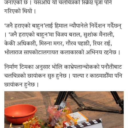
जनाएको छ । यसअघि यो चलचित्रको स्क्रिप्ट पूजा पनि
गरिएको थियो ।
‘जनै हराएको बाहुन’लाई हिमाल न्यौपानेले निर्देशन गर्दैछन्
। ‘जनै हराएको बाहुन’मा विजय बराल, सुशांक मैनाली,
केकी अधिकारी, मिरुना मगर, गौरव पहाडी, रियर राई,
भोलाराज सापकोटालगायत कलाकारको अभिनय रहनेछ ।
निर्माण टिमका अनुसार भोलि काभ्रेपलान्चोकको पनौतीबाट
चलचित्रको छायांकन सुरु हुनेछ । पाल्पा र काठमाडौंमा पनि
छायांकन हुनेछ ।