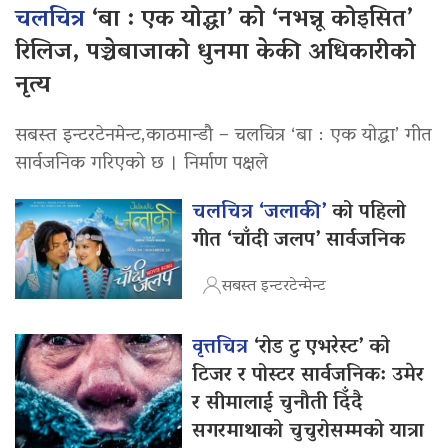
चलचित्र
‘बा : एक योद्धा’ को ‘नभन्नू कोइसित’
रिलिज, पञ्चेबाजाको धुनमा केकी अधिकारीको
नृत्य
सबस्त इन्टरटेनमेन्ट,काठमान्डौ – चलचित्र ‘बा : एक योद्धा’ गीत
सार्वजनिक गरिएको छ । निर्माण पक्षले
चलचित्र ‘जलाकी’
को पहिलो
गीत ‘चाँदी जलप’ सार्वजनिक
सबस्त इन्टरटेन्मेन्ट
वृत्तचित्र
‘रोड टु एभरेस्ट’ को
टिजर र पोस्टर सार्वजनिक: उमेर
र सीमालाई चुनौती दिँदै
सगरमाथाको चुचुरोसम्मको यात्रा