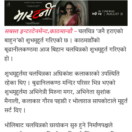
सबस्त इन्टरटेनमेन्ट,काठमान्डौ –
चलचित्र ‘जनै हराएको
बाहुन’को शुभमुहूर्त गरिएको छ । काठमाडौंको
बूढानीलकण्ठमा आज बिहान चलचित्रको शुभमुहूर्त गरिएको
हो ।
शुभमुहूर्तमा चलचित्रका अधिकांश कलाकारको उपस्थिति
रहेका थिए । बुढानिलकण्ठ मन्दिर परिसर भित्र भएको
शुभमुहूर्तमा अभिनेत्री मिरुना मगर, अभिनेता सुशांक
मैनाली, कलाकार गौरव पहाडी र भोलाराज सापकोटाले मुहूर्त
सर्ट दिए ।
भोलिबाट चलचित्रको छायांकन सुरु हुने निर्माणपक्षले