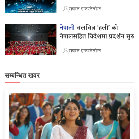
सबस्त इन्टरटेन्मेन्ट
नेपाली
चलचित्र ‘हली’ को
नेपालसहित विदेशमा प्रदर्शन सुरु
सबस्त इन्टरटेन्मेन्ट
सम्बन्धित खवर