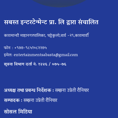
सबस्त इन्टरटेन्मेन्ट प्रा. लि द्वारा संचालित
काठमान्डौ माहानगरपालिका, घट्टेकुलो,वार्ड -२९,काठमाडौँ
फोन : +९७७-९८५१०८२२७५
इमेल:
entertainmentsabasta@gmail.com
सूचना विभाग दर्ता नं. १३४६ / ०७५–७६
अध्यक्ष तथा प्रबन्ध निर्देशक :
सम्झना उप्रेती रौनियार
सम्पादक :
सम्झना उप्रेती रौनियार
सोसल मिडिया