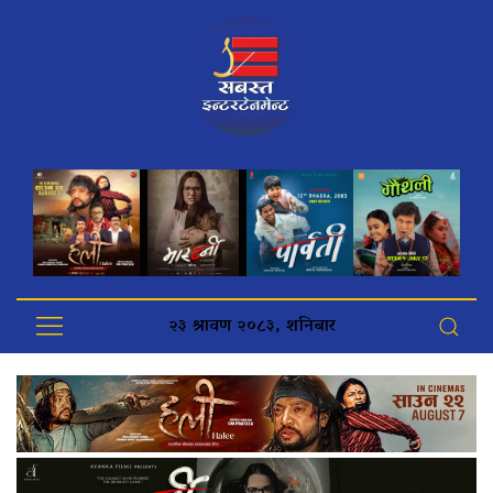
२३ श्रावण २०८३, शनिबार