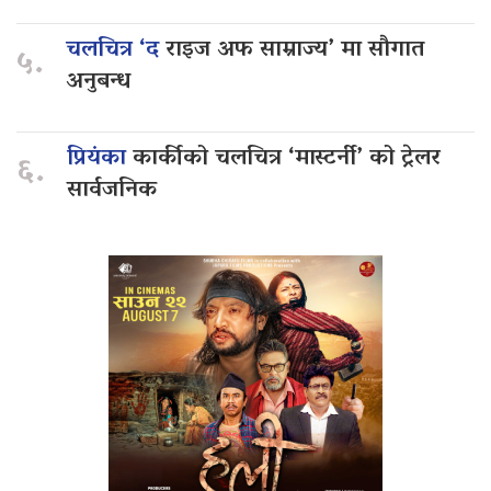
चलचित्र ‘द
राइज अफ साम्राज्य’ मा सौगात
५.
अनुबन्ध
प्रियंका
कार्कीको चलचित्र ‘मास्टर्नी’ को ट्रेलर
६.
सार्वजनिक