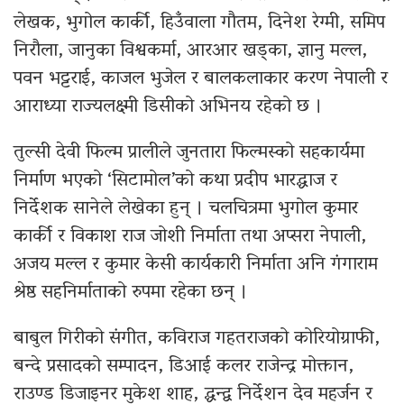
लेखक, भुगोल कार्की, हिउँवाला गौतम, दिनेश रेग्मी, समिप
निरौला, जानुका विश्वकर्मा, आरआर खड्का, ज्ञानु मल्ल,
पवन भट्टराई, काजल भुजेल र बालकलाकार करण नेपाली र
आराध्या राज्यलक्ष्मी डिसीको अभिनय रहेको छ ।
तुल्सी देवी फिल्म प्रालीले जुनतारा फिल्मस्को सहकार्यमा
निर्माण भएको ‘सिटामोल’को कथा प्रदीप भारद्धाज र
निर्देशक सानेले लेखेका हुन् । चलचित्रमा भुगोल कुमार
कार्की र विकाश राज जोशी निर्माता तथा अप्सरा नेपाली,
अजय मल्ल र कुमार केसी कार्यकारी निर्माता अनि गंगाराम
श्रेष्ठ सहनिर्माताको रुपमा रहेका छन् ।
बाबुल गिरीको संगीत, कविराज गहतराजको कोरियोग्राफी,
बन्दे प्रसादको सम्पादन, डिआई कलर राजेन्द्र मोक्तान,
राउण्ड डिजाइनर मुकेश शाह, द्धन्द्व निर्देशन देव महर्जन र