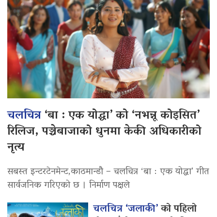
चलचित्र
‘बा : एक योद्धा’ को ‘नभन्नू कोइसित’
रिलिज, पञ्चेबाजाको धुनमा केकी अधिकारीको
नृत्य
सबस्त इन्टरटेनमेन्ट,काठमान्डौ – चलचित्र ‘बा : एक योद्धा’ गीत
सार्वजनिक गरिएको छ । निर्माण पक्षले
चलचित्र ‘जलाकी’
को पहिलो