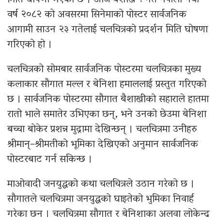
मिति घोषणा भएको छ । आज बैशाख १ गते नेपाली नयाँ
वर्ष २०८२ को अवसरमा सिनेमाको पोस्टर सार्वजनिक
आगामी साउन २३ गतेलाई चलचित्रको प्रदर्शन मिति घोषणा
गरिएको हो ।
चलचित्रको सोमबार सार्वजनिक पोस्टरमा चलचित्रका मुख्य
कलाकार सौगात मल्ल र बेनिशा हमाललाई प्रस्तुत गरिएको
छ । सार्वजनिक पोस्टरमा सौगात बैशाखीको सहाराले हातमा
रातो भाले समातेर उभिएका छन्, भने उनको छेउमा बेनिशा
बच्चा बोकेर प्रशन्न मुद्रामा देखिन्छन् । चलचित्रमा उनीहरु
श्रीमान्–श्रीमतीको भूमिका देखिएको अनुमान सार्वजनिक
पोस्टरबाट गर्न सकिन्छ ।
माओवादी जनयुद्धको कथा चलचित्रले उठान गरेको छ ।
सौगातले चलचित्रमा जनयुद्धको घाइतेको भुमिका निवार्ह
गरेका छन् । चलचित्रमा सौगात र बेनिशाका अलवा लोकेन्द्र