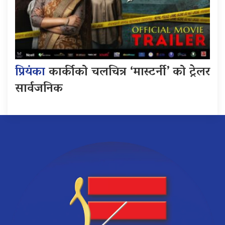
प्रियंका
कार्कीको चलचित्र ‘मास्टर्नी’ को ट्रेलर
सार्वजनिक