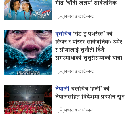
गीत ‘चाँदी जलप’ सार्वजनिक
सबस्त इन्टरटेन्मेन्ट
वृत्तचित्र
‘रोड टु एभरेस्ट’ को
टिजर र पोस्टर सार्वजनिक: उमेर
र सीमालाई चुनौती दिँदै
सगरमाथाको चुचुरोसम्मको यात्रा
सबस्त इन्टरटेन्मेन्ट
नेपाली
चलचित्र ‘हली’ को
नेपालसहित विदेशमा प्रदर्शन सुरु
सबस्त इन्टरटेन्मेन्ट