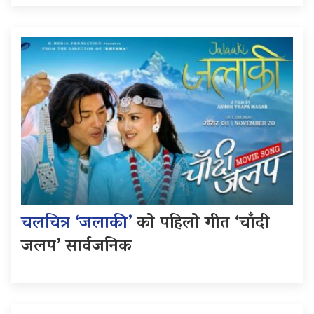
चलचित्र ‘जलाकी’
को पहिलो गीत ‘चाँदी
जलप’ सार्वजनिक