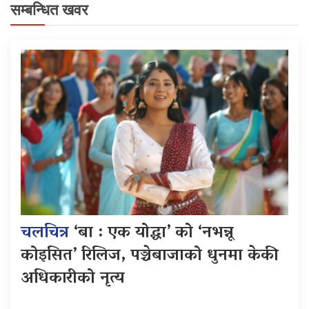
सम्बन्धित खवर
चलचित्र
‘बा : एक योद्धा’ को ‘नभन्नू
कोइसित’ रिलिज, पञ्चेबाजाको धुनमा केकी
अधिकारीको नृत्य