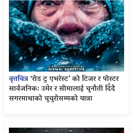
वृत्तचित्र
‘रोड टु एभरेस्ट’ को टिजर र पोस्टर
सार्वजनिक: उमेर र सीमालाई चुनौती दिँदै
सगरमाथाको चुचुरोसम्मको यात्रा