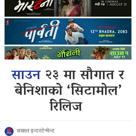
साउन
२३ मा सौगात र
बेनिशाको ‘सिटामोल’
रिलिज
सबस्त इन्टरटेन्मेन्ट