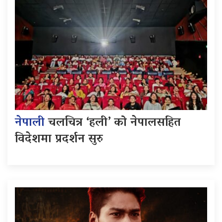
नेपाली
चलचित्र ‘हली’ को नेपालसहित
विदेशमा प्रदर्शन सुरु