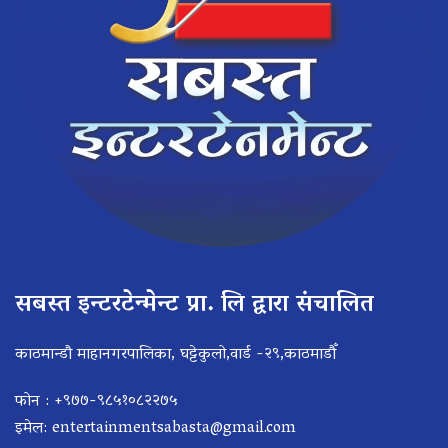
सबस्त इन्टरटेन्मेन्ट प्रा. लि द्वारा संचालित
काठमान्डौ माहानगरपालिका, घट्टेकुलो,वार्ड -२९,काठमाडौँ
फोन : +९७७-९८५१०८२२७५
इमेल:
entertainmentsabasta@gmail.com