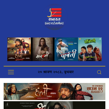
२० श्रावण २०८३, बुधबार