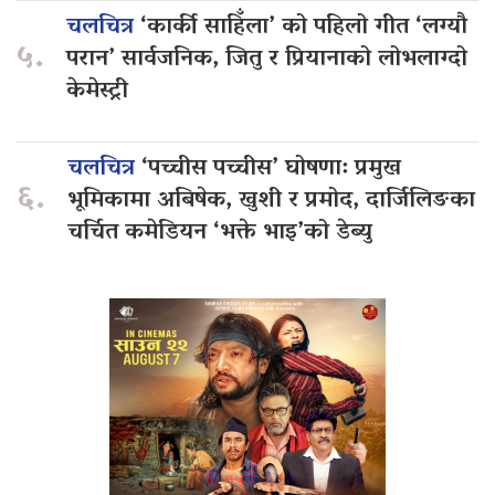
चलचित्र
‘कार्की साहिँला’ को पहिलो गीत ‘लग्यौ
५.
परान’ सार्वजनिक, जितु र प्रियानाको लोभलाग्दो
केमेस्ट्री
चलचित्र
‘पच्चीस पच्चीस’ घोषणा: प्रमुख
६.
भूमिकामा अबिषेक, खुशी र प्रमोद, दार्जिलिङका
चर्चित कमेडियन ‘भक्ते भाइ’को डेब्यु