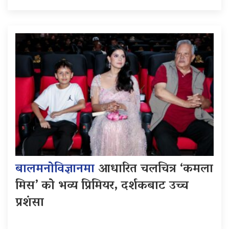
बालमनोविज्ञानमा
आधारित चलचित्र ‘कमला
मिस’ को भव्य प्रिमियर, दर्शकबाट उच्च
प्रशंसा