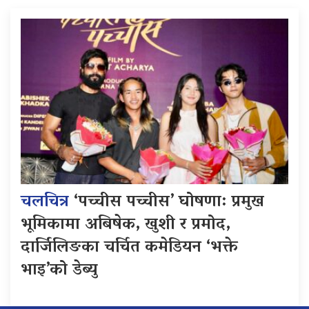
चलचित्र
‘पच्चीस पच्चीस’ घोषणा: प्रमुख
भूमिकामा अबिषेक, खुशी र प्रमोद,
दार्जिलिङका चर्चित कमेडियन ‘भक्ते
भाइ’को डेब्यु