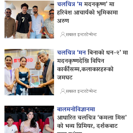
चलचित्र ‘म
मदनकृष्ण’ मा
हरिवंश आचार्यको भूमिकामा
अरुण
सबस्त इन्टरटेन्मेन्ट
चलचित्र ‘मन
बिनाको धन–२’ मा
मदनकृष्णदेखि विपिन
कार्कीसम्म,कलाकारहरूको
जमघट
सबस्त इन्टरटेन्मेन्ट
बालमनोविज्ञानमा
आधारित चलचित्र ‘कमला मिस’
को भव्य प्रिमियर, दर्शकबाट