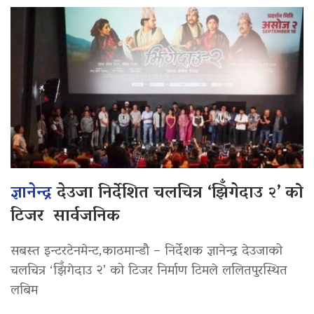
ज्ञानेन्द्र
देउजा निर्देशित चलचित्र ‘झिँगेदाउ २’ को
टिजर सार्वजनिक
सबस्त इन्टरटेनमेन्ट,काठमान्डौ – निर्देशक ज्ञानेन्द्र देउजाको
चलचित्र ‘झिँगेदाउ २’ को टिजर निर्माण टिमले ललितपुरस्थित
लबिम