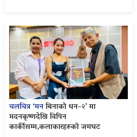
चलचित्र ‘मन
बिनाको धन–२’ मा
मदनकृष्णदेखि विपिन
कार्कीसम्म,कलाकारहरूको जमघट