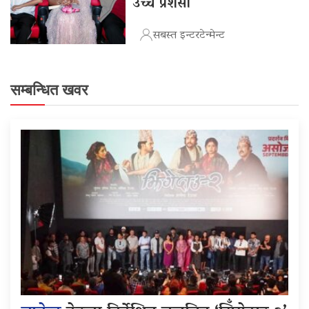
उच्च प्रशंसा
सबस्त इन्टरटेन्मेन्ट
सम्बन्धित खवर