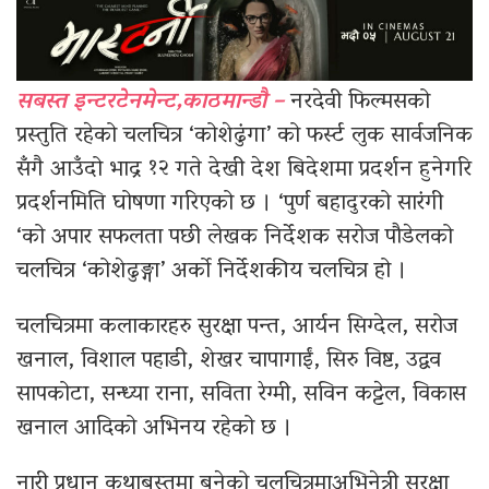
सबस्त इन्टरटेनमेन्ट,काठमान्डौ –
नरदेवी फिल्मसको
प्रस्तुति रहेको चलचित्र ‘कोशेढुंगा’ को फर्स्ट लुक सार्वजनिक
सँगै आउँदो भाद्र १२ गते देखी देश बिदेशमा प्रदर्शन हुनेगरि
प्रदर्शनमिति घोषणा गरिएको छ । ‘पुर्ण बहादुरको सारंगी
‘को अपार सफलता पछी लेखक निर्देशक सरोज पौडेलको
चलचित्र ‘कोशेढुङ्गा’ अर्को निर्देशकीय चलचित्र हो ।
चलचित्रमा कलाकारहरु सुरक्षा पन्त, आर्यन सिग्देल, सरोज
खनाल, विशाल पहाडी, शेखर चापागाईं, सिरु विष्ट, उद्वव
सापकोटा, सन्ध्या राना, सविता रेग्मी, सविन कट्टेल, विकास
खनाल आदिको अभिनय रहेको छ ।
नारी प्रधान कथाबस्तुमा बनेको चलचित्रमाअभिनेत्री सुरक्षा