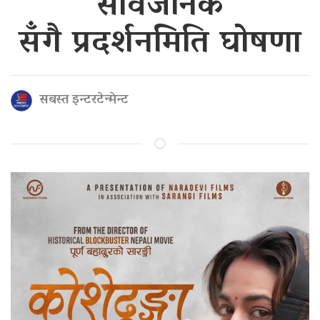
सार्वजनिक
सँगै प्रदर्शनमिति घोषणा
सबस्त इन्टरटेन्मेन्ट