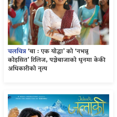
चलचित्र
‘बा : एक योद्धा’ को ‘नभन्नू
कोइसित’ रिलिज, पञ्चेबाजाको धुनमा केकी
अधिकारीको नृत्य