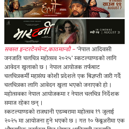
सबस्त इन्टरटेनमेन्ट,काठमान्डौ –
‘नेपाल आदिवासी
जनजाति चलचित्र महोत्सव २०२५’ स्कटल्याण्डको लागि
आवेदन खुलाको छ । नेपाल आयोजक तर्फबाट
चलचित्रकर्मी महासंघ कोशी प्रदेशले एक बिज्ञप्ती जारी गर्दै
चलचित्रका लागि आवेदन खुला भएको जनाएको हो ।
महोत्सवका नेपाल आयोजकमा र नेपाल चलचित्र निर्देशक
समाज रहेका छन् ।
स्कटल्याण्डको राजधानी एडम्बरामा महोत्सव १९ जुलाई
२०२५ मा आयोजना हुने भएको छ । गत १० फेब्रुअरीमा एक