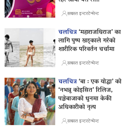
सबस्त इन्टरटेन्मेन्ट
चलचित्र
‘महाराजधिराज’ का
लागि पुष्प खड्काले गरेको
शारीरिक परिवर्तन चर्चामा
सबस्त इन्टरटेन्मेन्ट
चलचित्र
‘बा : एक योद्धा’ को
‘नभन्नू कोइसित’ रिलिज,
पञ्चेबाजाको धुनमा केकी
अधिकारीको नृत्य
सबस्त इन्टरटेन्मेन्ट