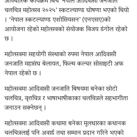
औपचारिक कार्यक्रम बिच ‘नेपाल आदिवासी जनजाति
चलचित्र महोत्सव २०२५’ स्कटल्याण्ड घोषणा भएको थियो
। ‘नेपाल स्कटल्याण्ड एशोसियसन’ (एनएसए)को
आयोजना रहेको महोत्सवको संयोजक विजय डंगोल रहेको
छ ।
महोत्सवमा सहयोगी संस्थाको रुपमा नेपाल आदिवासी
जनजाति महासंघ बेलायत, फिल्म कल्चर सोसाइटी अफ
नेपाल रहेको छ ।
महोत्सवमा आदिवासी जनजाति बिषयमा बनेका छोटो
चलचित्र, वृत्तचित्र र भाषाभाषीकाका चलचित्रले सहभागीता
जनाउन सक्नेछन् ।
महोत्सवमा आदिवासी कथामा बनेका मुलधारका कथानक
चलचित्रलाई पनि अवार्ड तथा सम्मान प्रदान गरिने भएको