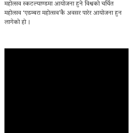
महोत्सव स्कटल्याण्डमा आयोजना हुने विश्वको चर्चित
महोत्सव ‘एडम्बरा महोत्सव’कै अवसर पारेर आयोजना हुन
लागेको हो ।