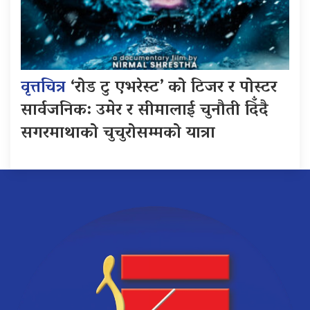
वृत्तचित्र
‘रोड टु एभरेस्ट’ को टिजर र पोस्टर
सार्वजनिक: उमेर र सीमालाई चुनौती दिँदै
सगरमाथाको चुचुरोसम्मको यात्रा