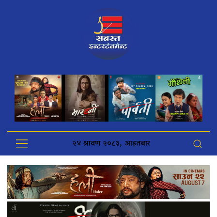
२४ श्रावण २०८३, आइतबार