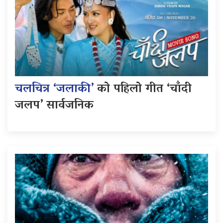
चलचित्र ‘जलाकी’
को पहिलो गीत ‘चाँदी
जलप’ सार्वजनिक