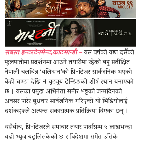
सबस्त इन्टरटेनमेन्ट,काठमान्डौ –
यस वर्षको वडा दसैँको
फूलपातीमा प्रदर्शनमा आउने तयारीमा रहेको बहु प्रतीक्षित
नेपाली चलचित्र ‘बलिदान’को प्रि-टिजर सार्वजनिक भएको
केही घण्टा देखि नै युट्युब ट्रेन्डिङको शीर्ष स्थान बनाएको
छ । यसका प्रमुख अभिनेता समीर भट्टको जन्मदिनको
अवसर पारेर बुधवार सार्वजनिक गरिएको यो भिडियोलाई
दर्शकहरूले अत्यन्त सकारात्मक प्रतिक्रिया दिएका छन् ।
यसैबीच, प्रि-टिजरले समाचार तयार पार्दासम्म ५ लाखभन्दा
बढी भ्युज बटुलिसकेको छ र विदेशमा समेत उत्तिकै