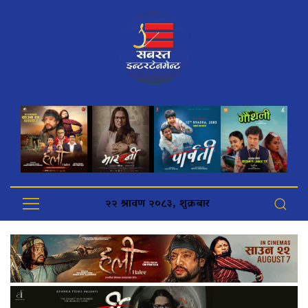
२२ श्रावण २०८३, शुक्रबार