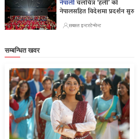
नेपाली
चलचित्र ‘हली’ को
नेपालसहित विदेशमा प्रदर्शन सुरु
सबस्त इन्टरटेन्मेन्ट
सम्बन्धित खवर