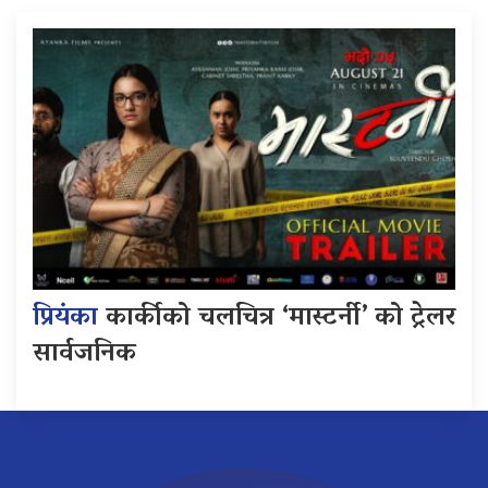
प्रियंका
कार्कीको चलचित्र ‘मास्टर्नी’ को ट्रेलर
सार्वजनिक