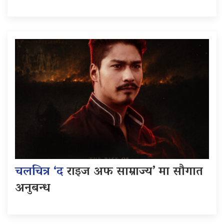
चलचित्र ‘द
राइज अफ साम्राज्य’ मा सौगात
अनुबन्ध