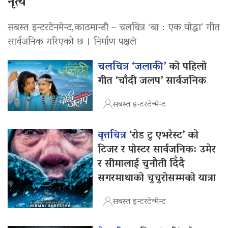
नृत्य
सबस्त इन्टरटेनमेन्ट,काठमान्डौ – चलचित्र ‘बा : एक योद्धा’ गीत
सार्वजनिक गरिएको छ । निर्माण पक्षले
चलचित्र ‘जलाकी’
को पहिलो
गीत ‘चाँदी जलप’ सार्वजनिक
सबस्त इन्टरटेन्मेन्ट
वृत्तचित्र
‘रोड टु एभरेस्ट’ को
टिजर र पोस्टर सार्वजनिक: उमेर
र सीमालाई चुनौती दिँदै
सगरमाथाको चुचुरोसम्मको यात्रा
सबस्त इन्टरटेन्मेन्ट