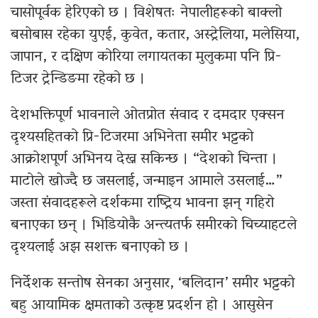
चासोपूर्वक हेरिएको छ । विशेषतः नेपालीहरूको बाक्लो
बसोबास रहेका युएई, कुवेत, कतार, अस्ट्रेलिया, मलेसिया,
जापान, र दक्षिण कोरिया लगायतका मुलुकमा पनि प्रि-
टिजर ट्रेन्डिङमा रहेको छ ।
देशभक्तिपूर्ण भावनाले ओतप्रोत संवाद र दमदार एक्सन
दृश्यसहितको प्रि-टिजरमा अभिनेता समीर भट्टको
आक्रोशपूर्ण अभिनय देख्न सकिन्छ । “देशको चिन्ता ।
माटोले खोज्दै छ जसलाई, जन्माइन आमाले उसलाई…”
जस्ता संवादहरूले दर्शकमा राष्ट्रिय भावना झन् गहिरो
बनाएका छन् । भिडियोकै अन्त्यतर्फ समीरको चिच्याहटले
दृश्यलाई अझ सशक्त बनाएको छ ।
निर्देशक सन्तोष सेनका अनुसार, ‘बलिदान’ समीर भट्टको
बहु आयामिक क्षमताको उत्कृष्ट प्रदर्शन हो । आसुसेन