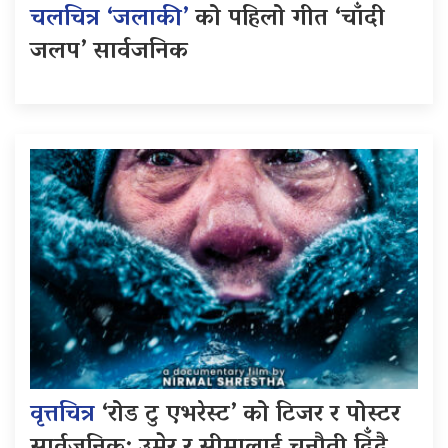
चलचित्र ‘जलाकी’
को पहिलो गीत ‘चाँदी
जलप’ सार्वजनिक
वृत्तचित्र
‘रोड टु एभरेस्ट’ को टिजर र पोस्टर