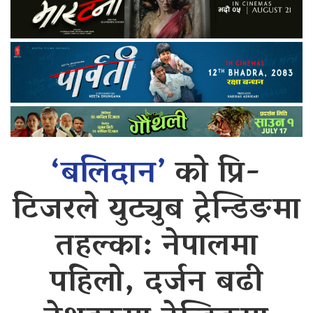
‘बलिदान’
को प्रि-
टिजरले युट्युब ट्रेन्डिङमा
तहल्का: नेपालमा
पहिलो, दर्जन बढी