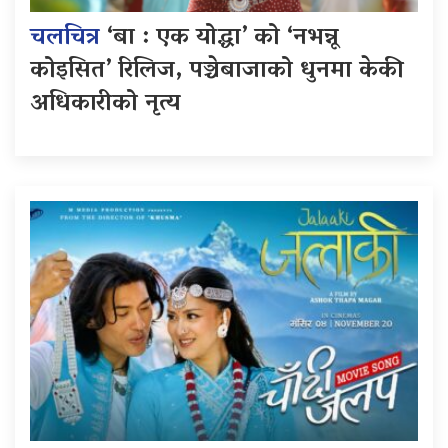
चलचित्र
‘बा : एक योद्धा’ को ‘नभन्नू
कोइसित’ रिलिज, पञ्चेबाजाको धुनमा केकी
अधिकारीको नृत्य