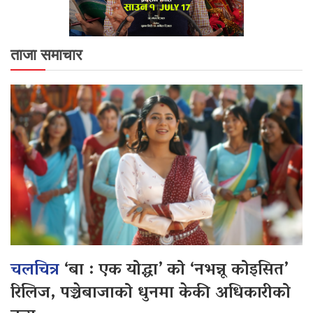
ताजा समाचार
चलचित्र
‘बा : एक योद्धा’ को ‘नभन्नू कोइसित’
रिलिज, पञ्चेबाजाको धुनमा केकी अधिकारीको