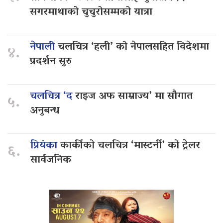
सगरमाथाको चुचुरोसम्मको यात्रा
नेपाली
चलचित्र ‘हली’ को नेपालसहित विदेशमा
४.
प्रदर्शन सुरु
चलचित्र ‘द
राइज अफ साम्राज्य’ मा सौगात
५.
अनुबन्ध
प्रियंका
कार्कीको चलचित्र ‘मास्टर्नी’ को ट्रेलर
६.
सार्वजनिक