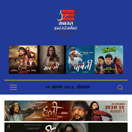
२५ श्रावण २०८३, सोमबार