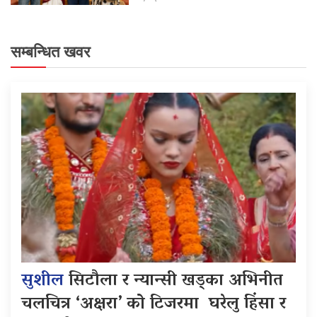
सम्बन्धित खवर
सुशील
सिटौला र न्यान्सी खड्का अभिनीत
चलचित्र ‘अक्षरा’ को टिजरमा घरेलु हिंसा र