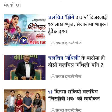
भएको छ।
चलचित्र ‘झिंगे
दाउ २’ टिजरलाई
१० लाख भ्यूज, संजालमा भाइरल
हुँदैछ दृश्य
सबस्त इन्टरटेन्मेन्ट
चलचित्र ‘गौँथली’
कै बाटोमा हो
दोस्रो चलचित्र ‘गौँथली’ पनि ?
सबस्त इन्टरटेन्मेन्ट
५१
दिनमा सकियो चलचित्र
‘चिरञ्जीवी भवः’ को छायांकन
सबस्त इन्टरटेन्मेन्ट