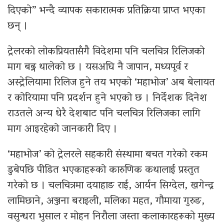
दिएको” भन्दै व्यापक सकारात्मक प्रतिक्रिया प्राप्त भएका
छन् ।
ट्रेलरको लोकप्रियतासँगै विदेशमा पनि चलचित्र रिलिजको
माग बढ्न थालेको छ । यसअघि नै जापान, मध्यपूर्व र
अस्ट्रेलियामा रिलिज हुने तय भएको ‘महाभोज’ अब बेलायत
र कोरियामा पनि प्रदर्शन हुने भएको छ । निर्देशक दिनेश
राउतले अन्य धेरै देशबाट पनि चलचित्र रिलिजका लागि
माग आइरहेको जानकारी दिए ।
‘महाभोज’ को ट्रेलरले सहकारी संस्थामा बचत गरेको रकम
डुबेपछि पीडित भएकाहरूको कारुणिक कथालाई प्रस्तुत
गरेको छ । चलचित्रमा दयाहाङ राई, आर्यन सिग्देल, खगेन्द्र
लामिछाने, अञ्जना बराइली, मलिका महत, गौमाया गुरुङ,
वसुन्धरा भुसाल र मोहन निरौला जस्ता कलाकारहरूको मुख्य