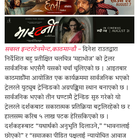
सबस्त इन्टरटेनमेन्ट,काठमान्डौ –
दिनेश राउतद्वारा
निर्देशित बहु प्रतीक्षित चलचित्र ‘महाभोज’ को ट्रेलर
सार्वजनिक भएसँगै यसको चर्चा चुलिएको छ । आइतबार
काठमाडौंमा आयोजित एक कार्यक्रममा सार्वजनिक भएको
ट्रेलरले युट्युब ट्रेन्डिङको अग्रपङ्क्तिमा स्थान बनाएको छ ।
सार्वजनिक भएको तीन घण्टामै ट्रेन्डिङ सुरु गरेको यो
ट्रेलरले दर्शकबाट सकारात्मक प्रतिक्रिया बटुलिरहेको छ र
हालसम्म करिब ५ लाख पटक हेरिसकिएको छ ।
दर्शकहरूबाट “यथार्थको अनुभूति दिलाउने,” “भावनालाई
छोएको” र “समाजका पीडित पक्षलाई न्यायोचित आवाज