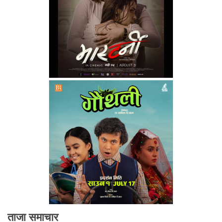
ताजा समाचार