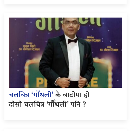
चलचित्र ‘गौँथली’
कै बाटोमा हो
दोस्रो चलचित्र ‘गौँथली’ पनि ?