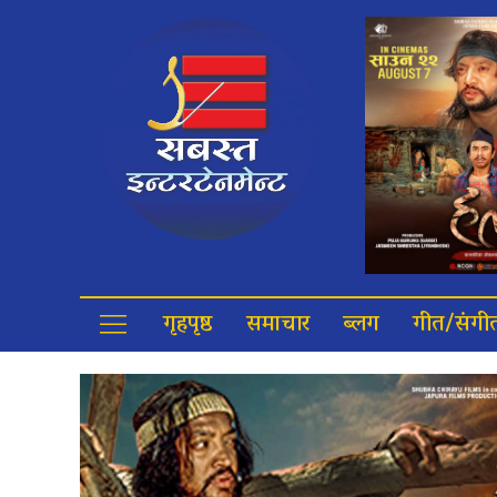
गृहपृष्ठ
समाचार
ब्लग
गीत/संगी