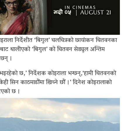
इराला निर्देशीत ‘बिगुल’ चलचित्रको छायांकन चितवनका
मबाट थालीएको ‘बिगुल’ को चितवन सेड्युल अन्तिम
 छन् ।
इरहेको छ,’ निर्देशक कोइराला भन्छन्,‘हामी चितवनको
 केही सिन काठमाडौंमा खिच्ने छौं ।’ दिनेश कोइरालाको
रिएको छ ।