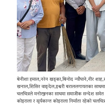
बेनीशा हमाल,नरेन खड्का,बिनोद न्यौपाने,नीर शाह,
खनाल,शिसिर वाङ्देल,इश्वरी बराललगायतका साथमा नव
चलचित्रले मनोरञ्जनका साथमा समाजीक सन्देश समेत प्रस्
कोइराला र सूर्यकान्त कोइराला निर्माता रहेको चलचित्र