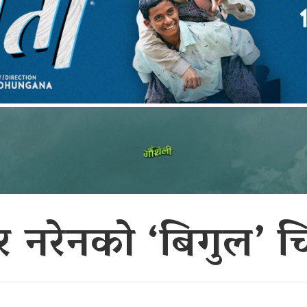
र नरेनको ‘बिगुल’ 