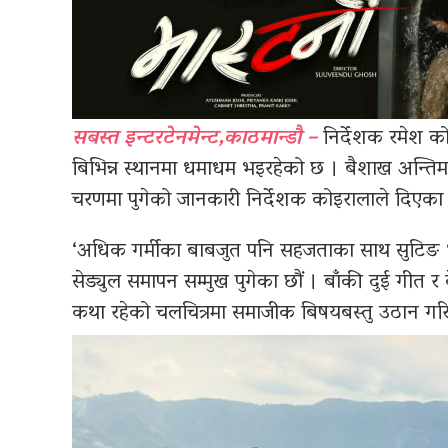
सबस्त इन्टरटेनमेन्ट,काठमान्डौ –
निर्देशक रमेश को
बिभिन्न स्थानमा धमाधम भइरहेको छ । बैशाख अन्ति
चरणमा पुगेको जानकारी निर्देशक कोइरालाले दिएका
‘अधिक गर्मीका बाबजुत पनि सहजताका साथ सुटिङ भ
सेड्युल समापन सम्मुख पुगेका छौं । बाँकी दुई गीत र
कथा रहेको चलचित्रमा समाजीक बिषयबस्तु उठान ग