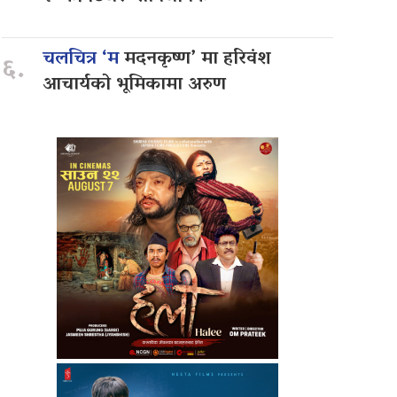
चलचित्र ‘म
मदनकृष्ण’ मा हरिवंश
६.
आचार्यको भूमिकामा अरुण