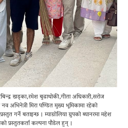
रबिन्द्र खड्का,रमेश बुढाथोकी,गीता अधिकारी,सरोज
 अभिनेत्री मिरा पण्डित मुख्य भूमिकामा रहेको
तुत गर्ने बताइन्छ । म्याग्नोलिया ग्रुपको ब्यानरमा महेश
को प्रस्तुतकर्ता कल्पना पौडेल हुन् ।