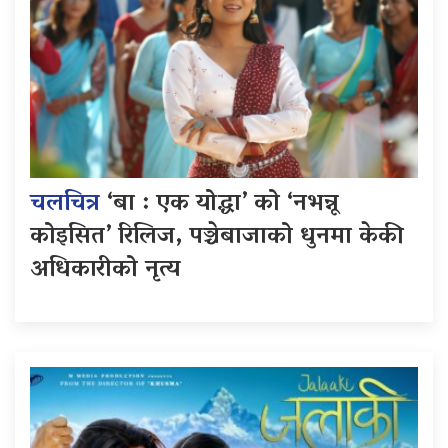
चलचित्र
‘बा : एक योद्धा’ को ‘नभन्नू
कोइसित’ रिलिज, पञ्चेबाजाको धुनमा केकी
अधिकारीको नृत्य