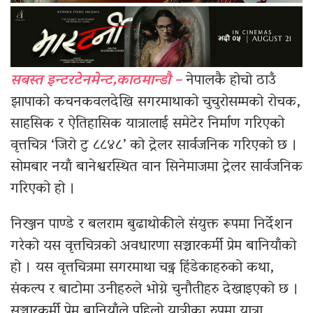
सबस्त इन्टरटेनमेन्ट,काठमान्डौ –
नेपालकै होचो ठाउँ
झापाको कचनकवलदेखि सगरमाथाको चुचुरोसम्मको रोचक,
साहसिक र ऐतिहासिक यात्रालाई समेटेर निर्माण गरिएको
वृत्तचित्र ‘जिरो टु ८८४८’ को ट्रेलर सार्वजनिक गरिएको छ ।
सोमबार नयाँ बानेश्वरस्थित वान सिनेमाजमा ट्रेलर सार्वजनिक
गरिएको हो ।
निरञ्जन पाण्डे र बलराम बुढाथोकीले संयुक्त रूपमा निर्देशन
गरेको यस वृत्तचित्रको अवधारणा सञ्चारकर्मी प्रेम बानियाँको
हो । यस वृत्तचित्रमा सगरमाथा चढ्न हिंडेकाहरुको कथा,
संकल्प र बाटोमा उनीहरुले भोग्ने चुनौतीहरु देखाइएको छ ।
सञ्चारकर्मी प्रेम बानियाँले पहिलो यात्रीका रुपमा यात्रा