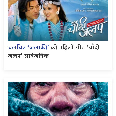
चलचित्र ‘जलाकी’
को पहिलो गीत ‘चाँदी
जलप’ सार्वजनिक