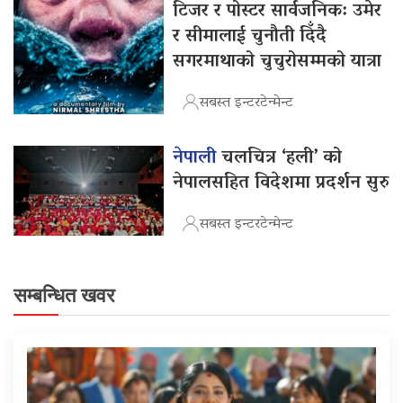
टिजर र पोस्टर सार्वजनिक: उमेर
र सीमालाई चुनौती दिँदै
सगरमाथाको चुचुरोसम्मको यात्रा
सबस्त इन्टरटेन्मेन्ट
नेपाली
चलचित्र ‘हली’ को
नेपालसहित विदेशमा प्रदर्शन सुरु
सबस्त इन्टरटेन्मेन्ट
सम्बन्धित खवर