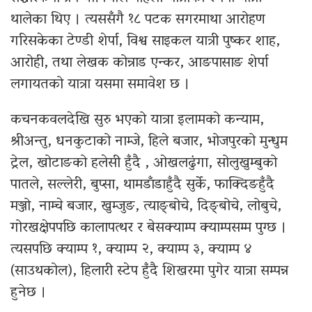
थालेका थिए । त्यससँगै १८ पटक सगरमाथा आरोहण
गरिसकेका टेण्डी शेर्पा, विश्व साइकल यात्री पुष्कर शाह,
आरोही, तथा लेखक कोन्राड एन्कर, आङपासाङ शेर्पा
लगायतको यात्रा यसमा समावेश छ ।
कचनकवलदेखि सुरु भएको यात्रा इलामको कन्याम,
श्रीअन्तु, धनकुटाको नाम्जे, हिले बजार, भोजपुरको मुन्धुम
ट्रेल, खोटाङको हलेसी हुँदै , ओखलढुंगा, सोलुखुम्बुको
पातले, सल्लेरी, बुप्सा, थामडाँडाहुँदै सुर्के, फाक्दिङहुँदै
मञ्जो, नाम्चे बजार, खुम्जुङ, त्याङ्बोचे, दिङ्बोचे, लोबुचे,
गोरखक्षेपपछि कालापत्थर र बेसक्याम्प क्याम्पसम्म पुग्छ ।
त्यसपछि क्याम्प १, क्याम्प २, क्याम्प ३, क्याम्प ४
(साउथकोल), हिलारी स्टेप हुँदै शिखरमा पुगेर यात्रा सम्पन्न
हुनेछ ।