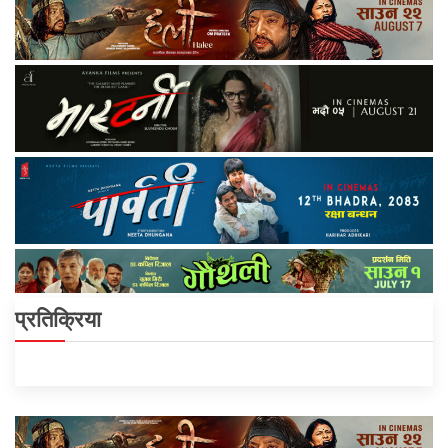
प्रतिक्रिया