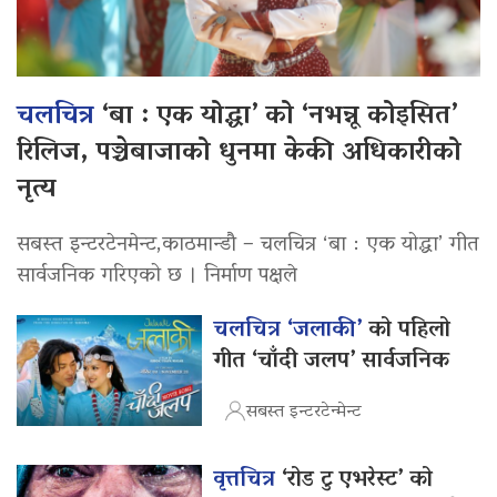
चलचित्र
‘बा : एक योद्धा’ को ‘नभन्नू कोइसित’
रिलिज, पञ्चेबाजाको धुनमा केकी अधिकारीको
नृत्य
सबस्त इन्टरटेनमेन्ट,काठमान्डौ – चलचित्र ‘बा : एक योद्धा’ गीत
सार्वजनिक गरिएको छ । निर्माण पक्षले
चलचित्र ‘जलाकी’
को पहिलो
गीत ‘चाँदी जलप’ सार्वजनिक
सबस्त इन्टरटेन्मेन्ट
वृत्तचित्र
‘रोड टु एभरेस्ट’ को