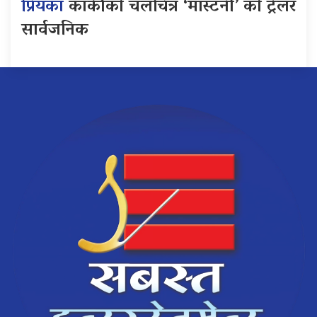
प्रियंका
कार्कीको चलचित्र ‘मास्टर्नी’ को ट्रेलर
सार्वजनिक