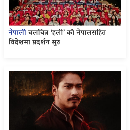
नेपाली
चलचित्र ‘हली’ को नेपालसहित
विदेशमा प्रदर्शन सुरु