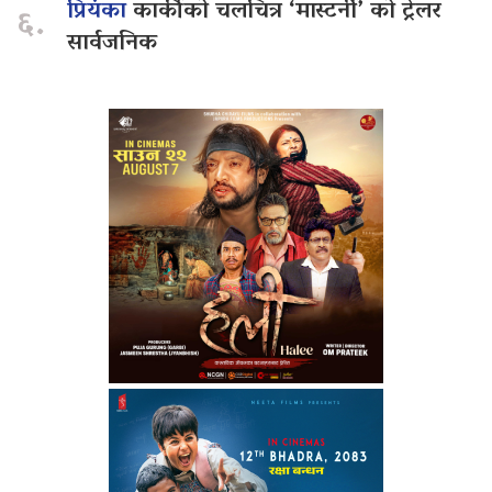
प्रियंका
कार्कीको चलचित्र ‘मास्टर्नी’ को ट्रेलर
६.
सार्वजनिक