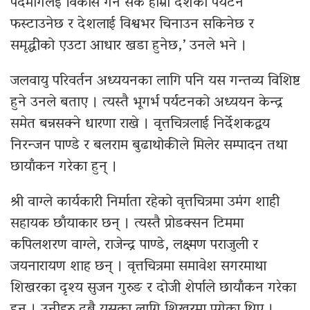
पदमार्गलई विकास गर्न सके हाम्रो देशको पर्यटन
फस्टाउनेछ र देशलाई विश्वभर चिनाउन सकिनेछ र
समृद्धीको एउटा आधार खडा हुनेछ,’ उनले भने ।
जलवायु परिवर्तन अध्ययनका लागि पनि यस गन्तव्य विशिष्ट
हुने उनले बताए । त्यस्तै भूगर्भ पर्यटनको अध्ययन केन्द्र
समेत बन्नसक्ने धारणा राखे । वृत्तचित्रलाई निर्देशकद्वय
निरन्जन पाण्डे र बलराम बुढाथोकीले मिलेर सम्पादन तथा
छायाँकन गरेका हुन् ।
श्री वाग्ले कार्यकारी निर्माता रहेको वृत्तचित्रमा उमंग शाही
सहायक छाँयाकार छन् । त्यस्तै प्रोडक्सन टिममा
कपिलशरण वाग्ले, राजेन्द्र पाण्डे, लक्ष्मण पराजुली र
जयनारायण शाह छन् । वृत्तचित्रमा समावेश सगरमाथा
शिखरका दृश्य सुजन गुरुङ र दोजी शेर्पाले छायाँकन गरेका