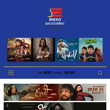
२२ श्रावण २०८३, शुक्रबार