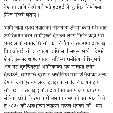
देशका लागि केही गरौं भन्ने हुटहुटीले वृत्तचित्र निर्माणमा
प्रेरित गरेको बताए ।
‘हामी लामो समय नेपालको सिर्जनात्म क्षेत्रमा काम गरेर हाल
अमेरिकामा बस्ने साथीहरुले देशका लागि मिलेर केही गरौं
भनेर लामो समयदेखि सोचेका थियौं । त्यसक्रममा देशलाई
चिनाउनेगरी यो अवधारणा अघि सार्न सफल भयौं । टेण्डी
शेर्पा, पुस्कार शाहलगायत व्यक्तित्व हामीसँग जोडिनुभयो ।
अब यस वृत्तचित्रलाई अमेरिकाका सबै राज्यमा लगेर
देखाउने, त्यसपछि युरोप र अष्ट्रेलिया तथा एशियाका अन्य
देशमा देखाएर नेपालका हलहरुमा सार्वजनिक गर्ने हाम्रो
सोच छ । यसलाई हामीले देश चिनाउने माध्यमका रुपमा
सोचेका छौं । विश्वमा कहीँ संभवन नभएको एक मात्र जिरो
टु ८८४८ को अवधारणा ल्याउन सफल भएका छौं । यस