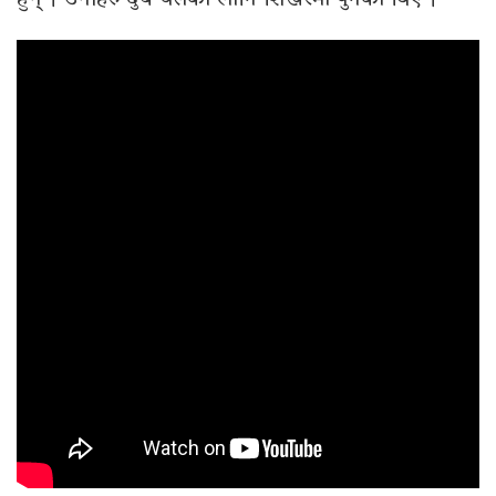
हुन् । उनीहरु दुबै यसका लागि शिखरमा पुगेका थिए ।