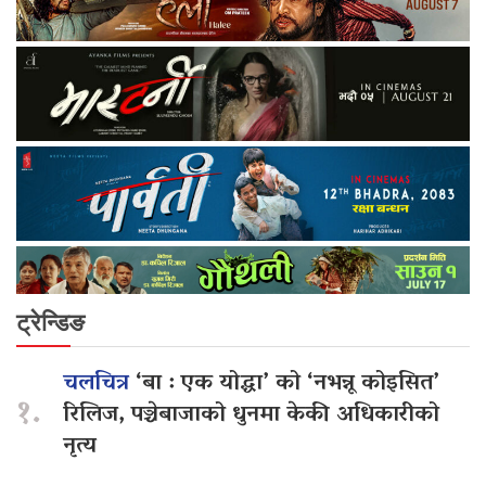
ट्रेन्डिङ
चलचित्र
‘बा : एक योद्धा’ को ‘नभन्नू कोइसित’
१.
रिलिज, पञ्चेबाजाको धुनमा केकी अधिकारीको
नृत्य