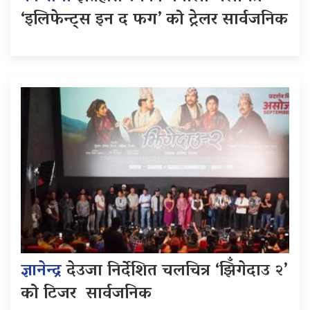
‘इलिफेन्ट्स इन द फग’ को ट्रेलर सार्वजनिक
ज्ञानेन्द्र
देउजा निर्देशित चलचित्र ‘झिँगेदाउ २’
को टिजर सार्वजनिक