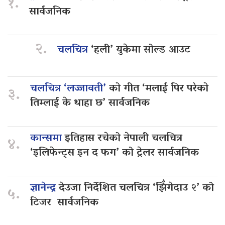
१.
सार्वजनिक
२.
चलचित्र
‘हली’ युकेमा सोल्ड आउट
चलचित्र ‘लज्जावती’
को गीत ‘मलाई पिर परेको
३.
तिम्लाई के थाहा छ’ सार्वजनिक
कान्समा
इतिहास रचेको नेपाली चलचित्र
४.
‘इलिफेन्ट्स इन द फग’ को ट्रेलर सार्वजनिक
ज्ञानेन्द्र
देउजा निर्देशित चलचित्र ‘झिँगेदाउ २’ को
५.
टिजर सार्वजनिक