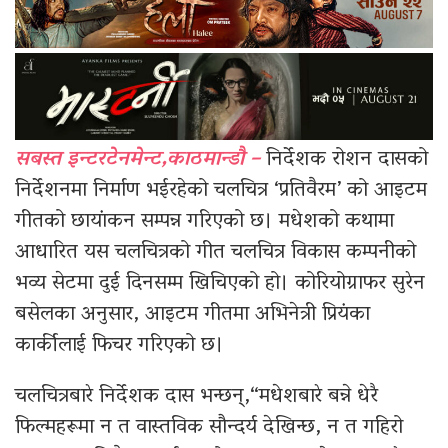
सबस्त इन्टरटेनमेन्ट,काठमान्डौ –
निर्देशक रोशन दासको
निर्देशनमा निर्माण भईरहेको चलचित्र ‘प्रतिवैरम’ को आइटम
गीतको छायांकन सम्पन्न गरिएको छ। मधेशको कथामा
आधारित यस चलचित्रको गीत चलचित्र विकास कम्पनीको
भव्य सेटमा दुई दिनसम्म खिचिएको हो। कोरियोग्राफर सुरेन
बसेलका अनुसार, आइटम गीतमा अभिनेत्री प्रियंका
कार्कीलाई फिचर गरिएको छ।
चलचित्रबारे निर्देशक दास भन्छन्,“मधेशबारे बन्ने धेरै
फिल्महरूमा न त वास्तविक सौन्दर्य देखिन्छ, न त गहिरो