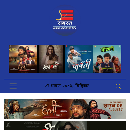
२१ श्रावण २०८३, बिहिबार