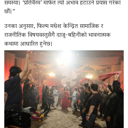
समस्या। ‘प्रतिवैरम’ मार्फत त्यो अभाव हटाउने प्रयास गरेका
छौं।”
उनका अनुसार, फिल्म मधेश केन्द्रित सामाजिक र
राजनीतिक विषयवस्तुसँगै दाजु-बहिनीको भावनात्मक
कथामा आधारित हुनेछ।