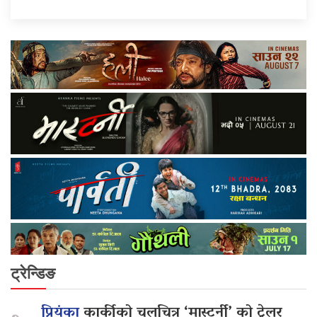
ट्रेन्डिङ
प्रियंका
कार्कीको चलचित्र ‘मास्टर्नी’ को ट्रेलर