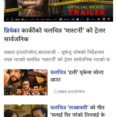
प्रियंका
कार्कीको चलचित्र ‘मास्टर्नी’ को ट्रेलर
सार्वजनिक
सबस्त इन्टरटेनमेन्ट,काठमान्डौ – सुवेन्दु घोषको निर्देशनमा
तयार भएको चलचित्र ‘मास्टर्नी’ को ट्रेलर सार्वजनिक भएको छ
चलचित्र
‘हली’ युकेमा सोल्ड
आउट
सबस्त इन्टरटेन्मेन्ट
चलचित्र ‘लज्जावती’
को गीत
‘मलाई पिर परेको तिम्लाई के