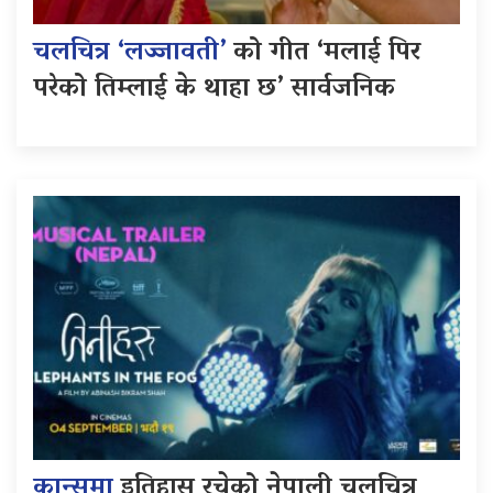
चलचित्र ‘लज्जावती’
को गीत ‘मलाई पिर
परेको तिम्लाई के थाहा छ’ सार्वजनिक
कान्समा
इतिहास रचेको नेपाली चलचित्र