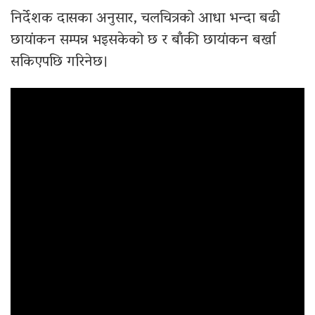
निर्देशक दासका अनुसार, चलचित्रको आधा भन्दा बढी
छायांकन सम्पन्न भइसकेको छ र बाँकी छायांकन बर्खा
सकिएपछि गरिनेछ।